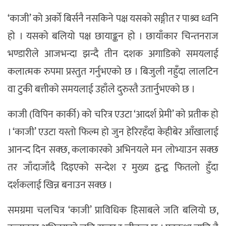
‘काजी’ को अर्को बिर्सनै नसकिने पक्ष यसको सङ्गीत र पाश्र्व ध्वनि
हो । यसको बलियो पक्ष छायाङ्कन हो । छायाँकार चिन्तनराज
भण्डारीले आजभन्दा झन्दै तीन दशक अगाडिको समयलाई
कलात्मक रुपमा प्रस्तुत गर्नुभएको छ । बिजुली नहुँदा लालटिन
वा टुकी बत्तीको समयलाई उहाँले दुरुस्तै उतार्नुभएको छ ।
काजी (विपिन कार्की) को चरित्र एउटा ‘आदर्श प्रेमी’ को प्रतीक हो
। ‘काजी’ एउटा यस्तो फिल्म हो जुन हेरिरहँदा केहीबेर आँखालाई
आनन्द दिन सक्छ, कलाकारको अभिनयले मन लोभ्याउन सक्छ
तर जाँदाजाँदै दिइएको सन्देश र मुख्य द्वन्द्व फितलो हुँदा
दर्शकलाई खिन्न बनाउन सक्छ ।
समग्रमा चलचित्र ‘काजी’ प्राविधिक हिसाबले जति बलियो छ,