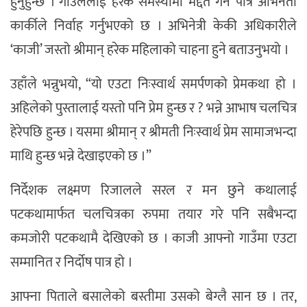
हुनुहुन्छ । गाउँलेलाई हरेक समस्यामा मद्दत गर्ने पात्र अभिनेता
कार्कीले निर्वाह गर्नुभएको छ । अभिनेत्री केकी अधिकारीले
‘काजी’ जस्तो श्रीमान् हरेक महिलाको चाहना हुने बताउनुभयो ।
उहाँले भन्नुभयो, “यो एउटा निःस्वार्थ समर्पणको प्रेमकथा हो ।
अहिलेको पुस्तालाई यस्तो पनि प्रेम हुन्छ र ? भन्ने आभाष चलचित्र
हेरेपछि हुन्छ । यसमा श्रीमान् र श्रीमती निःस्वार्थ प्रेम सामाजभन्दा
माथि हुन्छ भन्ने देखाइएको छ ।”
निर्देशक लक्ष्मण रिजालले सरल र मन छुने कथालाई
पटकथामार्फत चलचित्रका रुपमा तयार गरे पनि सबैभन्दा
कमजोरी पटकथामै देखिएको छ । काजी आफ्नो गाउँमा एउटा
सम्मानित र निर्दोष पात्र हो ।
आफ्ना पिताले बसालेको बस्तीमा उसको बेग्लै सान छ । तर,