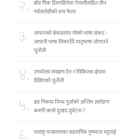
२.
ब्रोड पिक हिमपहिरोमा नेपालीसहित तीन
पर्वतारोहीको शव फेला
३.
जापानको बेवास्तामा परेको भाषा संकट :
जापानी भाषा सिकाउँदै मातृभाषा जोगाउने
चुनौती
४.
उपभोक्ता संरक्षण ऐन र चिकित्सा क्षेत्रमा
देखिएको चुनौती
५.
ब्रड पिकमा निम्स पुर्जाको अन्तिम आरोहण
कसरी बन्यो दुःखद दुर्घटना ?
६.
परराष्ट्र मन्त्रालयका सहसचिव पुष्पराज भट्टराई