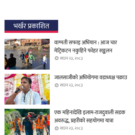
भर्खर प्रकाशित
वाग्मती सफाइ अभियान : आज चार
मेट्रिकटन नकुहिने फोहर सङ्कलन
साउन २३, २०८३
जालसाजीको अभियोगमा वडाध्यक्ष पक्राउ
साउन २३, २०८३
एक महिनादेखि इलाम-राजदुवाली सडक
अवरुद्ध, प्रहरीको सहयोगमा यात्रा
साउन २३, २०८३