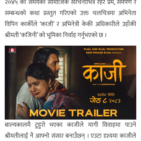
२०४५ को समयको सामाजिक संरचनाभित्र रहेर प्रेम, समर्पण र
सम्बन्धको कथा प्रस्तुत गरिएको उक्त चलचित्रमा अभिनेता
विपिन कार्कीले ‘काजी’ र अभिनेत्री केकी अधिकारीले उहाँकी
श्रीमती ‘कजिनी’ को भूमिका निर्वाह गर्नुभएको छ ।
बाल्यकालमै टुहुरो भएका काजीले मागी विवाहमा पाउने
श्रीमतीलाई नै आफ्नो संसार बनाउँछन् । एउटा दृश्यमा काजीले