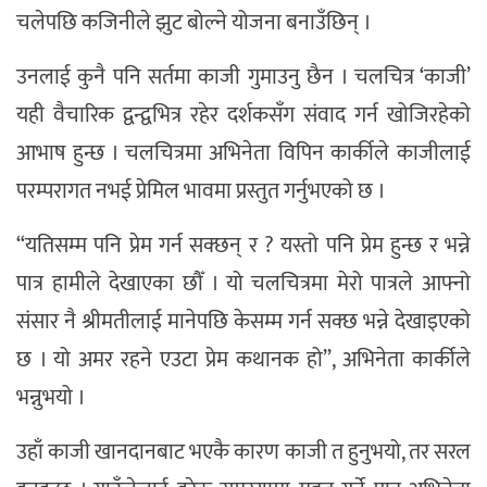
चलेपछि कजिनीले झुट बोल्ने योजना बनाउँछिन् ।
उनलाई कुनै पनि सर्तमा काजी गुमाउनु छैन । चलचित्र ‘काजी’
यही वैचारिक द्वन्द्वभित्र रहेर दर्शकसँग संवाद गर्न खोजिरहेको
आभाष हुन्छ । चलचित्रमा अभिनेता विपिन कार्कीले काजीलाई
परम्परागत नभई प्रेमिल भावमा प्रस्तुत गर्नुभएको छ ।
“यतिसम्म पनि प्रेम गर्न सक्छन् र ? यस्तो पनि प्रेम हुन्छ र भन्ने
पात्र हामीले देखाएका छौँ । यो चलचित्रमा मेरो पात्रले आफ्नो
संसार नै श्रीमतीलाई मानेपछि केसम्म गर्न सक्छ भन्ने देखाइएको
छ । यो अमर रहने एउटा प्रेम कथानक हो”, अभिनेता कार्कीले
भन्नुभयो ।
उहाँ काजी खानदानबाट भएकै कारण काजी त हुनुभयो, तर सरल