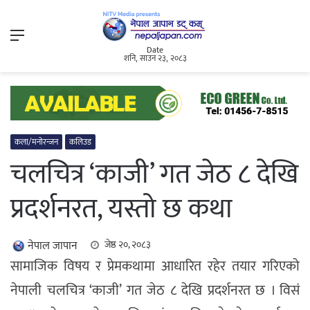
Menu
Date
शनि, साउन २३, २०८३
कला/मनोरन्जन
कलिउड
चलचित्र ‘काजी’ गत जेठ ८ देखि
प्रदर्शनरत, यस्तो छ कथा
नेपाल जापान
जेष्ठ २०, २०८३
सामाजिक विषय र प्रेमकथामा आधारित रहेर तयार गरिएको
नेपाली चलचित्र ‘काजी’ गत जेठ ८ देखि प्रदर्शनरत छ । विसं