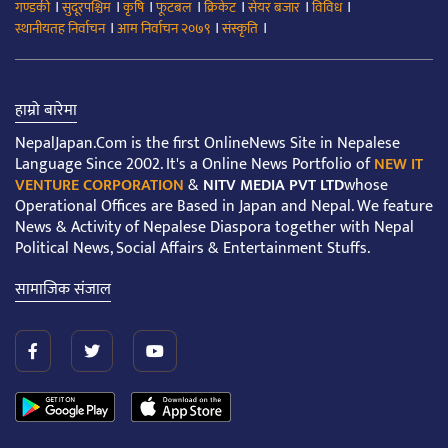
।
।
।
।
।
।
।
गण्डकी
सुदूरपश्चिम
कृषि
फूटबल
क्रिकेट
सेयर बजार
विविध
।
।
।
स्थानीयतह निर्वाचन
आम निर्वाचन २०७९
संस्कृति
हाम्रो बारेमा
NepalJapan.Com is the first OnlineNews Site in Nepalese
Language Since 2002. It's a Online News Portfolio of
NEW IT
VENTURE CORPORATION
&
NITV MEDIA PVT LTD
whose
Operational Offices are Based in Japan and Nepal. We feature
News & Activity of Nepalese Diaspora together with Nepal
Political News, Social Affairs & Entertainment Stuffs.
सामाजिक संजाल