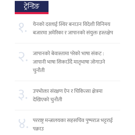
ट्रेन्डिङ
१.
येनको दरलाई स्थिर बनाउन विदेशी विनिमय
बजारमा अमेरिका र जापानको संयुक्त हस्तक्षेप
२.
जापानको बेवास्तामा परेको भाषा संकट :
जापानी भाषा सिकाउँदै मातृभाषा जोगाउने
चुनौती
३.
उपभोक्ता संरक्षण ऐन र चिकित्सा क्षेत्रमा
देखिएको चुनौती
४.
परराष्ट्र मन्त्रालयका सहसचिव पुष्पराज भट्टराई
पक्राउ