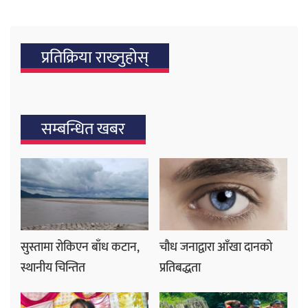
प्रतिक्रिया राख्‍नुहोस्
सम्बन्धित खबर
सुस्तामा रोकिएन बाँध कटान,
चौध जनाद्वारा आँखा दानको
स्थानीय चिन्तित
प्रतिबद्धता