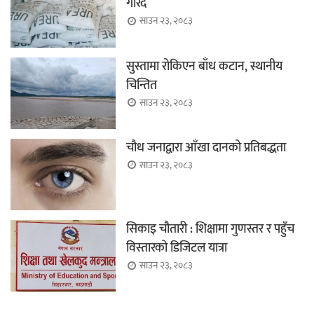
गरिँदै
साउन २३, २०८३
सुस्तामा रोकिएन बाँध कटान, स्थानीय
चिन्तित
साउन २३, २०८३
चौध जनाद्वारा आँखा दानको प्रतिबद्धता
साउन २३, २०८३
सिकाइ चौतारी : शिक्षामा गुणस्तर र पहुँच
विस्तारको डिजिटल यात्रा
साउन २३, २०८३