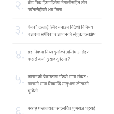
२.
ब्रोड पिक हिमपहिरोमा नेपालीसहित तीन
पर्वतारोहीको शव फेला
३.
येनको दरलाई स्थिर बनाउन विदेशी विनिमय
बजारमा अमेरिका र जापानको संयुक्त हस्तक्षेप
४.
ब्रड पिकमा निम्स पुर्जाको अन्तिम आरोहण
कसरी बन्यो दुःखद दुर्घटना ?
५.
जापानको बेवास्तामा परेको भाषा संकट :
जापानी भाषा सिकाउँदै मातृभाषा जोगाउने
चुनौती
६.
परराष्ट्र मन्त्रालयका सहसचिव पुष्पराज भट्टराई