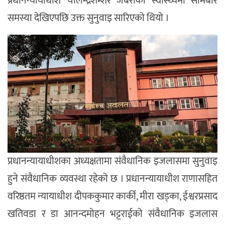
प्रधानन्यायाधीश चोलेन्द्रशम्शेर जबराको स्वास्थ्यमा सोमबार
समस्या देखिएपछि उक्त सुनुवाइ सारिएको थियो ।
प्रधानन्यायाधीशका अध्यक्षतामा संवैधानिक इजलासमा सुनुवाइ
हुने संवैधानिक व्यवस्था रहेको छ । प्रधानन्यायाधीश राणासहित
वरिष्ठतम न्यायाधीश दीपककुमार कार्की, मीरा खड्का, ईश्वरप्रसाद
खतिवडा र डा आनन्दमोहन भट्टराईको संवैधानिक इजलास