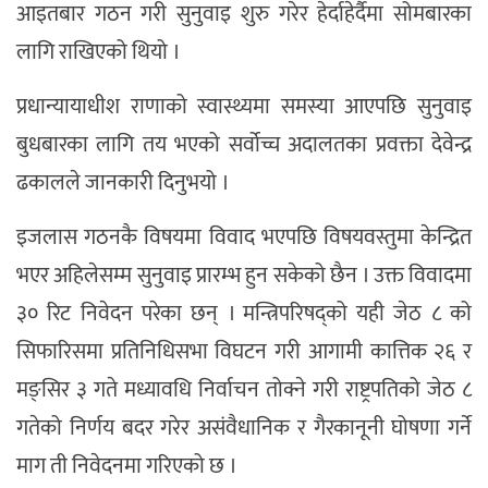
आइतबार गठन गरी सुनुवाइ शुरु गरेर हेर्दाहेर्दैमा सोमबारका
लागि राखिएको थियो ।
प्रधान्यायाधीश राणाको स्वास्थ्यमा समस्या आएपछि सुनुवाइ
बुधबारका लागि तय भएको सर्वोच्च अदालतका प्रवक्ता देवेन्द्र
ढकालले जानकारी दिनुभयो ।
इजलास गठनकै विषयमा विवाद भएपछि विषयवस्तुमा केन्द्रित
भएर अहिलेसम्म सुनुवाइ प्रारम्भ हुन सकेको छैन । उक्त विवादमा
३० रिट निवेदन परेका छन् । मन्त्रिपरिषद्को यही जेठ ८ को
सिफारिसमा प्रतिनिधिसभा विघटन गरी आगामी कात्तिक २६ र
मङ्सिर ३ गते मध्यावधि निर्वाचन तोक्ने गरी राष्ट्रपतिको जेठ ८
गतेको निर्णय बदर गरेर असंवैधानिक र गैरकानूनी घोषणा गर्ने
माग ती निवेदनमा गरिएको छ ।