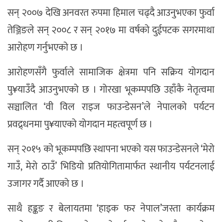
सन् २००७ देखि अनवरत रुपमा हिमाल चढ्दै आउनुभएका फुर्वा
तेञ्जिङले सन् २००८ र सन् २०१७ मा वर्षको दुईपटक सगरमाथा
आरोहण गर्नुभएको छ ।
आरोहणसँगै फुर्वाले सामाजिक क्षेत्रमा पनि सक्रिय योगदान
पु¥याउँदै आउनुभएको छ । गोरखा भूकम्पपछि उहाँकै नेतृत्वमा
सञ्चालित ‘वी विल राइज फाउन्डेसन’ले नेपालको पर्यटन
प्रवद्र्धनमा पु¥याएको योगदान महत्वपूर्ण छ ।
सन् २०१५ को भूकम्पपछि स्थापना भएको यस फाउन्डेसनले ‘मेरो
गाउँ, मेरो ठाउँ’ भिडियो प्रतियोगितामार्फत स्थानीय पर्यटनलाई
उजागर गर्दै आएको छ ।
साथै हङ्कङ र बेलायतमा ‘हाइक फर नेपाल’जस्ता कार्यक्रम