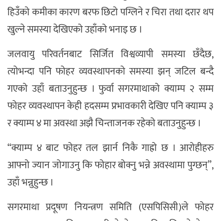
हिउँको कमीका कारण बरफ छिटो पग्लिने र चिरा तथा दरार थप
खुल्ने समस्या देखिएको उहाँको भनाइ छ ।
जलवायु परिवर्तनबाट सिर्जित विश्वव्यापी समस्या छँदैछ,
त्योभन्दा पनि फोहर व्यवस्थापनको समस्या झन् जटिल बन्दै
गएको उहाँ बताउनुहुन्छ । फुर्वा सगरमाथाको क्याम्प २ सम्म
फोहर व्यवस्थापन केही हदसम्म प्रभावकारी देखिए पनि क्याम्प ३
र क्याम्प ४ मा अवस्था अझै चिन्ताजनक रहेको बताउनुहुन्छ ।
“क्याम्प ४ बाट फोहर तल झार्न निकै गाह्रो छ । आरोहीहरु
आफ्नो ज्यान जोगाउनु कि फोहार बोक्नु भन्ने अवस्थामा पुग्छन्”,
उहाँ भन्नुहुन्छ ।
सगरमाथा प्रदूषण नियन्त्रण समिति (एसपिसिसी)ले फोहर