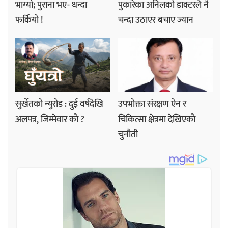
भाग्यो; पुराना भए- धन्दा
पुकारेका अनिलको डाक्टरले नै
फर्कियो !
चन्दा उठाएर बचाए ज्यान
सुर्खेतको न्युरोड : दुई वर्षदेखि
उपभोक्ता संरक्षण ऐन र
अलपत्र, जिम्मेवार को ?
चिकित्सा क्षेत्रमा देखिएको
चुनौती