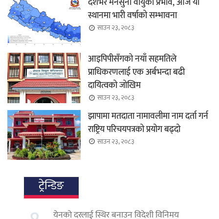
देशभर मनसुनी वायुको प्रभाव, आज यी
स्थानमा भारी वर्षाको सम्भावना
साउन २३, २०८३
आइपिपीसँगको नयाँ सहमतिले
प्राधिकरणलाई एक अर्बभन्दा बढी
दायित्वको जोखिम
साउन २३, २०८३
झापामा मतदाता नामावलीमा नाम दर्ता गर्न
राष्ट्रिय परिचयपत्रको प्रयोग बढ्दो
साउन २३, २०८३
ट्रेन्डिङ
येनको दरलाई स्थिर बनाउन विदेशी विनिमय