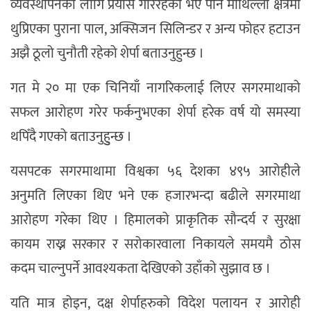
व्यवस्थापनका लागि प्रयास गरिरहेको भए पनि माथिल्लो क्षेत्रमा
थुप्रिएका पुराना पाल, अक्सिजन सिलिन्डर र अन्य फोहर हटाउन
अझै ठूलो चुनौती रहेको शेर्पा बताउनुहुन्छ ।
गत मे २० मा एक चिनियाँ नागरिकलाई लिएर सगरमाथाको
सफल आरोहण गरेर फर्कनुभएका शेर्पा हरेक वर्ष यो समस्या
थपिँदै गएको बताउनुहुुन्छ ।
यसपटक सगरमाथामा विश्वका ५६ देशका ४९५ आरोहीले
अनुमति लिएका थिए भने एक हजारभन्दा बढीले सगरमाथा
आरोहण गरेका थिए । हिमालको प्राकृतिक सौन्दर्य र सुरक्षा
कायम राख्न सरकार र सरोकारवाला निकायले समयमै ठोस
कदम चाल्नुपर्ने आवश्यकता देखिएको उहाँको सुझाव छ ।
यति मात्र होइन, दक्ष शेर्पाहरुको विदेश पलायन र आरोही