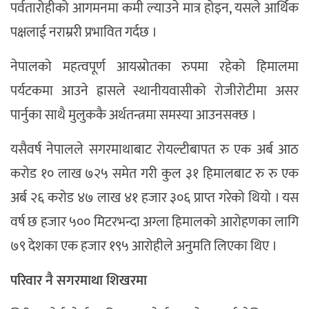
पर्वतारोहीको आगमनमा कमी ल्याउने मात्र होइन, यसले आर्थिक
पक्षलाई नराम्ररी प्रभावित गर्दछ ।
नेपालको महत्वपूर्ण आयस्रोतका रुपमा रहेको हिमालमा
पर्यटकमा आउने ह्रासले स्थानीयवासीको रोजीरोटीमा असर
पार्नुका साथै मुलुककै अर्थतन्त्रमा समस्या आउनसक्छ ।
यसैवर्ष नेपालले सगरमाथाबाट रोयल्टीबापत रु एक अर्ब आठ
करोड १० लाख ७२५ समेत गरी कुल ३१ हिमालबाट रु रु एक
अर्ब २६ करोड ४७ लाख ४१ हजार ३०६ प्राप्त गरेको थियो । यस
वर्ष छ हजार ५०० मिटरभन्दा अग्ला हिमालको आरोहणका लागि
७९ देशका एक हजार १९५ आरोहीले अनुमति लिएका थिए ।
परिवार नै सगरमाथा शिखरमा