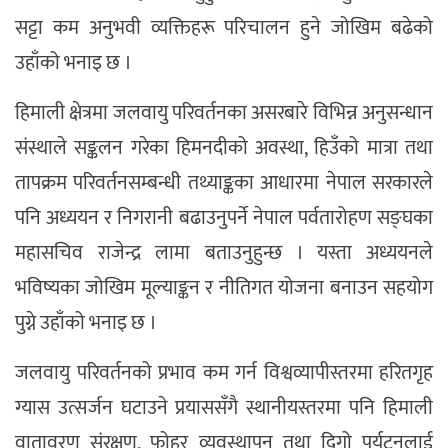
सट्टा कम अनुभवी व्यक्तिहरू परिचालन हुने जोखिम बढेको
उहाँको भनाइ छ ।
हिमाली क्षेत्रमा जलवायु परिवर्तनका असरबारे विभिन्न अनुसन्धान
संस्थाले सङ्कलन गरेका हिमनदीको अवस्था, हिउँको मात्रा तथा
तापक्रम परिवर्तनसम्बन्धी तथ्याङ्कका आधारमा नेपाल सरकारले
पनि अध्ययन र निगरानी बढाउनुपर्ने नेपाल पर्वतारोहण सङ्घका
महासचिव राजेन्द्र लामा बताउनुहुन्छ । यस्ता अध्ययनले
भविष्यका जोखिम मूल्याङ्कन र नीतिगत योजना बनाउन सहयोग
पुग्ने उहाँको भनाइ छ ।
जलवायु परिवर्तनको प्रभाव कम गर्न विश्वव्यापीस्तरमा हरितगृह
ग्यास उत्सर्जन घटाउने प्रयाससँगै स्थानीयस्तरमा पनि हिमाली
वातावरण संरक्षण, फोहर व्यवस्थापन तथा दिगो पर्यटनलाई