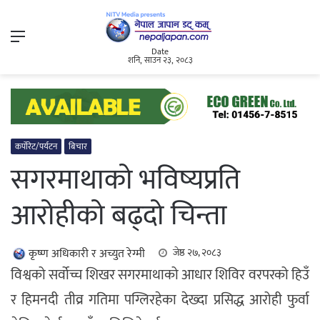
Menu
Date
शनि, साउन २३, २०८३
कर्पोरेट/पर्यटन
बिचार
सगरमाथाको भविष्यप्रति
आरोहीको बढ्दो चिन्ता
कृष्ण अधिकारी र अच्युत रेग्मी
जेष्ठ २७, २०८३
विश्वको सर्वोच्च शिखर सगरमाथाको आधार शिविर वरपरको हिउँ
र हिमनदी तीव्र गतिमा पग्लिरहेका देख्दा प्रसिद्ध आरोही फुर्वा