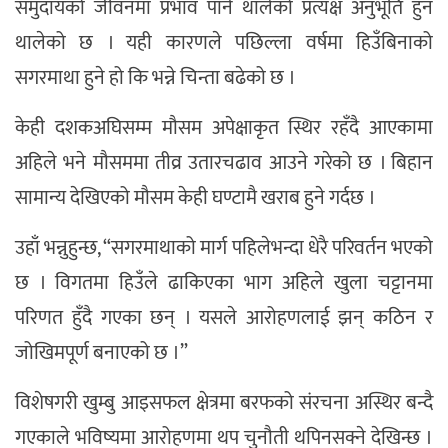
समुदायको जीवनमा प्रभाव पार्न थालेको प्रत्यक्ष अनुभूति हुन
थालेको छ । यही कारणले पछिल्ला वर्षमा हिउँबिनाको
सगरमाथा हुने हो कि भन्ने चिन्ता बढेको छ ।
केही दशकअघिसम्म मौसम अपेक्षाकृत स्थिर रहँदै आएकामा
अहिले भने मौसममा तीव्र उतारचढाव आउने गरेको छ । बिहान
सामान्य देखिएको मौसम केही घण्टामै खराब हुने गर्दछ ।
उहाँ भन्नुहुन्छ, “सगरमाथाको मार्ग पहिलेभन्दा धेरै परिवर्तन भएको
छ । विगतमा हिउँले ढाकिएका भाग अहिले खुला चट्टानमा
परिणत हुँदै गएका छन् । यसले आरोहणलाई झन् कठिन र
जोखिमपूर्ण बनाएको छ ।”
विशेषगरी खुम्बु आइसफल क्षेत्रमा बरफको संरचना अस्थिर बन्दै
गएकाले भविष्यमा आरोहणमा थप चुनौती थपिनसक्ने देखिन्छ ।