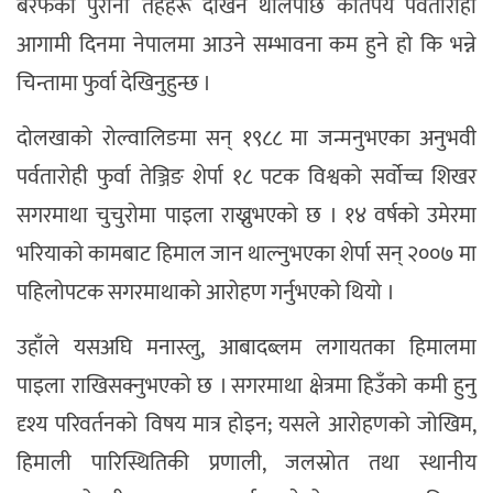
बरफका पुराना तहहरू देखिन थालेपछि कतिपय पर्वतारोही
आगामी दिनमा नेपालमा आउने सम्भावना कम हुने हो कि भन्ने
चिन्तामा फुर्वा देखिनुहुन्छ ।
दोलखाको रोल्वालिङमा सन् १९८८ मा जन्मनुभएका अनुभवी
पर्वतारोही फुर्वा तेञ्जिङ शेर्पा १८ पटक विश्वको सर्वोच्च शिखर
सगरमाथा चुचुरोमा पाइला राख्नुभएको छ । १४ वर्षको उमेरमा
भरियाको कामबाट हिमाल जान थाल्नुभएका शेर्पा सन् २००७ मा
पहिलोपटक सगरमाथाको आरोहण गर्नुभएको थियो ।
उहाँले यसअघि मनास्लु, आबादब्लम लगायतका हिमालमा
पाइला राखिसक्नुभएको छ । सगरमाथा क्षेत्रमा हिउँको कमी हुनु
दृश्य परिवर्तनको विषय मात्र होइन; यसले आरोहणको जोखिम,
हिमाली पारिस्थितिकी प्रणाली, जलस्रोत तथा स्थानीय