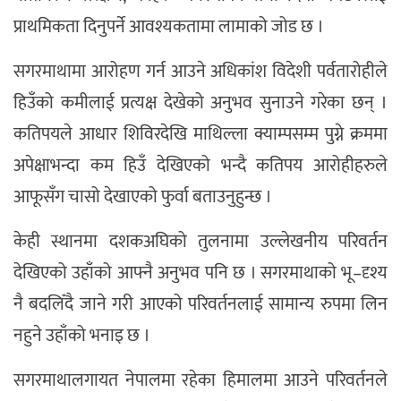
प्राथमिकता दिनुपर्ने आवश्यकतामा लामाको जोड छ ।
सगरमाथामा आरोहण गर्न आउने अधिकांश विदेशी पर्वतारोहीले
हिउँको कमीलाई प्रत्यक्ष देखेको अनुभव सुनाउने गरेका छन् ।
कतिपयले आधार शिविरदेखि माथिल्ला क्याम्पसम्म पुग्ने क्रममा
अपेक्षाभन्दा कम हिउँ देखिएको भन्दै कतिपय आरोहीहरुले
आफूसँग चासो देखाएको फुर्वा बताउनुहुन्छ ।
केही स्थानमा दशकअघिको तुलनामा उल्लेखनीय परिवर्तन
देखिएको उहाँको आफ्नै अनुभव पनि छ । सगरमाथाको भू–दृश्य
नै बदलिँदै जाने गरी आएको परिवर्तनलाई सामान्य रुपमा लिन
नहुने उहाँको भनाइ छ ।
सगरमाथालगायत नेपालमा रहेका हिमालमा आउने परिवर्तनले