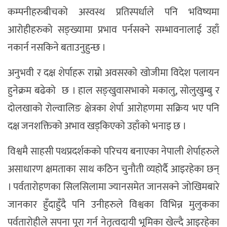
कम्पनीहरुबीचको अस्वस्थ प्रतिस्पर्धाले पनि भविष्यमा
आरोहीहरुको सङ्ख्यामा प्रभाव पर्नसक्ने सम्भावनालाई उहाँ
नकार्न नसकिने बताउनुहुन्छ ।
अनुभवी र दक्ष शेर्पाहरू राम्रो अवसरको खोजीमा विदेश पलायन
हुनेक्रम बढेको छ । हाल सङ्खुवासभाको मकालु, सोलुखुम्बु र
दोलखाको रोल्वालिङ क्षेत्रका शेर्पा आरोहणमा सक्रिय भए पनि
दक्ष जनशक्तिको अभाव खड्किएको उहाँको भनाइ छ ।
विश्वमै साहसी पथप्रदर्शकको परिचय बनाएका नेपाली शेर्पाहरुले
असाधारण क्षमताका साथ कठिन चुनौती व्यहोर्दै आइरहेका छन्
। पर्वतारोहणका सिलसिलामा ज्यानसमेत जानसक्ने जोखिमबारे
जानकार हुँदाहुँदै पनि उनीहरुले विश्वका विभिन्न मुलुकका
पर्वतारोहीले सपना पूरा गर्न नेतृत्वदायी भूमिका खेल्दै आइरहेका