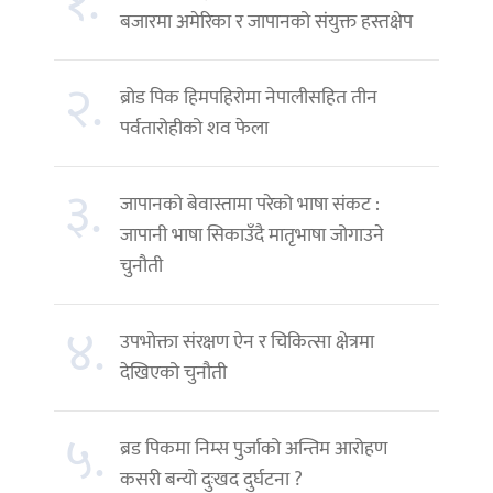
१.
बजारमा अमेरिका र जापानको संयुक्त हस्तक्षेप
२.
ब्रोड पिक हिमपहिरोमा नेपालीसहित तीन
पर्वतारोहीको शव फेला
३.
जापानको बेवास्तामा परेको भाषा संकट :
जापानी भाषा सिकाउँदै मातृभाषा जोगाउने
चुनौती
४.
उपभोक्ता संरक्षण ऐन र चिकित्सा क्षेत्रमा
देखिएको चुनौती
५.
ब्रड पिकमा निम्स पुर्जाको अन्तिम आरोहण
कसरी बन्यो दुःखद दुर्घटना ?