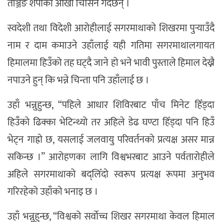
तेञ्जिङ शेर्पाका आँखा चिसिने गर्दछन् ।
स्वदेशी तथा विदेशी आरोहीलाई सगरमाथाको शिखरमा पुर्‍याउँदै
नाम र दाम कमाउने उहाँलाई यही गतिमा सगरमाथालगायत
हिमालमा हिउँको तह घट्दै जाने हो भने भावी पुस्ताले हिमाल देख्नै
नपाउने हुन् कि भन्ने चिन्ता पनि उहाँलाई छ ।
उहाँ भन्नुहुन्छ, “पहिले आधार शिविरबाट पाँच मिनेट हिँड्दा
हिउँको ढिक्का भेटिन्थ्यो तर अहिले डेढ घण्टा हिँड्दा पनि हिउँ
भेट्न गाह्रो छ, यसलाई जलवायु परिवर्तनको प्रत्यक्ष असर मान्न
सकिन्छ ।” आरोहणका लागि विश्वभरबाट आउने पर्वतारोहीले
अहिले सगरमाथाको बद्लिँदो स्वरूप प्रत्यक्ष रूपमा अनुभव
गरिरहेको उहाँको भनाइ छ ।
उहाँ भन्नुहुन्छ, “विश्वको सर्वोच्च शिखर सगरमाथा केवल हिमाल