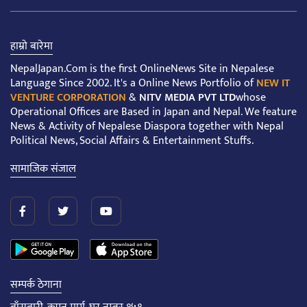
हाम्रो बारेमा
NepalJapan.Com is the first OnlineNews Site in Nepalese
Language Since 2002. It's a Online News Portfolio of
NEW IT
VENTURE CORPORATION
&
NITV MEDIA PVT LTD
whose
Operational Offices are Based in Japan and Nepal. We feature
News & Activity of Nepalese Diaspora together with Nepal
Political News, Social Affairs & Entertainment Stuffs.
सामाजिक संजाल
सम्पर्क ठेगाना