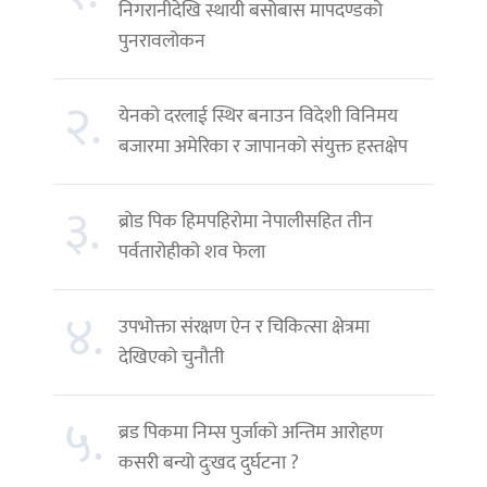
निगरानीदेखि स्थायी बसोबास मापदण्डको
पुनरावलोकन
२.
येनको दरलाई स्थिर बनाउन विदेशी विनिमय
बजारमा अमेरिका र जापानको संयुक्त हस्तक्षेप
३.
ब्रोड पिक हिमपहिरोमा नेपालीसहित तीन
पर्वतारोहीको शव फेला
४.
उपभोक्ता संरक्षण ऐन र चिकित्सा क्षेत्रमा
देखिएको चुनौती
५.
ब्रड पिकमा निम्स पुर्जाको अन्तिम आरोहण
कसरी बन्यो दुःखद दुर्घटना ?