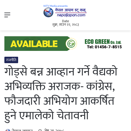
Menu
Date
शुक्र, साउन २२, २०८३
राजनीति
गोड्से बन्न आव्हान गर्ने वैद्यको
अभिव्यक्ति अराजक- कांग्रेस,
फौजदारी अभियोग आकर्षित
हुने एमालेको चेतावनी
जेष्ठ २९, २०७८