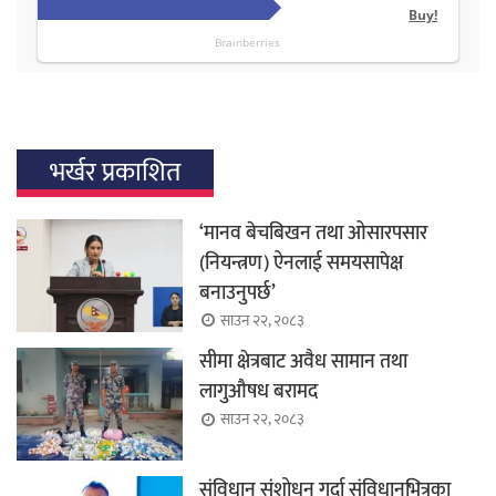
भर्खर प्रकाशित
‘मानव बेचबिखन तथा ओसारपसार
(नियन्त्रण) ऐनलाई समयसापेक्ष
बनाउनुपर्छ’
साउन २२, २०८३
सीमा क्षेत्रबाट अवैध सामान तथा
लागुऔषध बरामद
साउन २२, २०८३
संविधान संशोधन गर्दा संविधानभित्रका