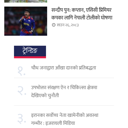
सन्दीप पुन: कप्तान, एसिसी प्रिमियर
कपका लागि नेपाली टोलीको घोषणा
साउन २६, २०८३
ट्रेन्डिङ
१.
चौध जनाद्वारा आँखा दानको प्रतिबद्धता
२.
उपभोक्ता संरक्षण ऐन र चिकित्सा क्षेत्रमा
देखिएको चुनौती
३.
इरानका सर्वोच्च नेता खामेनीको अवस्था
गम्भीर : इजरायली मिडिया