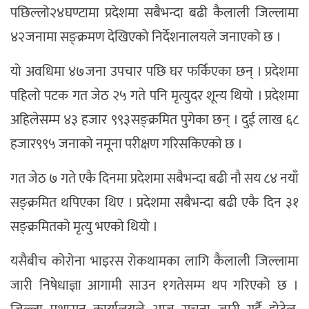
पछिल्लो२४घण्टामा प्रदेशमा सबैभन्दा बढी कैलाली जिल्लामा
४२जनामा सङ्क्रमण देखिएको निर्देशनालयले जनाएको छ ।
यो अवधिमा ४७जना उपचार पछि घर फर्किएका छन् । प्रदेशमा
पहिलो पटक गत जेठ २५ गते पनि मृत्युदर शून्य थियो । प्रदेशमा
अहिलेसम्म ४३ हजार ९९३सङ्क्रमित पुगेका छन् । दुई लाख ६८
हजार९९५ जनाको नमूना परीक्षण गरिसकिएको छ ।
गत जेठ ७ गते एकै दिनमा प्रदेशमा सबैभन्दा बढी नौ सय ८४ नयाँ
सङ्क्रमित थपिएका थिए । प्रदेशमा सबैभन्दा बढी एकै दिन ३१
सङ्क्रमितको मृत्यु भएको थियो ।
यसैबीच कोरोना भाइरस रोकथामका लागि कैलाली जिल्लामा
जारी निषेधाज्ञा आगामी साउन १गतेसम्म थप गरिएको छ ।