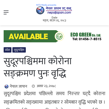
Menu
Date
मङ्ल, साउन २६, २०८३
प्रदेश
सुदूरपश्चिम
सुदूरपश्चिममा कोरोना
सङ्क्रमण पुनः वृद्धि
नेपाल जापान
असार २३, २०७८
सुदूरपश्चिम प्रदेशमा पछिल्लो समय निरन्तर घट्दै कोराना
सङ्क्रमितको सङ्ख्यामा आइतबार र सोमबार वृद्धि भएको छ ।