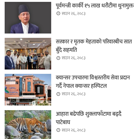
पूर्वमन्त्री कार्की १५ लाख धरौटीमा थुनामुक्त
साउन २६, २०८३
सरकार र मृतक मेहताको परिवारबीच सात
बुँदे सहमति
साउन २६, २०८३
क्यान्सर उपचारमा विश्वस्तरीय सेवा प्रदान
गर्दै नेपाल क्यान्सर हस्पिटल
साउन २६, २०८३
आहारा बढेपछि शुक्लाफाँटामा बढ्दै
पाटेबाघ
साउन २६, २०८३