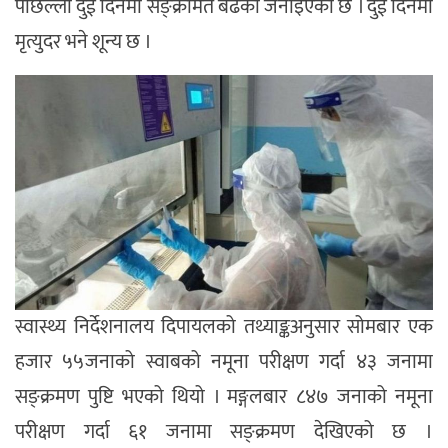
पछिल्ला दुई दिनमा सङ्क्रमित बढेको जनाइएको छ । दुई दिनमा
मृत्युदर भने शून्य छ ।
स्वास्थ्य निर्देशनालय दिपायलको तथ्याङ्कअनुसार सोमबार एक
हजार ५५जनाको स्वाबको नमूना परीक्षण गर्दा ४३ जनामा
सङ्क्रमण पुष्टि भएको थियो । मङ्गलबार ८४७ जनाको नमूना
परीक्षण गर्दा ६१ जनामा सङ्क्रमण देखिएको छ ।