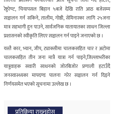
जिल्ला प्रशासन कार्यालयले आज सूचना जारी गर्दै होटेल,
रेष्टुरेण्ट, चियापसल बिहान ५बजे देखि राति आठ बजेसम्म
सञ्चालन गर्न सकिने, तालीम, गोष्ठी, सेमिनारका लागि २५जना
मात्र सहभागी हुन पाउने, सार्वजनिक यातायातका साधन जिल्ला
प्रशासनको स्वीकृति लिएर सञ्चालन गर्न पाइने जनाएको छ ।
यस्तै कार, भ्यान, जीप, ट्याक्सीमा चालकसहित चार र अटोमा
चालकसहित तीन जना मात्रै यात्रा गर्न पाइने,जिल्लाभरीका
यात्रुवाहक सवारी साधनको जोरबिजोर प्रणाली हटाउँदै
जनस्वास्थ्यका मापदण्ड पालना गरेर सञ्चालन गर्न दिइने
निर्णयसमेत भएको सूचनामा उल्लेख छ ।
प्रतिक्रिया राख्‍नुहोस्