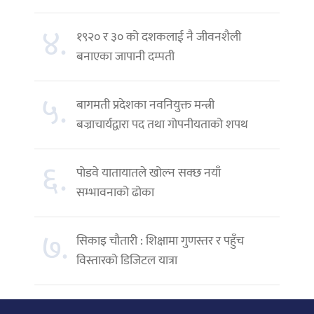
४.
१९२० र ३० को दशकलाई नै जीवनशैली
बनाएका जापानी दम्पती
५.
बागमती प्रदेशका नवनियुक्त मन्त्री
बज्राचार्यद्वारा पद तथा गोपनीयताको शपथ
६.
पोडवे यातायातले खोल्न सक्छ नयाँ
सम्भावनाको ढोका
७.
सिकाइ चौतारी : शिक्षामा गुणस्तर र पहुँच
विस्तारको डिजिटल यात्रा