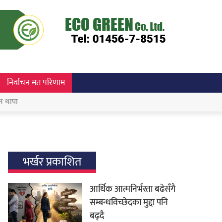
निर्वाचन मत परिणाम
न थापा
भर्खर प्रकाशित
आर्थिक आत्मनिर्भरता बढेसँगै
सम्बन्धविच्छेदका मुद्दा पनि
बढ्दै