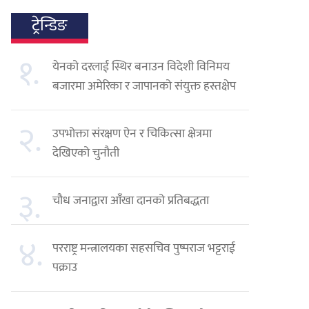
ट्रेन्डिङ
१.
येनको दरलाई स्थिर बनाउन विदेशी विनिमय
बजारमा अमेरिका र जापानको संयुक्त हस्तक्षेप
२.
उपभोक्ता संरक्षण ऐन र चिकित्सा क्षेत्रमा
देखिएको चुनौती
३.
चौध जनाद्वारा आँखा दानको प्रतिबद्धता
४.
परराष्ट्र मन्त्रालयका सहसचिव पुष्पराज भट्टराई
पक्राउ