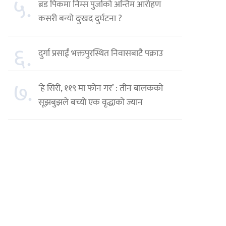
५.
ब्रड पिकमा निम्स पुर्जाको अन्तिम आरोहण
कसरी बन्यो दुःखद दुर्घटना ?
६.
दुर्गा प्रसाईं भक्तपुरस्थित निवासबाटै पक्राउ
७.
‘हे सिरी, ११९ मा फोन गर’ : तीन बालकको
सूझबुझले बच्यो एक वृद्धाको ज्यान