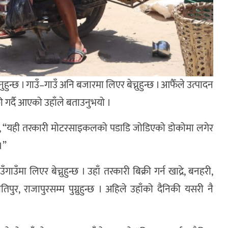
्छ । गाउँ–गाउँ अनि बजारमा लिएर बेच्नुहुन्छ । आफैँले उत्पादन
ी गर्दै आएको उहाँले बताउनुभयो ।
नुभयो, “यही तरकारी मोटरसाइकलको पडाडि जोडिएको डोकोमा लगेर
।”
ाउँमा लिएर बेच्नुहुन्छ । उहाँ तरकारी बिक्री गर्न खाद्रे, बनहरी,
िपुर, राजापुरसम्म पुग्नुहुन्छ । अहिले उहाँको दैनिकी यसरी नै