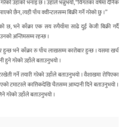
ने गरेको उहाँको भनाइ छ । उहाँले भन्नुभयो, “विगतका वर्षमा दैनिक
एको छैन, त्यही पाँच क्वीन्टलसम्म बिक्री गर्ने गरेको छु ।”
 छ, भने काँक्रा एक सय रुपैयाँमा साढे दुई केजी बिक्री गर्दै
उनको अन्तिमसम्म रहन्छ ।
्छ भने काँक्रा रु पाँच लाखसम्म कारोबार हुन्छ । यसमा खर्च
हुने गरेको उहाँले बताउनुभयो ।
खेती गर्ने तयारी गरेको उहाँले बताउनुभयो । वैशाखमा रोपिएका
िएको टमाटरले कात्तिकदेखि चैतसम्म आम्दानी दिने बताउनुभयो ।
िने गरेको उहाँले बताउनुभयो ।