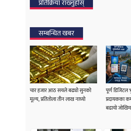
प्रतिक्रिया राख्‍नुहोस्
सम्बन्धित खबर
चार हजार आठ सयले बढ्यो सुनको
पूर्ण डिजिटल भ
मूल्य, प्रतितोला तीन लाख नाघ्यो
प्रदायकका कमज
बढायो जोखिम