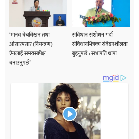
‘मानव बेचबिखन तथा
संविधान संशोधन गर्दा
ओसारपसार (नियन्त्रण)
संविधानभित्रका संवेदनशीलता
ऐनलाई समयसापेक्ष
बुझ्नुपर्छ : सभापति थापा
बनाउनुपर्छ’