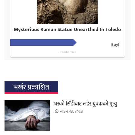
भर्खर प्रकाशित
घरको सिँढीबाट लडेर युवकको मृत्यु
साउन २३, २०८३