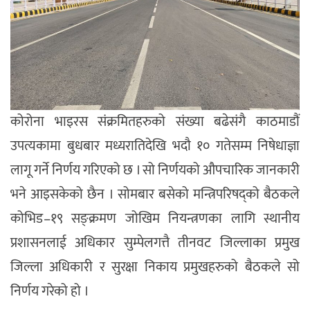
कोरोना भाइरस संक्रमितहरुको संख्या बढेसंगै काठमाडौं
उपत्यकामा बुधबार मध्यरातिदेखि भदौ १० गतेसम्म निषेधाज्ञा
लागू गर्ने निर्णय गरिएको छ । सो निर्णयको औपचारिक जानकारी
भने आइसकेको छैन । सोमबार बसेको मन्त्रिपरिषद्को बैठकले
कोभिड–१९ सङ्क्रमण जोखिम नियन्त्रणका लागि स्थानीय
प्रशासनलाई अधिकार सुम्पेलगत्तै तीनवट जिल्लाका प्रमुख
जिल्ला अधिकारी र सुरक्षा निकाय प्रमुखहरुको बैठकले सो
निर्णय गरेको हो ।