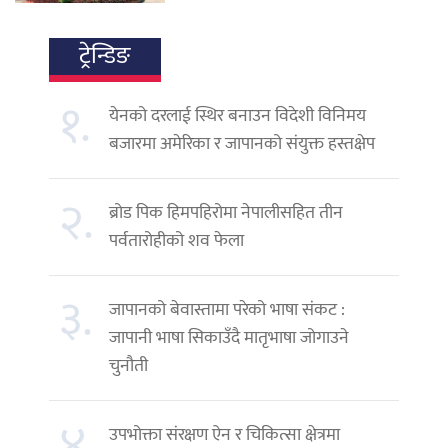
ट्रेन्डिङ
१.
येनको दरलाई स्थिर बनाउन विदेशी विनिमय
बजारमा अमेरिका र जापानको संयुक्त हस्तक्षेप
२.
ब्रोड पिक हिमपहिरोमा नेपालीसहित तीन
पर्वतारोहीको शव फेला
३.
जापानको बेवास्तामा परेको भाषा संकट :
जापानी भाषा सिकाउँदै मातृभाषा जोगाउने
चुनौती
४.
उपभोक्ता संरक्षण ऐन र चिकित्सा क्षेत्रमा