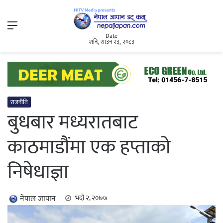
Menu
Date
शनि, साउन २३, २०८३
राजनीति
बुधबार मध्यरातबाट
काठमाडौंमा एक हप्ताको
निषेधाज्ञा
नेपाल जापान
भदौ २, २०७७