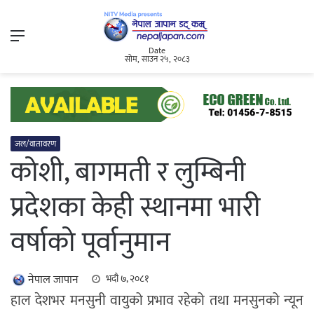
Menu
Date
सोम, साउन २५, २०८३
जल/वातावरण
कोशी, बागमती र लुम्बिनी
प्रदेशका केही स्थानमा भारी
वर्षाको पूर्वानुमान
नेपाल जापान
भदौ ७, २०८१
हाल देशभर मनसुनी वायुको प्रभाव रहेको तथा मनसुनको न्यून