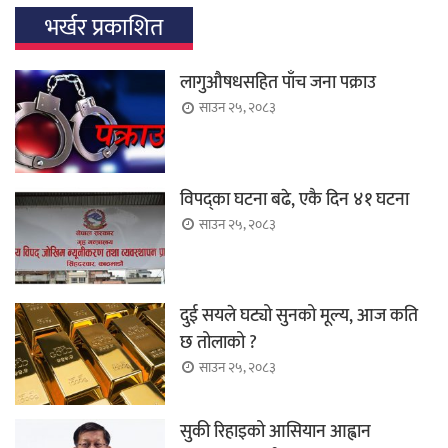
भर्खर प्रकाशित
लागुऔषधसहित पाँच जना पक्राउ
साउन २५, २०८३
विपद्का घटना बढे, एकै दिन ४१ घटना
साउन २५, २०८३
दुई सयले घट्यो सुनको मूल्य, आज कति
छ तोलाको ?
साउन २५, २०८३
सुकी रिहाइको आसियान आह्वान