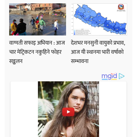
वाग्मती सफाइ अभियान : आज
देशभर मनसुनी वायुको प्रभाव,
चार मेट्रिकटन नकुहिने फोहर
आज यी स्थानमा भारी वर्षाको
सङ्कलन
सम्भावना