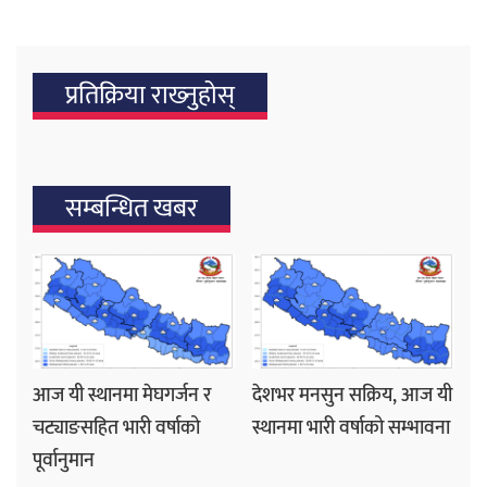
प्रतिक्रिया राख्‍नुहोस्
सम्बन्धित खबर
आज यी स्थानमा मेघगर्जन र
देशभर मनसुन सक्रिय, आज यी
चट्याङसहित भारी वर्षाको
स्थानमा भारी वर्षाको सम्भावना
पूर्वानुमान