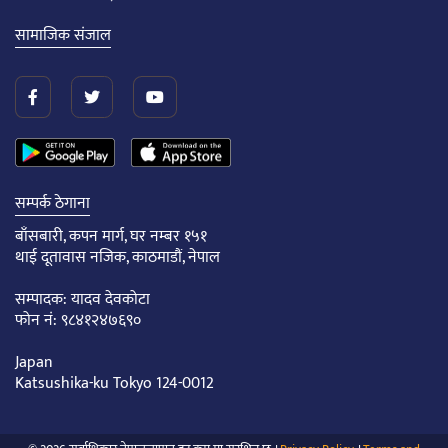
सामाजिक संजाल
सम्पर्क ठेगाना
बाँसबारी, कपन मार्ग, घर नम्बर १५१
थाई दूतावास नजिक, काठमाडौं, नेपाल
सम्पादक: यादव देवकोटा
फोन नं: ९८४१२४७६९०
Japan
Katsushika-ku Tokyo 124-0012