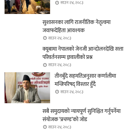
साउन २४, २०८३
सुशासनका लागि राजनीतिक नेतृत्वमा
जवाफदेहिता आवश्यक
साउन २४, २०८३
क्यूबामा नेपालको जेनजी आन्दोलनदेखि सत्ता
परिवर्तनसम्म ज्ञवालीको प्रश्न
साउन २४, २०८३
तीनबुँदे सहमतिअनुसार कर्णालीमा
मन्त्रिपरिषद् विस्तार हुँदै
साउन २४, २०८३
सबै समुदायको न्यायपूर्ण सुनिश्चित गर्नुपर्नेमा
संयोजक ‘प्रचण्ड’को जोड
साउन २४, २०८३