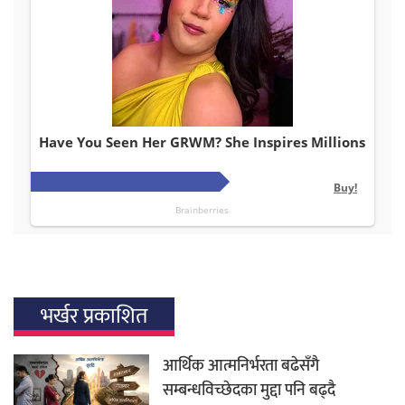
भर्खर प्रकाशित
आर्थिक आत्मनिर्भरता बढेसँगै
सम्बन्धविच्छेदका मुद्दा पनि बढ्दै