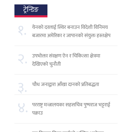
ट्रेन्डिङ
१.
येनको दरलाई स्थिर बनाउन विदेशी विनिमय
बजारमा अमेरिका र जापानको संयुक्त हस्तक्षेप
२.
उपभोक्ता संरक्षण ऐन र चिकित्सा क्षेत्रमा
देखिएको चुनौती
३.
चौध जनाद्वारा आँखा दानको प्रतिबद्धता
४.
परराष्ट्र मन्त्रालयका सहसचिव पुष्पराज भट्टराई
पक्राउ