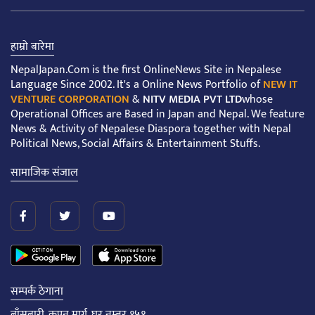
हाम्रो बारेमा
NepalJapan.Com is the first OnlineNews Site in Nepalese
Language Since 2002. It's a Online News Portfolio of
NEW IT
VENTURE CORPORATION
&
NITV MEDIA PVT LTD
whose
Operational Offices are Based in Japan and Nepal. We feature
News & Activity of Nepalese Diaspora together with Nepal
Political News, Social Affairs & Entertainment Stuffs.
सामाजिक संजाल
सम्पर्क ठेगाना
बाँसबारी, कपन मार्ग, घर नम्बर १५१