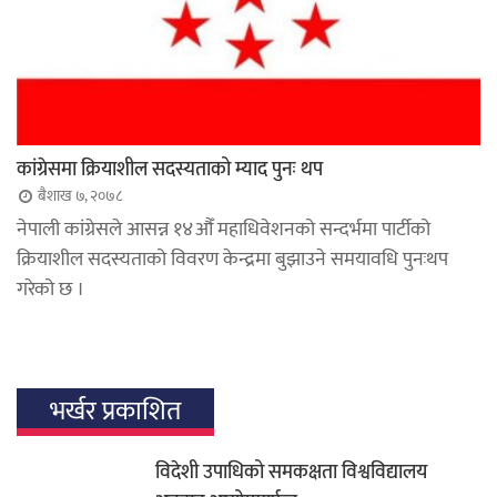
कांग्रेसमा क्रियाशील सदस्यताको म्याद पुनः थप
बैशाख ७, २०७८
नेपाली कांग्रेसले आसन्न १४औँ महाधिवेशनको सन्दर्भमा पार्टीको
क्रियाशील सदस्यताको विवरण केन्द्रमा बुझाउने समयावधि पुनःथप
गरेको छ ।
भर्खर प्रकाशित
विदेशी उपाधिको समकक्षता विश्वविद्यालय