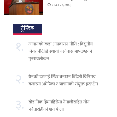
साउन २१, २०८३
ट्रेन्डिङ
१.
जापानको कडा आप्रवासन नीति : विद्युतीय
निगरानीदेखि स्थायी बसोबास मापदण्डको
पुनरावलोकन
२.
येनको दरलाई स्थिर बनाउन विदेशी विनिमय
बजारमा अमेरिका र जापानको संयुक्त हस्तक्षेप
३.
ब्रोड पिक हिमपहिरोमा नेपालीसहित तीन
पर्वतारोहीको शव फेला