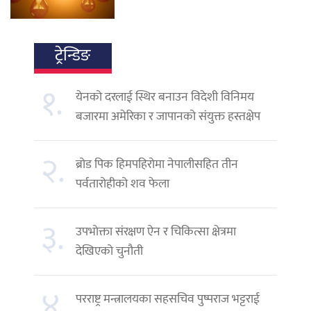
ट्रेन्डिङ
१.
येनको दरलाई स्थिर बनाउन विदेशी विनिमय
बजारमा अमेरिका र जापानको संयुक्त हस्तक्षेप
२.
ब्रोड पिक हिमपहिरोमा नेपालीसहित तीन
पर्वतारोहीको शव फेला
३.
उपभोक्ता संरक्षण ऐन र चिकित्सा क्षेत्रमा
देखिएको चुनौती
४.
परराष्ट्र मन्त्रालयका सहसचिव पुष्पराज भट्टराई