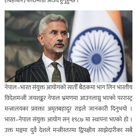
(बिहीबार) काठमाडौँ आउँदै हुनुहुन्छ ।
नेपाल–भारत संयुक्त आयोगको सातौँ बैठकमा भाग लिन भारतीय
विदेशमन्त्री जयशङ्कर नेपाल भ्रमणमा आउनलाग्नु भएको पररास्ट्र
मन्त्रालयका प्रवक्ता अमृतबहादुर राइले जानकारी दिनुभयो ।
भारत–नेपाल संयुक्त आयोग सन् १९८७ मा स्थापना भएको हो ।
उक्त मञ्चमा दुवै देशले मन्त्रीस्तरमा द्विपक्षीय साझेदारीका सबै