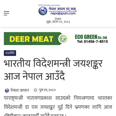
Menu
Date
शुक्र, साउन २२, २०८३
राजनीति
भारतीय विदेशमन्त्री जयशङ्कर
आज नेपाल आउँदै
नेपाल जापान
पुस १९, २०८०
परराष्ट्रमन्त्री नारायणप्रकाश साउदको निमन्त्रणामा भारतका
विदेशमन्त्री डा एस जयशङ्कर दुई दिने भ्रमणका लागि आज