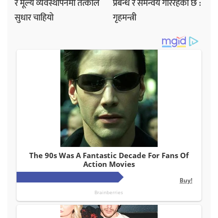
र मूल्य व्यवस्थापनमा तत्काल
प्रबन्ध र समन्वय गरिरहेको छ :
सुधार चाहियो
गृहमन्त्री