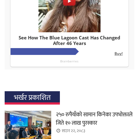
भर्खर प्रकाशित
२५० रुपैयाँको सामान किनेका उपभोक्ताले
जिते १० लाख पुरस्कार
साउन २२, २०८३