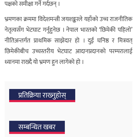
पक्षको समीक्षा गर्ने गर्दछन् ।
भ्रमणका क्रममा विदेशमन्त्री जयशङ्करले यहाँको उच्च राजनीतिक
नेतृत्वसँग भेटघाट गर्नुहुनेछ । नेपाल भारतको ‘छिमेकी पहिलो’
नीतिअन्तर्गत प्राथमिक साझेदार हो । दुई घनिष्ठ र मित्रवत्
छिमेकीबीच उच्चस्तरीय भेटघाट आदानप्रदानको परम्परालाई
ध्यानमा राख्दै यो भ्रमण हुन लागेको हो ।
प्रतिक्रिया राख्‍नुहोस्
सम्बन्धित खबर