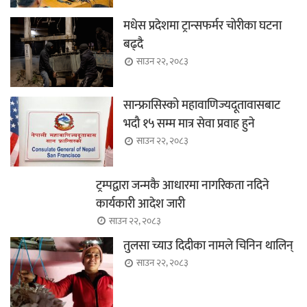
मधेस प्रदेशमा ट्रान्सफर्मर चोरीका घटना
बढ्दै
साउन २२, २०८३
सान्फ्रासिस्को महावाणिज्यदूतावासबाट
भदौ १५ सम्म मात्र सेवा प्रवाह हुने
साउन २२, २०८३
ट्रम्पद्वारा जन्मकै आधारमा नागरिकता नदिने
कार्यकारी आदेश जारी
साउन २२, २०८३
तुलसा च्याउ दिदीका नामले चिनिन थालिन्
साउन २२, २०८३