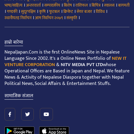
।
।
।
।
।
।
।
भाषा/साहित्य
अन्तरवार्ता
सम्पादकीय
बिशेष
राशिफल
बिचित्र
स्वास्थ्य
बागमती
।
।
।
।
।
।
।
।
गण्डकी
सुदूरपश्चिम
कृषि
फूटबल
क्रिकेट
सेयर बजार
विविध
।
।
।
स्थानीयतह निर्वाचन
आम निर्वाचन २०७९
संस्कृति
हाम्रो बारेमा
NepalJapan.Com is the first OnlineNews Site in Nepalese
Language Since 2002. It's a Online News Portfolio of
NEW IT
VENTURE CORPORATION
&
NITV MEDIA PVT LTD
whose
Operational Offices are Based in Japan and Nepal. We feature
News & Activity of Nepalese Diaspora together with Nepal
Political News, Social Affairs & Entertainment Stuffs.
सामाजिक संजाल