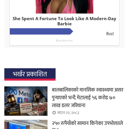
भर्खर प्रकाशित
बालबालिकाको मानसिक स्वास्थ्यमा असर
पुर्‍याएको भन्दै मेटालाई ५६ करोड ७०
लाख डलर जरिवाना
साउन २२, २०८३
२५० रुपैयाँको सामान किनेका उपभोक्ताले