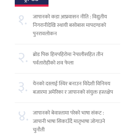
१.
जापानको कडा आप्रवासन नीति : विद्युतीय
निगरानीदेखि स्थायी बसोबास मापदण्डको
पुनरावलोकन
२.
ब्रोड पिक हिमपहिरोमा नेपालीसहित तीन
पर्वतारोहीको शव फेला
३.
येनको दरलाई स्थिर बनाउन विदेशी विनिमय
बजारमा अमेरिका र जापानको संयुक्त हस्तक्षेप
४.
जापानको बेवास्तामा परेको भाषा संकट :
जापानी भाषा सिकाउँदै मातृभाषा जोगाउने
चुनौती