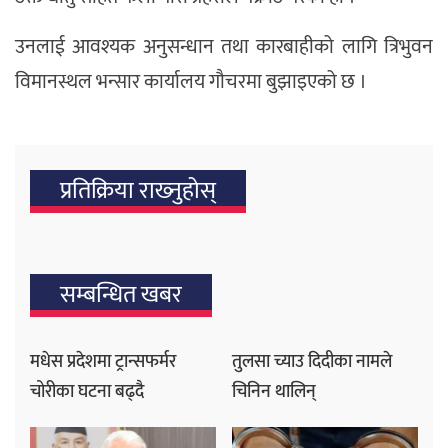
उनलाई आवश्‍यक अनुसन्धान तथा कारबाहीको लागि त्रिभुवन
विमानस्थल भन्सार कार्यालय गौचरमा बुझाइएको छ ।
प्रतिक्रिया राख्‍नुहोस्
सम्बन्धित खबर
मधेस प्रदेशमा ट्रान्सफर्मर
तुलसा च्याउ दिदीका नामले
चोरीका घटना बढ्दै
चिनिन थालिन्