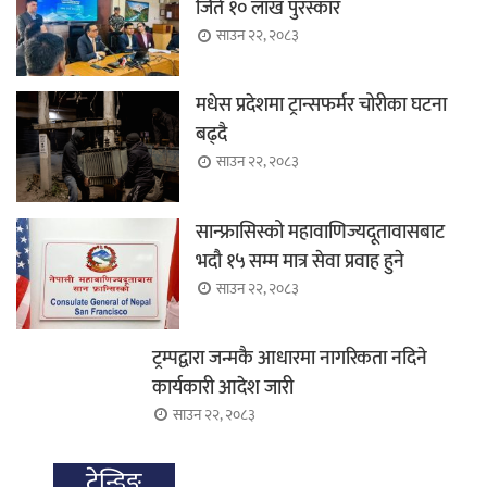
जिते १० लाख पुरस्कार
साउन २२, २०८३
मधेस प्रदेशमा ट्रान्सफर्मर चोरीका घटना
बढ्दै
साउन २२, २०८३
सान्फ्रासिस्को महावाणिज्यदूतावासबाट
भदौ १५ सम्म मात्र सेवा प्रवाह हुने
साउन २२, २०८३
ट्रम्पद्वारा जन्मकै आधारमा नागरिकता नदिने
कार्यकारी आदेश जारी
साउन २२, २०८३
ट्रेन्डिङ