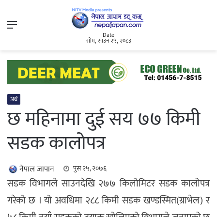
Menu
Date
सोम, साउन २५, २०८३
अर्थ
छ महिनामा दुई सय ७७ किमी
सडक कालोपत्र
नेपाल जापान
पुस २५, २०७६
सडक विभागले साउनदेखि २७७ किलोमिटर सडक कालोपत्र
गरेको छ । यो अवधिमा २८८ किमी सडक खण्डस्मित(ग्राभेल) र