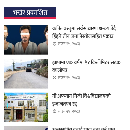
भर्खर प्रकाशित
कपिलवस्तुमा सर्वसाधारण धम्क्याउँदै
हिँड्ने तीन जना पेस्तोलसहित पक्राउ
साउन २५, २०८३
झापामा एक वर्षमा ५१ किलोमिटर सडक
कालोपत्र
साउन २५, २०८३
नौ अफगान निजी विश्वविद्यालयको
इजाजतपत्र रद्द
साउन २५, २०८३