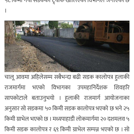
५८ किमी नयाँ सडकको ट्र्याक खोलिएको विभागले जनाएको छ
।
चालू आवमा अहिलेसम्म सबैभन्दा बढी सडक कालोपत्र हुलाकी
राजमार्गमा भएको विभागका उपमहानिर्देशक शिवहरि
सापकोटाले बताउनुभयो । हुलाकी राजमार्ग आयोजनाका
अनुसार सो सडकमा ५० किमी सडक कालोपत्र भएको छ भने २५
किमी ग्राभेल भएको छ । मध्यपाहाडी लोकमार्गमा २० दशमलव ५
किमी सडक कालोपत्र र ६९ किमी ग्राभेल सम्पन्न भएको छ । सो