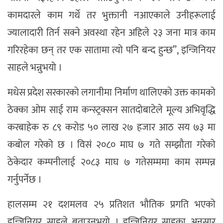
कामदारले काम गर्थे तर भुक्तानी नआएकाले उनीहरूलाई
ज्यालादारी तिर्न सक्ने अवस्था रहेन अहिले २३ जना मात्र काम
गरिरहेका छन् तर एक सातामा त्यो पनि बन्द हुन्छ”, इन्जिनियर
साहले भन्नुभयो ।
मधेस प्रदेश सरकारको लगानीमा निर्माण थालिएको उक्त कामको
ठेक्का ओम साई राम कन्स्ट्रक्सन सातदोबाटेले मूल्य अभिवृद्धि
करबाहेक रु ८९ करोड ५० लाख २७ हजार आठ सय ७३ मा
कबोल गरेको छ । विसं २०८० माघ ७ गते सम्झौता गरेको
ठेकेदार कम्पनीलाई २०८३ माघ ७ गतेसम्ममा काम सम्पन्न
गर्नुपर्नेछ ।
हालसम्म २१ दशमलव २५ प्रतिशत भौतिक प्रगति भएको
इन्जिनियर साहले बताउनुभयो । इन्जिनियर साहका अनुसार