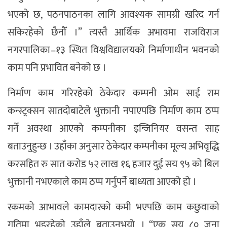
भएको छ, पठनपाठनका लागि आवश्यक सामग्री खरिद गर्न
सकिरहेको छैनौँ ।” त्यस्तै आर्थिक अभावमा राजविराज
नगरपालिका–१३ स्थित विश्वविद्यालयको निर्माणाधीन भवनको
काम पनि प्रभावित बनेको छ ।
निर्माण काम गरिरहेको ठेकेदार कम्पनी ओम साई राम
कन्स्ट्रक्सन सातदोबाटेले भुक्तानी नपाएपछि निर्माण काम ठप्प
गर्ने अवस्था आएको कम्पनीका इन्जिनियर वसन्त साह
बताउनुहुन्छ । उहाँका अनुसार ठेकेदार कम्पनीका मूल्य अभिवृद्धि
करसहित रु सात करोड ५२ लाख १६ हजार दुई सय ९५ को बिल
भुक्तानी नभएकाले काम ठप्प गर्नुपर्ने बाध्यता आएको हो ।
रकमको आभावले कामदारको कमी भएपछि काम कछुवाको
गतिमा भइरहेको उहाँले बताउनुभयो । “एक सय ८० जना