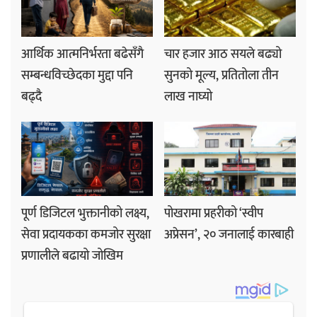
आर्थिक आत्मनिर्भरता बढेसँगै
चार हजार आठ सयले बढ्यो
सम्बन्धविच्छेदका मुद्दा पनि
सुनको मूल्य, प्रतितोला तीन
बढ्दै
लाख नाघ्यो
पूर्ण डिजिटल भुक्तानीको लक्ष्य,
पोखरामा प्रहरीको ‘स्वीप
सेवा प्रदायकका कमजोर सुरक्षा
अप्रेसन’, २० जनालाई कारबाही
प्रणालीले बढायो जोखिम