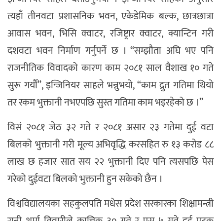
त्यहाँ तीनवटा प्रशासनिक भवन, एकेडेमिक बल्क, छात्रछात्रा
आवास भवन, भिसि क्वाटर, रजिष्ट्रार क्वाटर, क्यान्टिन गरी
दशवटा भवन निर्माण गर्नुपर्ने छ । “सम्झौता अघि भए पनि
राजनीतिक विवादको कारण काम २०८१ साल वैशाख १० गते
सुरू गर्यौं”, इन्जिनियर साहले भन्नुभयो, “काम द्रुत गतिमा थियो
तर रकम भुक्तानी नभएपछि सुस्त गतिमा काम भइरहेको छ ।”
विसं २०८१ जेठ ३२ गते र २०८१ असार २३ गतेमा दुई वटा
बिलको भुक्तानी गरी मूल्य अभिवृद्धि करसहित रु १३ करोड ८८
लाख छ हजार सात सय २२ भुक्तानी दिए पनि त्यसपछि पेस
गरेको दुईवटा बिलको भुक्तानी हुन सकेको छैन ।
विश्वविद्यालयका सहकुलपति मधेस प्रदेश सरकारका शिक्षामन्त्री