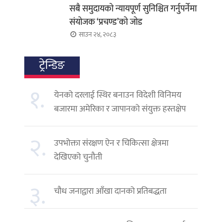
सबै समुदायको न्यायपूर्ण सुनिश्चित गर्नुपर्नेमा
संयोजक ‘प्रचण्ड’को जोड
साउन २४, २०८३
ट्रेन्डिङ
१.
येनको दरलाई स्थिर बनाउन विदेशी विनिमय
बजारमा अमेरिका र जापानको संयुक्त हस्तक्षेप
२.
उपभोक्ता संरक्षण ऐन र चिकित्सा क्षेत्रमा
देखिएको चुनौती
३.
चौध जनाद्वारा आँखा दानको प्रतिबद्धता