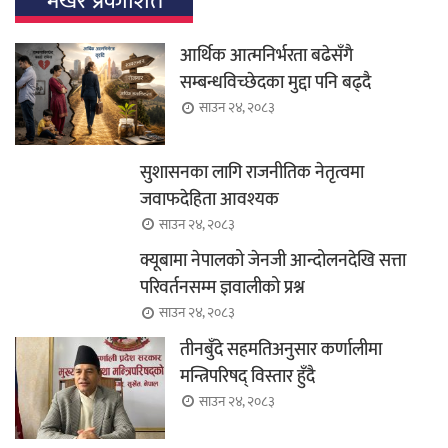
भर्खर प्रकाशित
आर्थिक आत्मनिर्भरता बढेसँगै
सम्बन्धविच्छेदका मुद्दा पनि बढ्दै
साउन २४, २०८३
सुशासनका लागि राजनीतिक नेतृत्वमा
जवाफदेहिता आवश्यक
साउन २४, २०८३
क्यूबामा नेपालको जेनजी आन्दोलनदेखि सत्ता
परिवर्तनसम्म ज्ञवालीको प्रश्न
साउन २४, २०८३
तीनबुँदे सहमतिअनुसार कर्णालीमा
मन्त्रिपरिषद् विस्तार हुँदै
साउन २४, २०८३