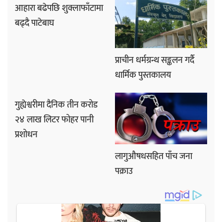
आहारा बढेपछि शुक्लाफाँटामा
बढ्दै पाटेबाघ
प्राचीन धर्मग्रन्थ सङ्कलन गर्दै
धार्मिक पुस्तकालय
गुह्येश्वरीमा दैनिक तीन करोड
२४ लाख लिटर फोहर पानी
प्रशोधन
लागुऔषधसहित पाँच जना
पक्राउ