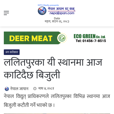
Menu
Date
मङ्ल, साउन २६, २०८३
जन सरोकार
ललितपुरका यी स्थानमा आज
काटिदैछ बिजुली
नेपाल जापान
माघ ४, २०८१
नेपाल विद्युत् प्राधिकरणले ललितपुरका विभिन्न स्थानमा आज
बिजुली कटौती गर्ने भएको छ ।