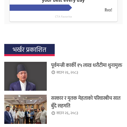
भर्खर प्रकाशित
पूर्वमन्त्री कार्की १५ लाख धरौटीमा थुनामुक्त
साउन २६, २०८३
सरकार र मृतक मेहताको परिवारबीच सात
बुँदे सहमति
साउन २६, २०८३