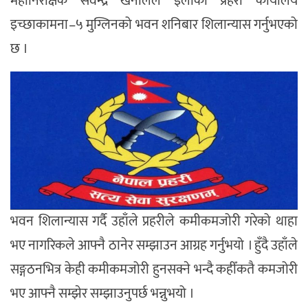
महानिरीक्षक सर्वेन्द्र खनालले इलाका प्रहरी कार्यालय
इच्छाकामना–५ मुग्लिनको भवन शनिबार शिलान्यास गर्नुभएको
छ ।
भवन शिलान्यास गर्दै उहाँले प्रहरीले कमीकमजोरी गरेको थाहा
भए नागरिकले आफ्नै ठानेर सम्झाउन आग्रह गर्नुभयो । हुँदै उहाँले
सङ्गठनभित्र केही कमीकमजोरी हुनसक्ने भन्दै कहीँकतै कमजोरी
भए आफ्नै सम्झेर सम्झाउनुपर्छ भन्नुभयो ।