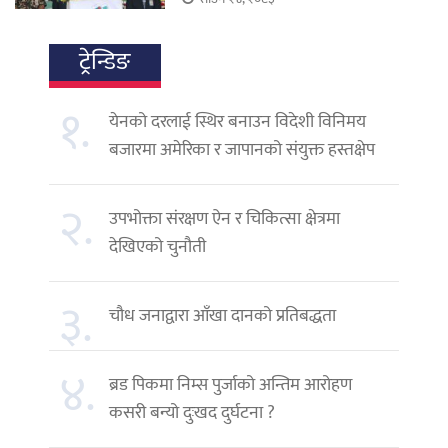
ट्रेन्डिङ
१.
येनको दरलाई स्थिर बनाउन विदेशी विनिमय
बजारमा अमेरिका र जापानको संयुक्त हस्तक्षेप
२.
उपभोक्ता संरक्षण ऐन र चिकित्सा क्षेत्रमा
देखिएको चुनौती
३.
चौध जनाद्वारा आँखा दानको प्रतिबद्धता
४.
ब्रड पिकमा निम्स पुर्जाको अन्तिम आरोहण
कसरी बन्यो दुःखद दुर्घटना ?