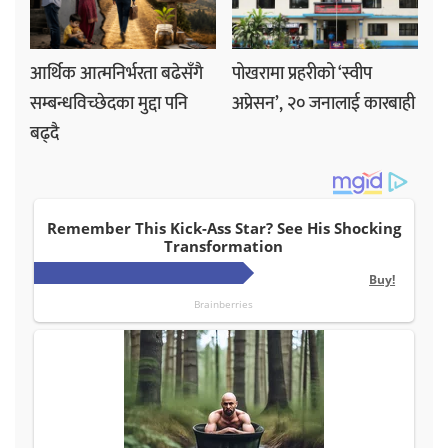
आर्थिक आत्मनिर्भरता बढेसँगै
पोखरामा प्रहरीको ‘स्वीप
सम्बन्धविच्छेदका मुद्दा पनि
अप्रेसन’, २० जनालाई कारबाही
बढ्दै