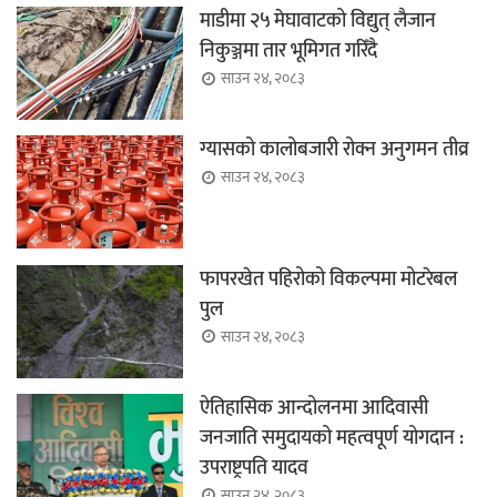
माडीमा २५ मेघावाटको विद्युत् लैजान
निकुञ्जमा तार भूमिगत गरिँदै
साउन २४, २०८३
ग्यासको कालोबजारी रोक्न अनुगमन तीव्र
साउन २४, २०८३
फापरखेत पहिरोको विकल्पमा मोटरेबल
पुल
साउन २४, २०८३
ऐतिहासिक आन्दोलनमा आदिवासी
जनजाति समुदायको महत्वपूर्ण योगदान :
उपराष्ट्रपति यादव
साउन २४, २०८३