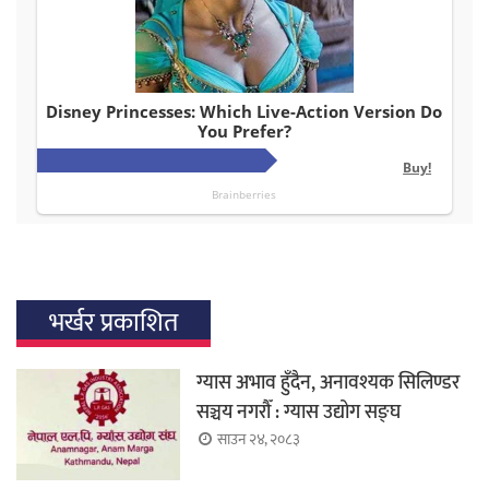
भर्खर प्रकाशित
ग्यास अभाव हुँदैन, अनावश्यक सिलिण्डर
सञ्चय नगरौँ : ग्यास उद्योग सङ्घ
साउन २४, २०८३