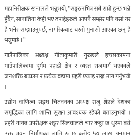
महानिरीक्षक खनालले भन्नुभयो, “सङ्गठनभित्र सबै राम्रो हुन्छ भन्ने
हुँदैन, सानातिना केही भए तपाईहरुले आफ्नै सम्झेर पनि यसो गर
है भनेर सम्झाउनुपर्छ, नागरिकबाट यस्तो गुनासो आएका छन् है
भन्नुपर्छ । ”
गाउँपालिका अध्यक्ष गीताकुमारी गुरुङले इच्छाकामना
गाउँपालिकामा दुर्गम पहाडी क्षेत्र र व्यस्त राजमार्ग भएकाले
जनशक्ति बढाउन र प्रत्येक वडामा प्रहरी एकाइ राख्न माग गर्नुभयो
।
उद्योग वाणिज्य सङ्घ चितवनका अध्यक्ष राजु श्रेष्ठले देशका
समृद्धिका लागि शान्ति सुरक्षा आवश्यक रहेको बताउनुभयो ।
प्रहरी नायब उपरीक्षक शङ्कर सिलवालले चार कट्ठा छ धुरमा बन्ने
उक्त भवन निर्माणका लागि रु छ करोड ५० लाख अनुमान