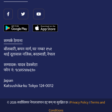
सम्पर्क ठेगाना
बाँसबारी, कपन मार्ग, घर नम्बर १५१
थाई दूतावास नजिक, काठमाडौं, नेपाल
सम्पादक: यादव देवकोटा
फोन नं: ९८४१२४७६९०
Japan
Katsushika-ku Tokyo 124-0012
© 2026 सर्वाधिकार नेपालजापान डट् कम् मा सुरक्षित छ ।
Privacy Policy
।
Terms and
Conditions