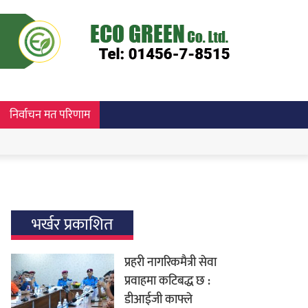
निर्वाचन मत परिणाम
भर्खर प्रकाशित
प्रहरी नागरिकमैत्री सेवा
प्रवाहमा कटिबद्ध छ :
डीआईजी काफ्ले