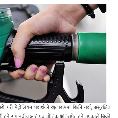
 गरी पेट्रोलियम पदार्थको खुलारूपमा बिक्री गर्दा, असुरक्षित
ुने र मानवीय क्षति एवं भौतिक क्षतिसमेत हुने भएकाले बिक्री