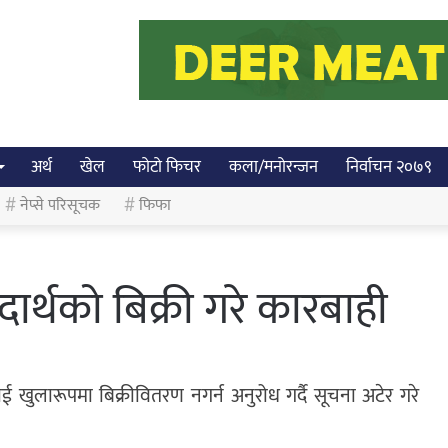
अर्थ
खेल
फोटो फिचर
कला/मनोरन्जन
निर्वाचन २०७९
नेप्से परिसूचक
फिफा
ार्थको बिक्री गरे कारबाही
लाई खुलारूपमा बिक्रीवितरण नगर्न अनुरोध गर्दै सूचना अटेर गरे