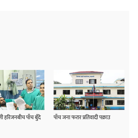
ी हरिजनबीच पाँच बुँदे
पाँच जना फरार प्रतिवादी पक्राउ