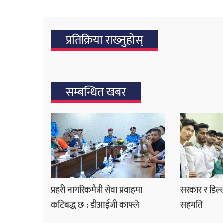
प्रतिक्रिया राख्‍नुहोस्
सम्बन्धित खबर
प्रहरी नागरिकमैत्री सेवा प्रवाहमा
सरकार र डिल्ल
कटिबद्ध छ : डीआईजी काफ्ले
सहमति