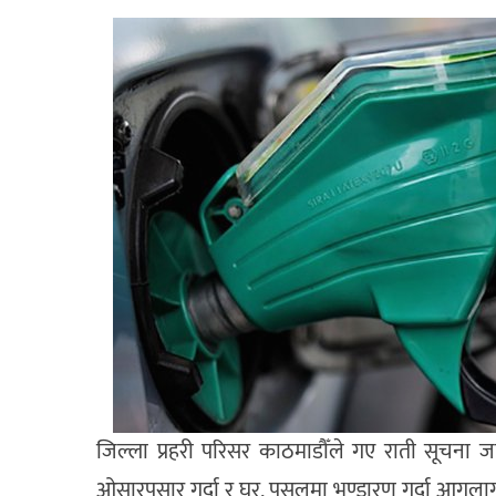
जिल्ला प्रहरी परिसर काठमाडौँले गए राती सूचना जारी
ओसारपसार गर्दा र घर, पसलमा भण्डारण गर्दा आगलागी ह