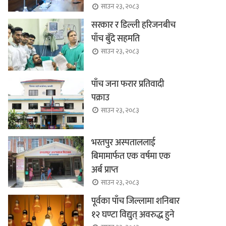
साउन २३, २०८३
सरकार र डिल्ली हरिजनबीच
पाँच बुँदे सहमति
साउन २३, २०८३
पाँच जना फरार प्रतिवादी
पक्राउ
साउन २३, २०८३
भरतपुर अस्पताललाई
बिमामार्फत एक वर्षमा एक
अर्ब प्राप्त
साउन २३, २०८३
पूर्वका पाँच जिल्लामा शनिबार
१२ घण्टा विद्युत् अवरुद्ध हुने