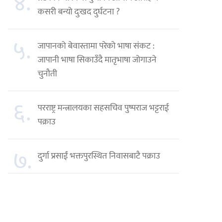
४.
कसरी बन्यो दुःखद दुर्घटना ?
५.
जापानको बेवास्तामा परेको भाषा संकट :
जापानी भाषा सिकाउँदै मातृभाषा जोगाउने
चुनौती
६.
परराष्ट्र मन्त्रालयका सहसचिव पुष्पराज भट्टराई
पक्राउ
७.
दुर्गा प्रसाईं भक्तपुरस्थित निवासबाटै पक्राउ