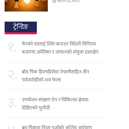
साउन २३, २०८३
ट्रेन्डिङ
१.
येनको दरलाई स्थिर बनाउन विदेशी विनिमय
बजारमा अमेरिका र जापानको संयुक्त हस्तक्षेप
२.
ब्रोड पिक हिमपहिरोमा नेपालीसहित तीन
पर्वतारोहीको शव फेला
३.
उपभोक्ता संरक्षण ऐन र चिकित्सा क्षेत्रमा
देखिएको चुनौती
ब्रड पिकमा निम्स पुर्जाको अन्तिम आरोहण