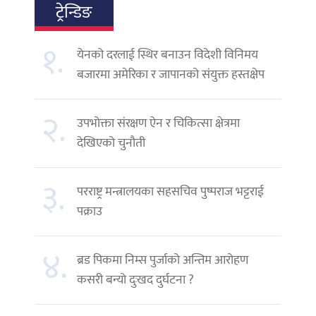
ट्रेन्डिङ
१.
येनको दरलाई स्थिर बनाउन विदेशी विनिमय
बजारमा अमेरिका र जापानको संयुक्त हस्तक्षेप
२.
उपभोक्ता संरक्षण ऐन र चिकित्सा क्षेत्रमा
देखिएको चुनौती
३.
परराष्ट्र मन्त्रालयका सहसचिव पुष्पराज भट्टराई
पक्राउ
४.
ब्रड पिकमा निम्स पुर्जाको अन्तिम आरोहण
कसरी बन्यो दुःखद दुर्घटना ?