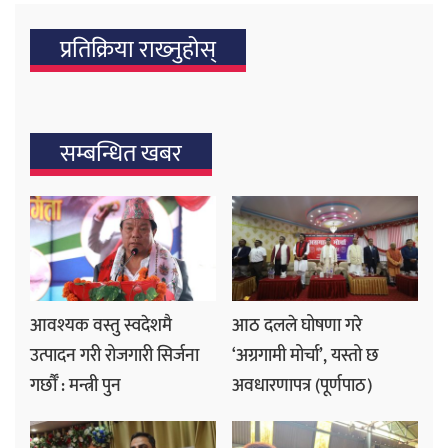
प्रतिक्रिया राख्‍नुहोस्
सम्बन्धित खबर
आवश्यक वस्तु स्वदेशमै
आठ दलले घोषणा गरे
उत्पादन गरी रोजगारी सिर्जना
‘अग्रगामी मोर्चा’, यस्तो छ
गर्छौँ : मन्त्री पुन
अवधारणापत्र (पूर्णपाठ)