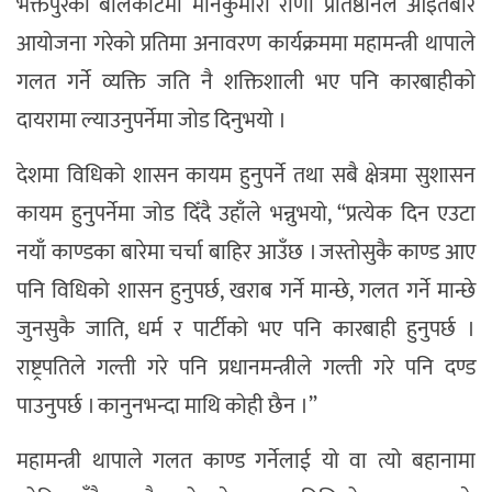
भक्तपुरको बालकोटमा मीनकुमारी राणा प्रतिष्ठानले आइतबार
आयोजना गरेको प्रतिमा अनावरण कार्यक्रममा महामन्त्री थापाले
गलत गर्ने व्यक्ति जति नै शक्तिशाली भए पनि कारबाहीको
दायरामा ल्याउनुपर्नेमा जोड दिनुभयो ।
देशमा विधिको शासन कायम हुनुपर्ने तथा सबै क्षेत्रमा सुशासन
कायम हुनुपर्नेमा जोड दिँदै उहाँले भन्नुभयो, “प्रत्येक दिन एउटा
नयाँ काण्डका बारेमा चर्चा बाहिर आउँछ । जस्तोसुकै काण्ड आए
पनि विधिको शासन हुनुपर्छ, खराब गर्ने मान्छे, गलत गर्ने मान्छे
जुनसुकै जाति, धर्म र पार्टीको भए पनि कारबाही हुनुपर्छ ।
राष्ट्रपतिले गल्ती गरे पनि प्रधानमन्त्रीले गल्ती गरे पनि दण्ड
पाउनुपर्छ । कानुनभन्दा माथि कोही छैन ।”
महामन्त्री थापाले गलत काण्ड गर्नेलाई यो वा त्यो बहानामा