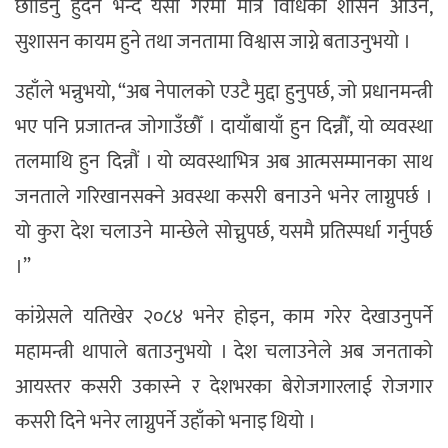
छोडिनु हुँदैन भन्दै यसो गरेमा मात्र विधिको शासन आउने,
सुशासन कायम हुने तथा जनतामा विश्वास जाग्ने बताउनुभयो ।
उहाँले भन्नुभयो, “अब नेपालको एउटै मुद्दा हुनुपर्छ, जो प्रधानमन्त्री
भए पनि प्रजातन्त्र जोगाउँछौँ । दायाँबायाँ हुन दिन्नौँ, यो व्यवस्था
तलमाथि हुन दिन्नौं । यो व्यवस्थाभित्र अब आत्मसम्मानका साथ
जनताले गरिखानसक्ने अवस्था कसरी बनाउने भनेर लाग्नुपर्छ ।
यो कुरा देश चलाउने मान्छेले सोच्नुपर्छ, यसमै प्रतिस्पर्धा गर्नुपर्छ
।”
कांग्रेसले यतिखेर २०८४ भनेर होइन, काम गरेर देखाउनुपर्ने
महामन्त्री थापाले बताउनुभयो । देश चलाउनेले अब जनताको
आयस्तर कसरी उकास्ने र देशभरका बेरोजगारलाई रोजगार
कसरी दिने भनेर लाग्नुपर्ने उहाँको भनाइ थियो ।