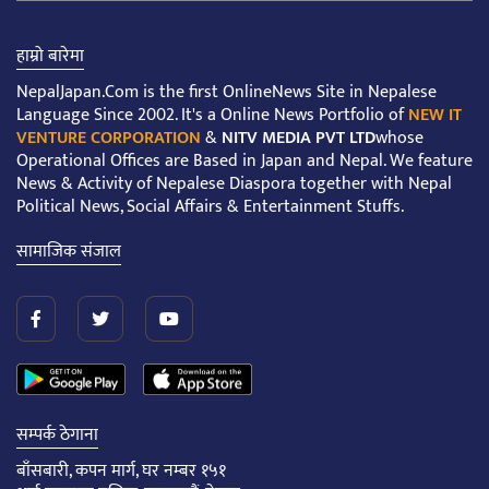
हाम्रो बारेमा
NepalJapan.Com is the first OnlineNews Site in Nepalese
Language Since 2002. It's a Online News Portfolio of
NEW IT
VENTURE CORPORATION
&
NITV MEDIA PVT LTD
whose
Operational Offices are Based in Japan and Nepal. We feature
News & Activity of Nepalese Diaspora together with Nepal
Political News, Social Affairs & Entertainment Stuffs.
सामाजिक संजाल
सम्पर्क ठेगाना
बाँसबारी, कपन मार्ग, घर नम्बर १५१