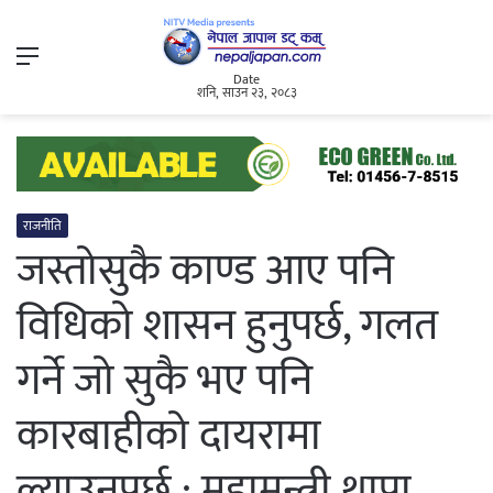
Menu
Date
शनि, साउन २३, २०८३
राजनीति
जस्तोसुकै काण्ड आए पनि
विधिको शासन हुनुपर्छ, गलत
गर्ने जो सुकै भए पनि
कारबाहीको दायरामा
ल्याउनुपर्छ : महामन्त्री थापा