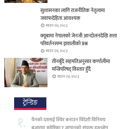
सुशासनका लागि राजनीतिक नेतृत्वमा
जवाफदेहिता आवश्यक
साउन २४, २०८३
क्यूबामा नेपालको जेनजी आन्दोलनदेखि सत्ता
परिवर्तनसम्म ज्ञवालीको प्रश्न
साउन २४, २०८३
तीनबुँदे सहमतिअनुसार कर्णालीमा
मन्त्रिपरिषद् विस्तार हुँदै
साउन २४, २०८३
ट्रेन्डिङ
१.
येनको दरलाई स्थिर बनाउन विदेशी विनिमय
बजारमा अमेरिका र जापानको संयुक्त हस्तक्षेप