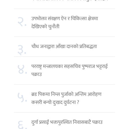
२.
उपभोक्ता संरक्षण ऐन र चिकित्सा क्षेत्रमा
देखिएको चुनौती
३.
चौध जनाद्वारा आँखा दानको प्रतिबद्धता
४.
परराष्ट्र मन्त्रालयका सहसचिव पुष्पराज भट्टराई
पक्राउ
५.
ब्रड पिकमा निम्स पुर्जाको अन्तिम आरोहण
कसरी बन्यो दुःखद दुर्घटना ?
६.
दुर्गा प्रसाईं भक्तपुरस्थित निवासबाटै पक्राउ