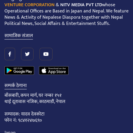
VENTURE CORPORATION
&
NITV MEDIA PVT LTD
whose
Operational Offices are Based in Japan and Nepal. We feature
News & Activity of Nepalese Diaspora together with Nepal
Political News, Social Affairs & Entertainment Stuffs.
सामाजिक संजाल
सम्पर्क ठेगाना
बाँसबारी, कपन मार्ग, घर नम्बर १५१
थाई दूतावास नजिक, काठमाडौं, नेपाल
सम्पादक: यादव देवकोटा
फोन नं: ९८४१२४७६९०
Japan