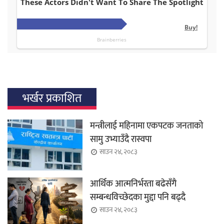
भर्खर प्रकाशित
मन्त्रीलाई महिनामा एकपटक जनताको
सामु उभ्याउँदै रास्वपा
साउन २४, २०८३
आर्थिक आत्मनिर्भरता बढेसँगै
सम्बन्धविच्छेदका मुद्दा पनि बढ्दै
साउन २४, २०८३