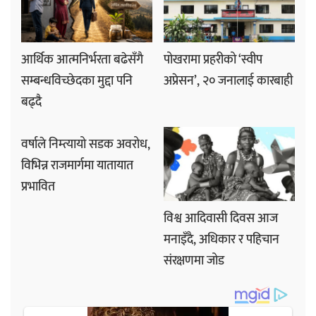
आर्थिक आत्मनिर्भरता बढेसँगै
पोखरामा प्रहरीको ‘स्वीप
सम्बन्धविच्छेदका मुद्दा पनि
अप्रेसन’, २० जनालाई कारबाही
बढ्दै
वर्षाले निम्त्यायो सडक अवरोध,
विभिन्न राजमार्गमा यातायात
प्रभावित
विश्व आदिवासी दिवस आज
मनाइँदै, अधिकार र पहिचान
संरक्षणमा जोड