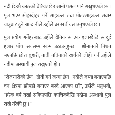
नदी छेउमै काठको वेरियर छेउ सानो पसल पनि राख्नुभएको छ ।
पुल भएर ओहरदोहर गर्ने साइकल तथा मोटरसाइकल सवार
यात्रुबाट हुने आम्दानीले उहाँले घर खर्च चलाउनुभएको छ ।
पुल प्रयोग गर्नेहरुबाट उहाँले दैनिक रू एक हजारदेखि रू दुई
हजार पाँच सयसम्म रकम उठाउनुहुन्छ । श्रीमानको निधन
भएपछि छोरा बुहारी, नाती नतिनाको खर्चको जोहो गर्न उहाँले
नदीमा अस्थायी पुल राख्नुएको हो ।
“रोजगारीको छैन । खेती गर्न जग्गा छैन । नदीले जग्गा बगाएपछि
वन क्षेत्रमा झोपडी बनाएर बस्दै आएका छौँ”, उहाँले भन्नुभयो,
“हरेक बर्ष वर्खा सकिएपछि कात्तिकदेखि नदीमा अस्थायी पुल
राख्ने गरेकी छु ।”