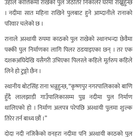
उहाँले कात्तिकमा राखेको पुल जेठतिर निकालेर घरमा राख्नुहुन्छ
। नदीमा सात महिना राखिने पुलबाट हुने आम्दानीले रानाको
परिवार चलेको छ ।
रानाले अस्थायी रुपमा काठको पुल राखेको स्थानभन्दा छेवैमा
पक्की पुल निर्माणका लागि पिलर ठडयाइएका छन् । तर एक
दशकअघिदेखि यसैगरी उभिएका पिलरले कहिले मूर्तरुप कहिले
लिने हो टुङ्गो छैन ।
स्थानीय बोटसिंह राना भन्नुहुन्छ, “कृष्णपुर नगरपालिकाको बाणि
हुँदै लालझाडी गाउँपालिकासम्म पुग्न नदीमा पुल निर्माण
थालिएको हो । निर्माण अलपत्र परेपछि अस्थायी पुलमा शुःल्क
तिरेर तर्न बाध्य छौं ।”
दोदा नदी नजिकैको वनहरा नदीमा पनि अस्थायी काठको पुल