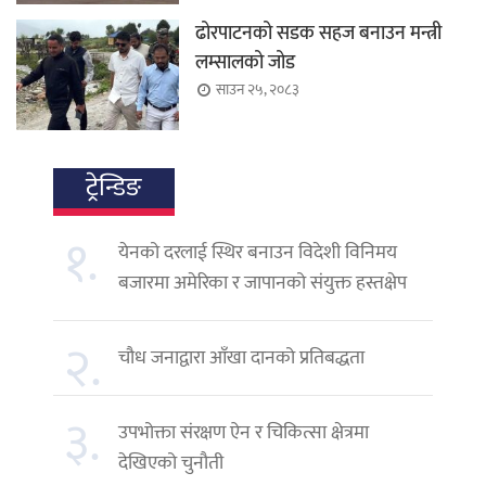
ढोरपाटनको सडक सहज बनाउन मन्त्री
लम्सालको जोड
साउन २५, २०८३
ट्रेन्डिङ
१.
येनको दरलाई स्थिर बनाउन विदेशी विनिमय
बजारमा अमेरिका र जापानको संयुक्त हस्तक्षेप
२.
चौध जनाद्वारा आँखा दानको प्रतिबद्धता
३.
उपभोक्ता संरक्षण ऐन र चिकित्सा क्षेत्रमा
देखिएको चुनौती