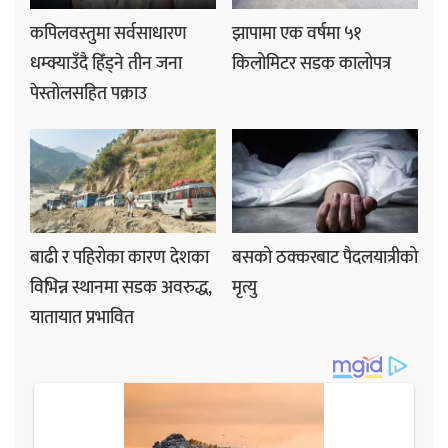
कपिलवस्तुमा सर्वसाधारण
झापामा एक वर्षमा ५१
धम्क्याउँदै हिँड्ने तीन जना
किलोमिटर सडक कालोपत्र
पेस्तोलसहित पक्राउ
बाढी र पहिरोका कारण देशका
बसको ठक्करबाट पैदलयात्रीको
विभिन्न स्थानमा सडक अवरुद्ध,
मृत्यु
यातायात प्रभावित