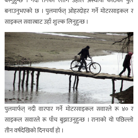
बस्नुहुन्छ । नदी तर्नका लागि उहाँले अस्थायी काठको पुल
बनाउनुभएको छ । पुलमार्फत् ओहरदोहर गर्ने मोटरसाइकल र
साइकल सवारबाट उहाँ शुःल्क लिनुहुन्छ ।
पुलमार्फत् नदी वारपार गर्ने मोटरसाइकल सवारले रू ४० र
साइकल सवारले रू पाँच बुझाउनुहुन्छ । रानाको यो पछिल्लो
तीन वर्षदेखिको दिनचर्या हो ।