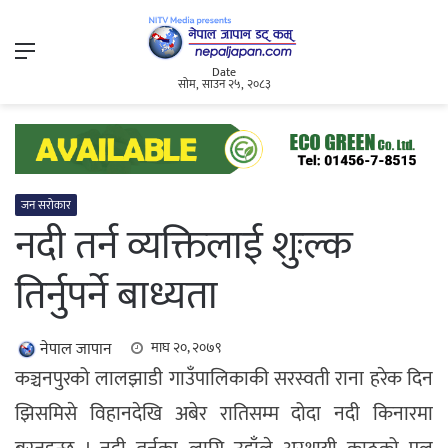
Menu
Date
सोम, साउन २५, २०८३
जन सरोकार
नदी तर्न व्यक्तिलाई शुःल्क
तिर्नुपर्ने बाध्यता
नेपाल जापान
माघ २०, २०७९
कञ्चनपुरको लालझाडी गाउँपालिकाकी सरस्वती राना हरेक दिन
झिसमिसे विहानदेखि अबेर रातिसम्म दोदा नदी किनारमा