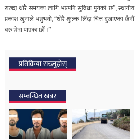
राख्दा थोरै समयका लागि भएपनि सुविधा पुगेको छ”, स्थानीय
प्रकाश खुनाले भन्नुभयो, “थोरै शुःल्क लिँदा चित्त दुखाएका छैनौँ
बरु सेवा पाएका छौँ ।”
प्रतिक्रिया राख्‍नुहोस्
सम्बन्धित खबर