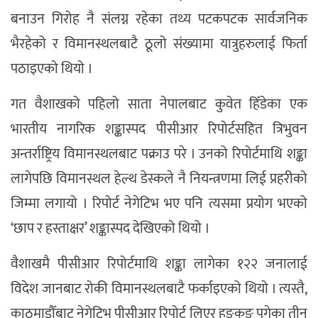
बनाउन गिरोह नै संलग्न रहेका तथ्य पटकपटक सार्वजनिक
भैरहेको र विमानस्थलबाटै ठूलो संख्यामा यात्रुहरुलाई फिर्ता
पठाइएको थियो ।
गत वैशाखको पहिलो साता नेपालबाट कुवेत हिँडेका एक
भारतीय नागरिक शङ्कास्पद पीसीआर रिपोर्टसहित त्रिभुवन
अन्तर्राष्ट्रिय विमानस्थलबाट पक्राउ परे । उनको रिपोर्टमाथि शङ्का
लागेपछि विमानस्थल हेल्थ डेस्कले नै नियन्त्रणमा लिई प्रहरीको
जिम्मा लगायो । रिपोर्ट नेगेटिभ भए पनि त्यसमा प्रयोग भएको
‘छाप र हस्ताक्षर’ शङ्कास्पद देखिएको थियो ।
वैशाखमै पीसीआर रिपोर्टमाथि शङ्का लागेका १२२ जनालाई
विदेश जानबाट रोकी विमानस्थलबाटै फर्काइएको थियो । त्यस्तै,
काठमाडौँबाट नेगेटिभ पीसीआर रिपोर्ट लिएर हङकङ पुगेका तीन