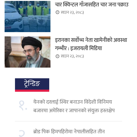
चार क्विन्टल गाँजासहित चार जना पक्राउ
साउन २३, २०८३
इरानका सर्वोच्च नेता खामेनीको अवस्था
गम्भीर : इजरायली मिडिया
साउन २३, २०८३
ट्रेन्डिङ
१.
येनको दरलाई स्थिर बनाउन विदेशी विनिमय
बजारमा अमेरिका र जापानको संयुक्त हस्तक्षेप
२.
ब्रोड पिक हिमपहिरोमा नेपालीसहित तीन