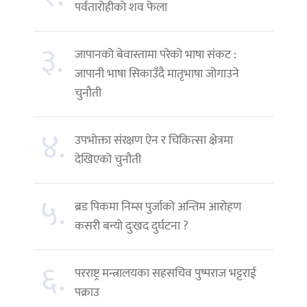
पर्वतारोहीको शव फेला
३.
जापानको बेवास्तामा परेको भाषा संकट :
जापानी भाषा सिकाउँदै मातृभाषा जोगाउने
चुनौती
४.
उपभोक्ता संरक्षण ऐन र चिकित्सा क्षेत्रमा
देखिएको चुनौती
५.
ब्रड पिकमा निम्स पुर्जाको अन्तिम आरोहण
कसरी बन्यो दुःखद दुर्घटना ?
६.
परराष्ट्र मन्त्रालयका सहसचिव पुष्पराज भट्टराई
पक्राउ