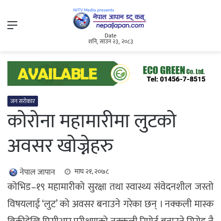
Menu
Date
शनि, साउन २३, २०८३
जन सरोकार
कोरोना महामारीमा लुटको
अवसर खोज्नेहरु
नेपाल जापान
माघ २१, २०७८
कोभिड–१९ महामारीको सुरक्षा तथा स्वास्थ्य संवेदनशील जस्तो
विषयलाई ‘लुट’ को अवसर बनाउने गरेका छन् । नक्कली मास्क