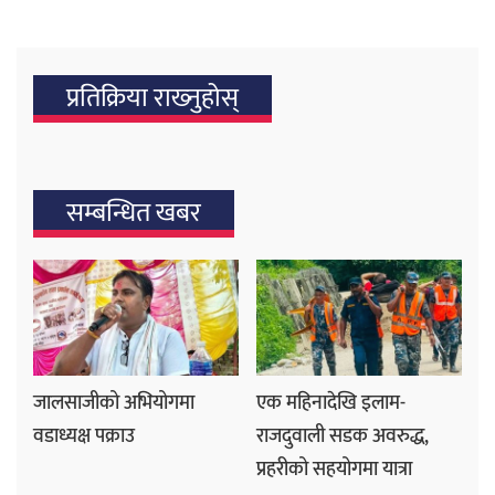
प्रतिक्रिया राख्‍नुहोस्
सम्बन्धित खबर
जालसाजीको अभियोगमा
एक महिनादेखि इलाम-
वडाध्यक्ष पक्राउ
राजदुवाली सडक अवरुद्ध,
प्रहरीको सहयोगमा यात्रा