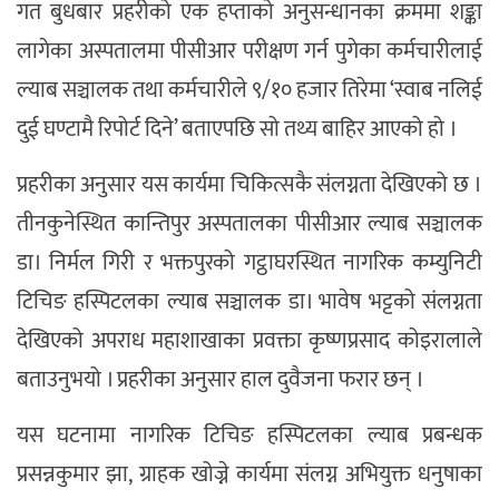
गत बुधबार प्रहरीको एक हप्ताको अनुसन्धानका क्रममा शङ्का
लागेका अस्पतालमा पीसीआर परीक्षण गर्न पुगेका कर्मचारीलाई
ल्याब सञ्चालक तथा कर्मचारीले ९/१० हजार तिरेमा ‘स्वाब नलिई
दुई घण्टामै रिपोर्ट दिने’ बताएपछि सो तथ्य बाहिर आएको हो ।
प्रहरीका अनुसार यस कार्यमा चिकित्सकै संलग्नता देखिएको छ ।
तीनकुनेस्थित कान्तिपुर अस्पतालका पीसीआर ल्याब सञ्चालक
डा। निर्मल गिरी र भक्तपुरको गट्ठाघरस्थित नागरिक कम्युनिटी
टिचिङ हस्पिटलका ल्याब सञ्चालक डा। भावेष भट्टको संलग्नता
देखिएको अपराध महाशाखाका प्रवक्ता कृष्णप्रसाद कोइरालाले
बताउनुभयो । प्रहरीका अनुसार हाल दुवैजना फरार छन् ।
यस घटनामा नागरिक टिचिङ हस्पिटलका ल्याब प्रबन्धक
प्रसन्नकुमार झा, ग्राहक खोज्ने कार्यमा संलग्न अभियुक्त धनुषाका