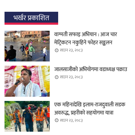
भर्खर प्रकाशित
वाग्मती सफाइ अभियान : आज चार
मेट्रिकटन नकुहिने फोहर सङ्कलन
साउन २३, २०८३
जालसाजीको अभियोगमा वडाध्यक्ष पक्राउ
साउन २३, २०८३
एक महिनादेखि इलाम-राजदुवाली सडक
अवरुद्ध, प्रहरीको सहयोगमा यात्रा
साउन २३, २०८३