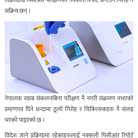
विक्रीदेखि पिसीआर परीक्षणको नक्कली रिपोर्ट बनाउने गिरोह नै
सक्रिय छन् ।
नेपालमा स्वाब संकलनबिना परीक्षण नै नगरी संक्रमण नभएको
प्रमाणपत्र दिने धन्दामा ठूलो गिरोह र चिकित्सकहरु नै संलग्न
भएको पाइएको छ ।
विदेश जाने प्रक्रियामा रहेकाहरुलाई नक्कली पिसीआर रिपोर्ट