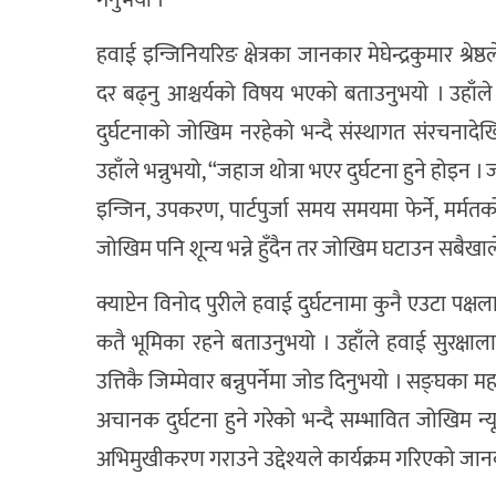
हवाई इन्जिनियरिङ क्षेत्रका जानकार मेघेन्द्रकुमार श्रे
दर बढ्नु आश्चर्यको विषय भएको बताउनुभयो । उहाँले 
दुर्घटनाको जोखिम नरहेको भन्दै संस्थागत संरचनादेखि
उहाँले भन्नुभयो, “जहाज थोत्रा भएर दुर्घटना हुने होइन
इन्जिन, उपकरण, पार्टपुर्जा समय समयमा फेर्ने, मर्मतको 
जोखिम पनि शून्य भन्ने हुँदैन तर जोखिम घटाउन सबैखाले 
क्याप्टेन विनोद पुरीले हवाई दुर्घटनामा कुनै एउटा पक्षल
कतै भूमिका रहने बताउनुभयो । उहाँले हवाई सुरक्षाला
उत्तिकै जिम्मेवार बन्नुपर्नेमा जोड दिनुभयो । सङ्घका
अचानक दुर्घटना हुने गरेको भन्दै सम्भावित जोखिम 
अभिमुखीकरण गराउने उद्देश्यले कार्यक्रम गरिएको जान