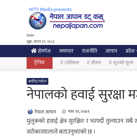
Date
शुक्र, साउन २२, २०८३
होमपेज
समाचार
राजनीति
जापान
प्रदेश
ट्रेन्डिङ
राशिफल
मौसम
सुनको मूल्य
कर्पोरेट/पर्यटन
नेपालको हवाई सुरक्षा म
नेपाल जापान
माघ २१, २०७९
मुलुकको हवाई क्षेत्र सुरक्षित र भरपर्दो तुल्याउन सबै संय
सरोकारवालाले बताउनुभएको छ ।