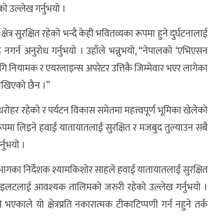
एको उल्लेख गर्नुभयो ।
्षेत्र सुरक्षित रहेको भन्दै केही भवितव्यका रूपमा हुने दुर्घटनालाई
ह नगर्न अनुरोध गर्नुभयो । उहाँले भन्नुभयो, “नेपालको ‘एभिएसन
 लागि नियामक र एयरलाइन्स अपरेटर उत्तिकै जिम्मेवार भएर लागेका
राखिएको छैन ।”
को धरोहर रहेको र पर्यटन विकास समेतमा महत्त्वपूर्ण भूमिका खेलेको
ो रूपमा लिइने हवाई यातायातलाई सुरक्षित र मजबुद तुल्याउन सबै
्नुभयो ।
भागका निर्देशक श्यामकिशोर साहले हवाई यातायातलाई सुरक्षित
र पाइलटलाई आवश्यक तालिमको जरुरी रहेको उल्लेख गर्नुभयो ।
 भएकाले यो क्षेत्रप्रति नकारात्मक टीकाटिप्पणी गर्न नहुने तर्क