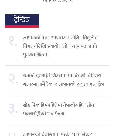
साउन २२, २०८३
ट्रेन्डिङ
१.
जापानको कडा आप्रवासन नीति : विद्युतीय
निगरानीदेखि स्थायी बसोबास मापदण्डको
पुनरावलोकन
२.
येनको दरलाई स्थिर बनाउन विदेशी विनिमय
बजारमा अमेरिका र जापानको संयुक्त हस्तक्षेप
३.
ब्रोड पिक हिमपहिरोमा नेपालीसहित तीन
पर्वतारोहीको शव फेला
जापानको बेवास्तामा परेको भाषा संकट :