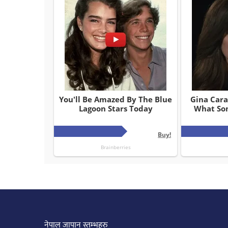
नेपाल जापान स्तम्भहरु