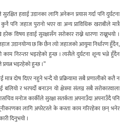
ष्ठले सुरक्षित हवाई उडानका लागि अनेकन प्रयास गर्दा पनि दुर्घटना
कुनै पनि जहाज पुरानो भएर वा अन्य प्राविधिक खराबीले मात्रै
 हरेक विषय हवाई सुरक्षासँग सरोकार राख्ने धारणा राख्नुभयो ।
 । जहाज उडानयोग्य छ कि छैन त्यो जहाजको आयुमा निर्धारण हुँदैन,
काम निरन्तर भइरहेको हुन्छ । त्यसैले दुर्घटना शून्य भन्ने हुँदैन
प्रयत्न भइरहेको हुन्छ ।”
ाई मात्र दोष दिएर नहुने भन्दै यो प्रक्रियामा सबै प्रणालीको कतै न
ई बलियो र भरपर्दो बनाउन यो क्षेत्रमा संलग्न सबै सरोकारवाला
 महासचिव मनोज कार्कीले सुरक्षा सतर्कता अपनाउँदा अपनाउँदै पनि
न्यूनीकरणका लागि अपरेटरले के कस्ता काम गरिरहेका छन् भनेर
कारी दिनुभयो ।