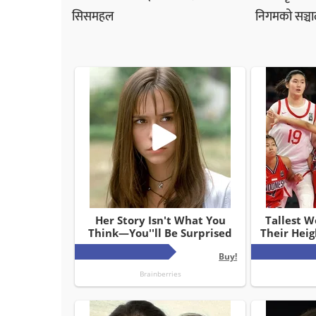
सिसमहल
निगमको सञ्चा