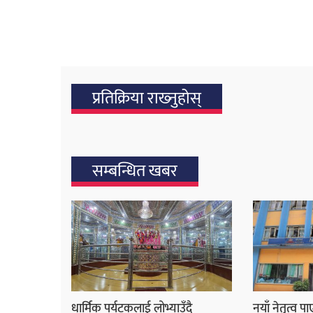
प्रतिक्रिया राख्‍नुहोस्
सम्बन्धित खबर
धार्मिक पर्यटकलाई लोभ्याउँदै
नयाँ नेतृत्व प