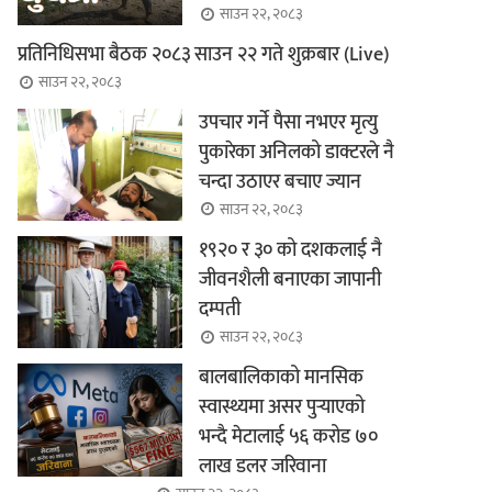
साउन २२, २०८३
प्रतिनिधिसभा बैठक २०८३ साउन २२ गते शुक्रबार (Live)
साउन २२, २०८३
उपचार गर्ने पैसा नभएर मृत्यु
पुकारेका अनिलको डाक्टरले नै
चन्दा उठाएर बचाए ज्यान
साउन २२, २०८३
१९२० र ३० को दशकलाई नै
जीवनशैली बनाएका जापानी
दम्पती
साउन २२, २०८३
बालबालिकाको मानसिक
स्वास्थ्यमा असर पुर्‍याएको
भन्दै मेटालाई ५६ करोड ७०
लाख डलर जरिवाना