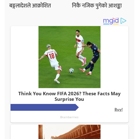
बङ्गलादेशले आक्रोशित
निकै नजिक पुगेको आशङ्का