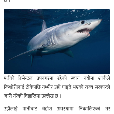
छ ।
पर्थको फ्रेमेन्टल उपनगरमा रहेको स्वान नदीमा शार्कले
किशोरीलाई टोकेपछि गम्भीर उहाँ घाइते भएको राज्य सरकारले
जारी गरेको विज्ञप्तिमा उल्लेख छ ।
उहाँलाई पानीबाट बेहोस अवस्थामा निकालिएको तर