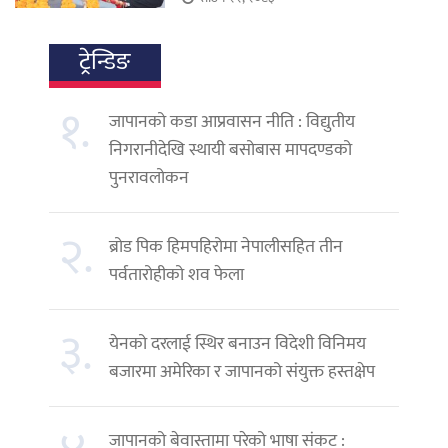
ट्रेन्डिङ
१.
जापानको कडा आप्रवासन नीति : विद्युतीय
निगरानीदेखि स्थायी बसोबास मापदण्डको
पुनरावलोकन
२.
ब्रोड पिक हिमपहिरोमा नेपालीसहित तीन
पर्वतारोहीको शव फेला
३.
येनको दरलाई स्थिर बनाउन विदेशी विनिमय
बजारमा अमेरिका र जापानको संयुक्त हस्तक्षेप
जापानको बेवास्तामा परेको भाषा संकट :