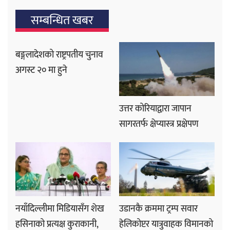
सम्बन्धित खबर
बङ्गलादेशको राष्ट्रपतीय चुनाव
अगस्ट २० मा हुने
उत्तर कोरियाद्वारा जापान
सागरतर्फ क्षेप्यास्त्र प्रक्षेपण
नयाँदिल्लीमा मिडियासँग शेख
उडानकै क्रममा ट्रम्प सवार
हसिनाको प्रत्यक्ष कुराकानी,
हेलिकोप्टर यात्रुवाहक विमानको