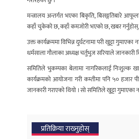
गरीरहेको छु ।”
मन्त्रालय अन्तर्गत भएका बिकृति, बिसङ्गतिबारे आफूल
कहाँ चुकेको छ, कहाँ कमजोरी भएको छ, खबर गर्नुहोस्, म 
उक्त कार्यक्रममा विभिन्न दुर्घटनामा परी खुट्टा गुमा
धर्मसाला गौलाका अध्यक्ष चर्तुभुज सरियाले जानकारी द
समितिले भुकम्पका बेलामा नागरिकलाई निःशुल्क खा
कार्यक्रमको आयोजना गरी कम्तीमा पनि ५० हजार पीन्ट
जानकारी गराएको थियो । सो समितिले खुट्टा गुमाएका ना
प्रतिक्रिया राख्‍नुहोस्