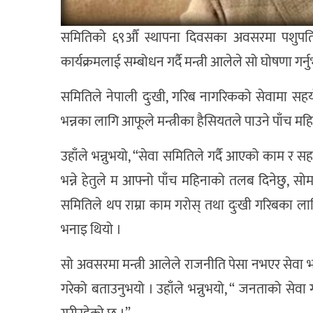
समितिको ६९औँ स्थापना दिवसका अवसरमा पशुपति ध
कार्यक्रमलाई सम्बोधन गर्दै मन्त्री आलेले सो घोषणा गर्
समितिले नेपाली दुःखी, गरिब नागरिकको सेवामा सहय
भन्नका लागि आफूले मन्त्रीका हैसियतले पाउने पाँच म
उहाँले भन्नुभयो, “सेवा समितिले गर्दै आएको काम र 
भन्ने हेतुले म आफ्नो पाँच महिनाको तलब दिनेछु, सोम
समितिले थप राम्रा काम गरोस् तथा दुःखी गरिबका ल
भनाइ थियो ।
सो अवसरमा मन्त्री आलेले राजनीति पेसा नभएर सेवा 
गरेको बताउनुभयो । उहाँले भन्नुभयो, “ जनताको सेव