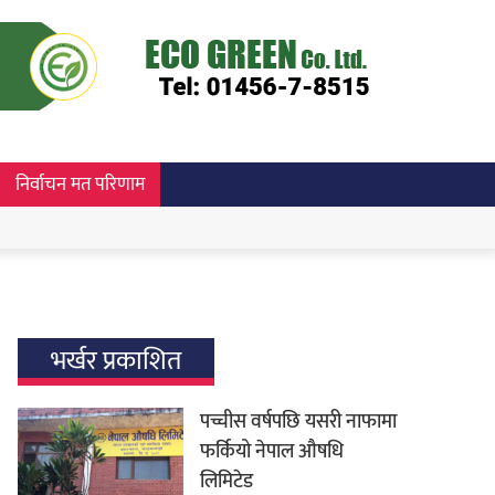
निर्वाचन मत परिणाम
भर्खर प्रकाशित
पच्चीस वर्षपछि यसरी नाफामा
फर्कियो नेपाल औषधि
लिमिटेड