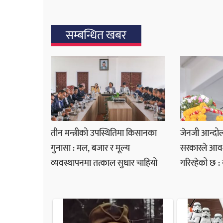
सम्बन्धित खबर
तीन मन्त्रीको उपस्थितिमा किसानका
जेनजी आन्दो
गुनासा : मल, बजार र मूल्य
सरकारले आवश्
व्यवस्थापनमा तत्काल सुधार चाहियो
गरिरहेको छ : ग