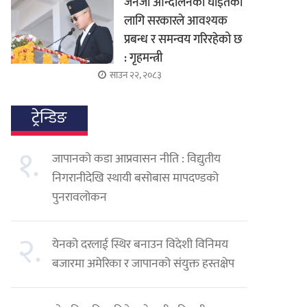
जेनजी आन्दोलनका घाइतेको
लागि सरकारले आवश्यक
प्रबन्ध र समन्वय गरिरहेको छ
: गृहमन्त्री
साउन २२, २०८३
ट्रेन्डिङ
१.
जापानको कडा आप्रवासन नीति : विद्युतीय
निगरानीदेखि स्थायी बसोबास मापदण्डको
पुनरावलोकन
२.
येनको दरलाई स्थिर बनाउन विदेशी विनिमय
बजारमा अमेरिका र जापानको संयुक्त हस्तक्षेप