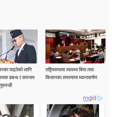
लनका घाइतेको लागि
राष्ट्रियसभामा स्वास्थ्य बिमा तथा
यक प्रबन्ध र समन्वय
किसानका समस्यामा ध्यानाकर्षण
ृहमन्त्री