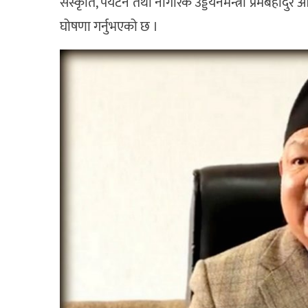
संस्कृति, पर्यटन तथा नागरिक उड्डयनमन्त्री प्रेमबहा
घोषणा गर्नुभएको छ ।