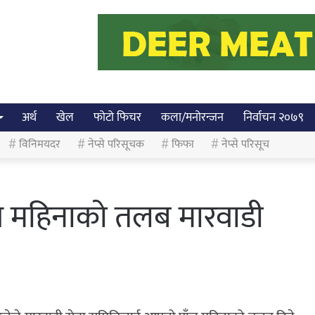
अर्थ
खेल
फोटो फिचर
कला/मनोरन्जन
निर्वाचन २०७९
विनिमयदर
नेप्से परिसूचक
फिफा
नेप्से परिसूच
ाँच महिनाको तलब मारवाडी