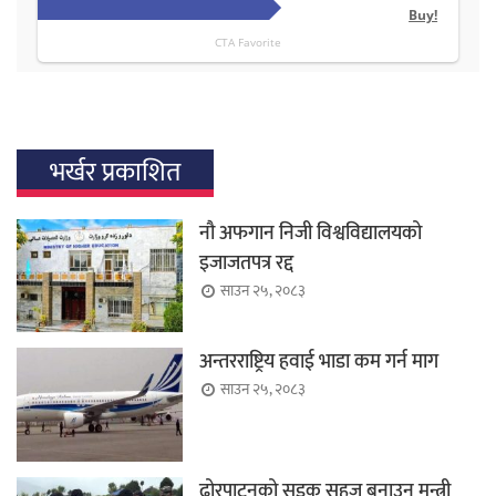
भर्खर प्रकाशित
नौ अफगान निजी विश्वविद्यालयको
इजाजतपत्र रद्द
साउन २५, २०८३
अन्तरराष्ट्रिय हवाई भाडा कम गर्न माग
साउन २५, २०८३
ढोरपाटनको सडक सहज बनाउन मन्त्री