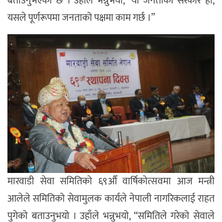
बताउनुभएको छ । उहाँले भन्नुभयो, “यो जनताको सरकार हो,
यसले पूर्णरूपमा जनताको पक्षमा काम गर्छ ।”
मारवाडी सेवा समितिको ६९औँ वार्षिकोत्सवमा आज मन्त्री
आलेले समितिको सेवामुलक कार्यले नेपाली नागरिकलाई राहत
पुगेको बताउनुभयो । उहाँले भन्नुभयो, “समितिले गरेको सेवाले