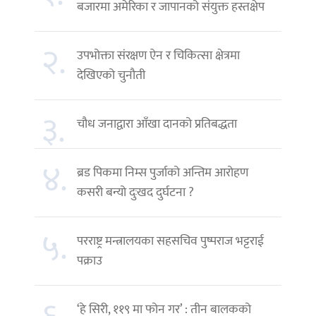
बजारमा अमेरिका र जापानको संयुक्त हस्तक्षेप
२.
उपभोक्ता संरक्षण ऐन र चिकित्सा क्षेत्रमा
देखिएको चुनौती
३.
चौध जनाद्वारा आँखा दानको प्रतिबद्धता
४.
ब्रड पिकमा निम्स पुर्जाको अन्तिम आरोहण
कसरी बन्यो दुःखद दुर्घटना ?
५.
परराष्ट्र मन्त्रालयका सहसचिव पुष्पराज भट्टराई
पक्राउ
‘हे सिरी, ११९ मा फोन गर’ : तीन बालकको