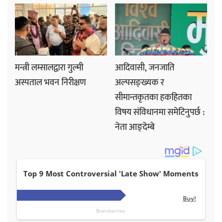
मन्त्री लम्सालद्वारा गुल्मी
आदिवासी, जनजाति
अस्पताल भवन निरीक्षण
अल्पसङ्ख्यक र
सीमान्तकृतका हकहितका
विषय संविधानमा समेटिनुपर्छ :
नेता आङ्देम्बे