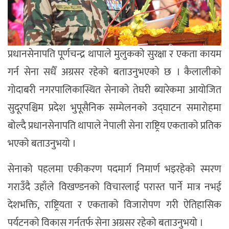
प्रधानसेनापति पूर्णचन्द्र थापाले मुलुकको सुरक्षा र एकता कायम
गर्न सेना सधैँ अग्रसर रहेको बताउनुभएको छ । कैलालीको
गोदाबरी नगरपालिकास्थित सेनाको तेघरी ब्यारेकमा आयोजित
सुदूरपश्चिम प्रदेश भुपूसैनिक सम्मेलनको उद्घाटन समारोहमा
बोल्दै प्रधानसेनापति थापाले नेपाली सेना राष्ट्रिय एकताको प्रतिक
भएको बताउनुभयो ।
सेनाको पहलमा एकीकरण पदमार्ग निमार्ण भइरहेको स्मरण
गराउँदै उहाँले विखण्डनको विचारलाई परास्त पार्ने मात्र नभई
देशभक्ति, राष्ट्रियता र एकताको विजारोपण गरी ऐतिहासिक
पर्यटनको विकास गर्नतर्फ सेना अग्रसर रहेको बताउनुभयो ।