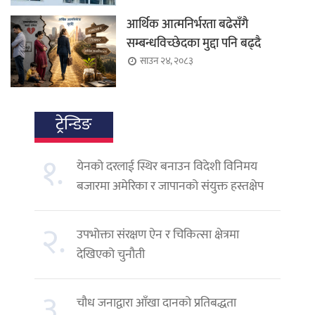
आर्थिक आत्मनिर्भरता बढेसँगै
सम्बन्धविच्छेदका मुद्दा पनि बढ्दै
साउन २४, २०८३
ट्रेन्डिङ
१.
येनको दरलाई स्थिर बनाउन विदेशी विनिमय
बजारमा अमेरिका र जापानको संयुक्त हस्तक्षेप
२.
उपभोक्ता संरक्षण ऐन र चिकित्सा क्षेत्रमा
देखिएको चुनौती
३.
चौध जनाद्वारा आँखा दानको प्रतिबद्धता