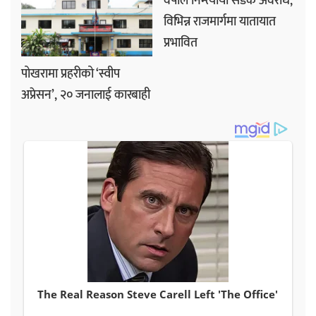
वर्षाले निम्त्यायो सडक अवरोध,
विभिन्न राजमार्गमा यातायात
प्रभावित
पोखरामा प्रहरीको ‘स्वीप
अप्रेसन’, २० जनालाई कारबाही