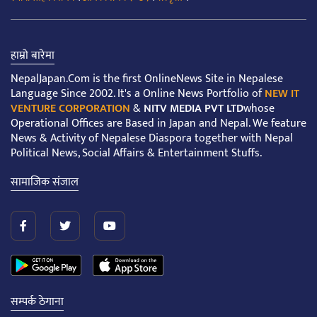
हाम्रो बारेमा
NepalJapan.Com is the first OnlineNews Site in Nepalese
Language Since 2002. It's a Online News Portfolio of
NEW IT
VENTURE CORPORATION
&
NITV MEDIA PVT LTD
whose
Operational Offices are Based in Japan and Nepal. We feature
News & Activity of Nepalese Diaspora together with Nepal
Political News, Social Affairs & Entertainment Stuffs.
सामाजिक संजाल
सम्पर्क ठेगाना