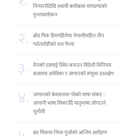
१.
निगरानीदेखि स्थायी बसोबास मापदण्डको
पुनरावलोकन
२.
ब्रोड पिक हिमपहिरोमा नेपालीसहित तीन
पर्वतारोहीको शव फेला
३.
येनको दरलाई स्थिर बनाउन विदेशी विनिमय
बजारमा अमेरिका र जापानको संयुक्त हस्तक्षेप
४.
जापानको बेवास्तामा परेको भाषा संकट :
जापानी भाषा सिकाउँदै मातृभाषा जोगाउने
चुनौती
ब्रड पिकमा निम्स पुर्जाको अन्तिम आरोहण