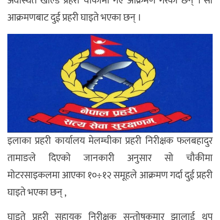
अवस्थित खाल्डे प्रहरी चौकीमा गए आक्रमण गरेका छन् । सो
आक्रमणबाट दुई प्रहरी घाइते भएका छन् ।
इलाका प्रहरी कार्यालय मेलम्चीका प्रहरी निरीक्षक फलबहादुर
तामाङले दिएको जानकारी अनुसार सो चौकीमा
मोटरसाइकलमा आएका १०÷१२ समूहले आक्रमण गर्दा दुई प्रहरी
घाइते भएका छन् ,
घाइते प्रहरी सहायक निरीक्षक सन्तोषकुमार झालाई थप