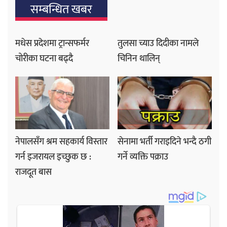
सम्बन्धित खबर
मधेस प्रदेशमा ट्रान्सफर्मर
तुलसा च्याउ दिदीका नामले
चोरीका घटना बढ्दै
चिनिन थालिन्
नेपालसँग श्रम सहकार्य विस्तार
सेनामा भर्ती गराइदिने भन्दै ठगी
गर्न इजरायल इच्छुक छ :
गर्ने व्यक्ति पक्राउ
राजदूत बास