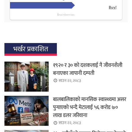
भर्खर प्रकाशित
१९२० र ३० को दशकलाई नै जीवनशैली
बनाएका जापानी दम्पती
साउन २२, २०८३
बालबालिकाको मानसिक स्वास्थ्यमा असर
पुर्‍याएको भन्दै मेटालाई ५६ करोड ७०
लाख डलर जरिवाना
साउन २२, २०८३