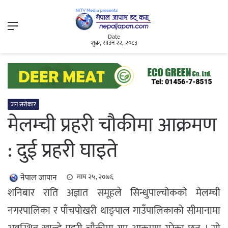
Menu
Date
शुक्र, साउन २२, २०८३
जन सरोकार
मेलम्ची प्रहरी चौकीमा आक्रमण
: दुई प्रहरी घाइते
नेपाल जापान
माघ २५, २०७६
शनिबार राति अज्ञात समूहले सिन्धुपाल्चोकको मेलम्ची
नगरपालिका र पाँचपोखरी थाङ्पाल गाउँपालिकाको सीमानामा