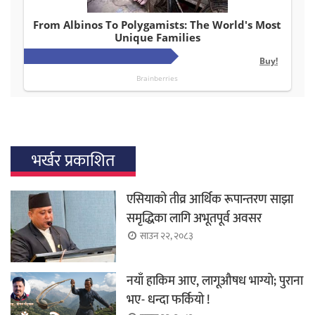
भर्खर प्रकाशित
एसियाको तीव्र आर्थिक रूपान्तरण साझा
समृद्धिका लागि अभूतपूर्व अवसर
साउन २२, २०८३
नयाँ हाकिम आए, लागूऔषध भाग्यो; पुराना
भए- धन्दा फर्कियो !