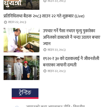
साउन २२, २०८३
प्रतिनिधिसभा बैठक २०८३ साउन २२ गते शुक्रबार (Live)
साउन २२, २०८३
उपचार गर्ने पैसा नभएर मृत्यु पुकारेका
अनिलको डाक्टरले नै चन्दा उठाएर बचाए
ज्यान
साउन २२, २०८३
१९२० र ३० को दशकलाई नै जीवनशैली
बनाएका जापानी दम्पती
साउन २२, २०८३
ट्रेन्डिङ