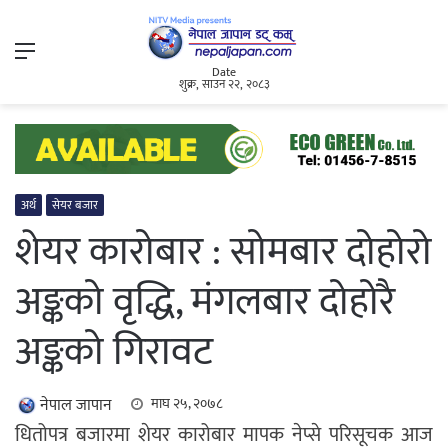
Menu
Date
शुक्र, साउन २२, २०८३
अर्थ
सेयर बजार
शेयर कारोबार : सोमबार दोहोरो
अङ्कको वृद्धि, मंगलबार दोहोरै
अङ्कको गिरावट
नेपाल जापान
माघ २५, २०७८
धितोपत्र बजारमा शेयर कारोबार मापक नेप्से परिसूचक आज