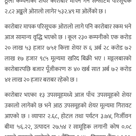
ठूला कम्पनीको शेयर कारोबार मापन गर्ने सेन्सेटिभ परिसूचक
२.८२ अङ्कले ओरालो लागेर ५३२.४९ मा ओर्लेको छ ।
कारोबार मापक परिसूचक ओरालो लागे पनि कारोबार रकम भने
आज सामान्य वृद्धि भएको छ । कूल २३० कम्पनीको एक करोड
२० लाख ५३ हजार ७५१ कित्ता शेयर रु ६ अर्ब २८ करोड ७२
लाख १७ हजार ९८५ मूल्यमा खरिद बिक्री भए । मङ्गलबारको
कारोबारपछि बजार पूँजीकरण रु ४० खर्ब सात अर्ब ७२ करोड
४१ लाख २० हजार बराबर रहेको छ ।
कारोबार भएका १३ उपसमूहमध्ये आज पाँच उपसमूहको शेयर
उकालो लागेको छ भने आठ उपसमूहको शेयर मूल्यमा गिरावट
आएको छ । व्यापार २.६८, होटल तथा पर्यटन ३.७४, निर्जीवन
बीमा ५६.२२, उत्पादन २७.५४ र सामूहिक लगानी कोष ०.०८