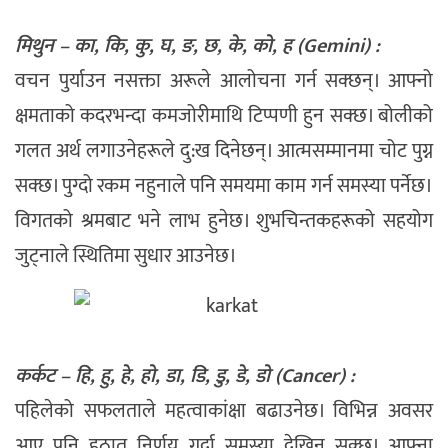
मिथुन – का, कि, कु, घ, ङ, छ, के, को, ह (Gemini) :
वचन पुर्याउन नसक्ता अरूले आलोचना गर्न सक्छन्। आफ्नो
क्षमताको कदरभन्दा कमजोरीमाथि टिप्पणी हुन सक्छ। बोलीको
गलत अर्थ लगाउनेहरूले दु:ख दिनेछन्। आत्मसम्मानमा चोट पुग्न
सक्छ। पुग्दो रकम नहुनाले पनि समयमा काम गर्न समस्या पर्नेछ।
विगतको श्रमबाट भने लाभ हुनेछ। शुभचिन्तकहरूको सहयोग
जुट्नाले स्थितिमा सुधार आउनेछ।
कर्कट – हि, हु, हे, हो, डा, डि, डु, डे, डो (Cancer) :
पहिलेको सफलताले महत्वाकांक्षा बढाउनेछ। विभिन्न अवसर
आए पनि हठात् निर्णय गर्दा समस्या देखिन सक्छ। आफ्ना