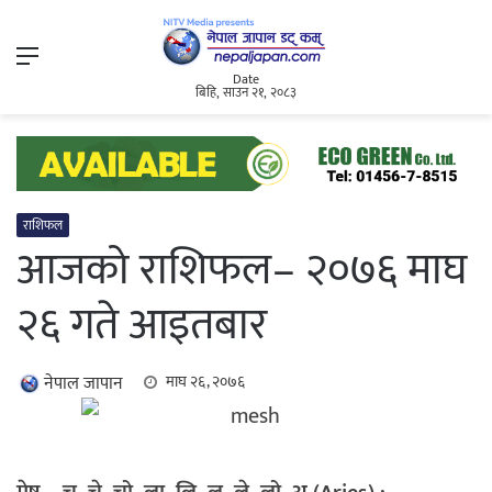
Menu
Date
बिहि, साउन २१, २०८३
राशिफल
आजको राशिफल– २०७६ माघ
२६ गते आइतबार
नेपाल जापान
माघ २६, २०७६