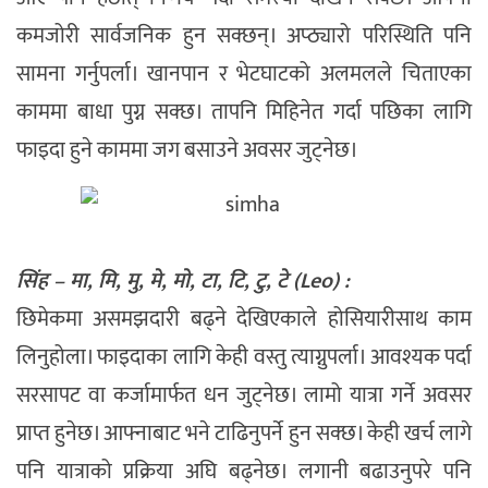
कमजोरी सार्वजनिक हुन सक्छन्। अप्ठ्यारो परिस्थिति पनि
सामना गर्नुपर्ला। खानपान र भेटघाटको अलमलले चिताएका
काममा बाधा पुग्न सक्छ। तापनि मिहिनेत गर्दा पछिका लागि
फाइदा हुने काममा जग बसाउने अवसर जुट्नेछ।
सिंह – मा, मि, मु, मे, मो, टा, टि, टु, टे (Leo) :
छिमेकमा असमझदारी बढ्ने देखिएकाले होसियारीसाथ काम
लिनुहोला। फाइदाका लागि केही वस्तु त्याग्नुपर्ला। आवश्यक पर्दा
सरसापट वा कर्जामार्फत धन जुट्नेछ। लामो यात्रा गर्ने अवसर
प्राप्त हुनेछ। आफ्नाबाट भने टाढिनुपर्ने हुन सक्छ। केही खर्च लागे
पनि यात्राको प्रक्रिया अघि बढ्नेछ। लगानी बढाउनुपरे पनि