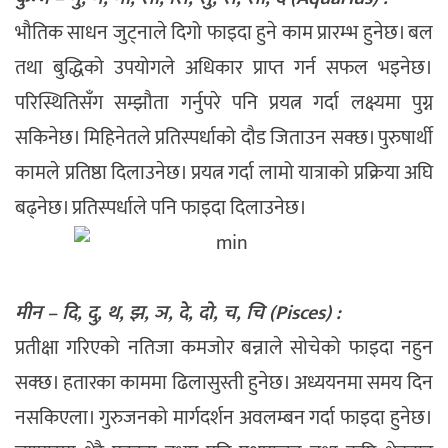
भौतिक साधन जुट्नाले दिगो फाइदा हुने काम प्रारम्भ हुनेछ। बल
तथा बुद्धिको उपयोगले अधिकार प्राप्त गर्न सफल भइनेछ।
परिस्थितिसँग सम्झौता गर्नुपरे पनि प्रयत्न गर्दा लक्ष्यमा पुग्न
सकिनेछ। मिहिनेतले प्रतिस्पर्धाको दौड जिताउन सक्छ। पुरुषार्थी
कामले प्रतिष्ठा दिलाउनेछ। प्रयत्न गर्दा लामो यात्राको प्रक्रिया अघि
बढ्नेछ। प्रतिस्पर्धाले पनि फाइदा दिलाउनेछ।
मीन – दि, दु, थ, झ, ञ, दे, दो, च, चि (Pisces) :
प्रतीक्षा गरिएको नतिजा कमजोर बन्नाले सोचेको फाइदा नहुन
सक्छ। हतारका काममा ढिलासुस्ती हुनेछ। अध्ययनमा समय दिन
नसकिएला। गुरुजनको मार्गदर्शन अवलम्बन गर्दा फाइदा हुनेछ।