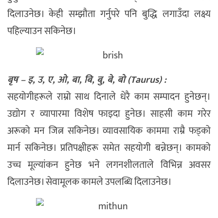
दिलाउनेछ। केही सम्झौता गर्नुपरे पनि बुद्धि लगाउँदा लक्ष्य
पहिल्याउन सकिनेछ।
बृष – इ, उ, ए, ओ, बा, बि, बु, बे, बो (Taurus) :
सहयोगीहरूले राम्रो साथ दिनाले धेरै काम सम्पादन हुनेछन्।
उद्योग र व्यापारमा विशेष फाइदा हुनेछ। साहसी काम गरेर
अरूको मन जित्न सकिनेछ। व्यावसायिक काममा राम्रै फड्को
मार्न सकिनेछ। प्रतिपक्षीहरू समेत सहयोगी बन्नेछन्। कामको
उच्च मूल्यांकन हुनेछ भने लगनशीलताले विभिन्न अवसर
दिलाउनेछ। सेवामूलक कामले उपलब्धि दिलाउनेछ।