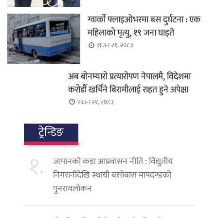
ग्वार्को फ्लाइओभरमा बस दुर्घटना : एक
महिलाको मृत्यु, १९ जना घाइते
साउन २१, २०८३
अब बोनम्यारो प्रत्यारोपण नेपालमै, विदेशमा
करोडौँ खर्चिने बिरामीलाई राहत हुने अपेक्षा
साउन २१, २०८३
ट्रेन्डिङ
१.
जापानको कडा आप्रवासन नीति : विद्युतीय
निगरानीदेखि स्थायी बसोबास मापदण्डको
पुनरावलोकन