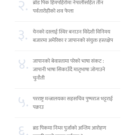
२.
ब्रोड पिक हिमपहिरोमा नेपालीसहित तीन
पर्वतारोहीको शव फेला
३.
येनको दरलाई स्थिर बनाउन विदेशी विनिमय
बजारमा अमेरिका र जापानको संयुक्त हस्तक्षेप
४.
जापानको बेवास्तामा परेको भाषा संकट :
जापानी भाषा सिकाउँदै मातृभाषा जोगाउने
चुनौती
५.
परराष्ट्र मन्त्रालयका सहसचिव पुष्पराज भट्टराई
पक्राउ
६.
ब्रड पिकमा निम्स पुर्जाको अन्तिम आरोहण