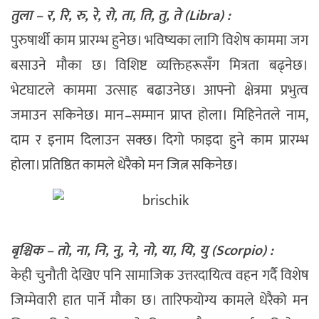
तुला – र, रि, रु, रे, रो, ता, ति, तु, ते (Libra) :
पुरुषार्थी काम प्रारम्भ हुनेछ। भविष्यका लागि विशेष काममा जग
बसाउने मौका छ। विशिष्ट व्यक्तिहरूसँग मित्रता बढ्नेछ।
भेटघाटले काममा उत्साह बढाउनेछ। आफ्नो क्षेत्रमा प्रभुत्व
जमाउन सकिनेछ। मान–सम्मान प्राप्त होला। मिहिनेतले नाम,
दाम र इनाम दिलाउन सक्छ। दिगो फाइदा हुने काम प्रारम्भ
होला। प्रतिष्ठित कामले धेरैको मन जित्न सकिनेछ।
बृश्चिक – तो, ना, नि, नु, ने, नो, या, यि, यु (Scorpio) :
केही चुनौती देखिए पनि सामाजिक उत्तरदायित्व वहन गर्दै विशेष
जिम्मेवारी हात पार्ने मौका छ। तारिफयोग्य कामले धेरैको मन