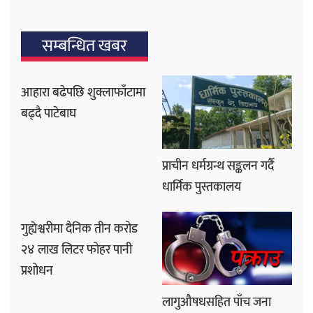
सम्बन्धित खबर
आहारा बढेपछि शुक्लाफाँटामा
बढ्दै पाटेबाघ
प्राचीन धर्मग्रन्थ सङ्कलन गर्दै
धार्मिक पुस्तकालय
गुह्येश्वरीमा दैनिक तीन करोड
२४ लाख लिटर फोहर पानी
प्रशोधन
लागुऔषधसहित पाँच जना