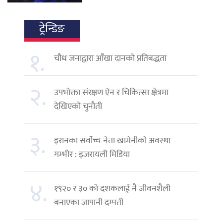
ट्रेन्डिङ
१.
चौध जनाद्वारा आँखा दानको प्रतिबद्धता
२.
उपभोक्ता संरक्षण ऐन र चिकित्सा क्षेत्रमा
देखिएको चुनौती
३.
इरानका सर्वोच्च नेता खामेनीको अवस्था
गम्भीर : इजरायली मिडिया
४.
१९२० र ३० को दशकलाई नै जीवनशैली
बनाएका जापानी दम्पती