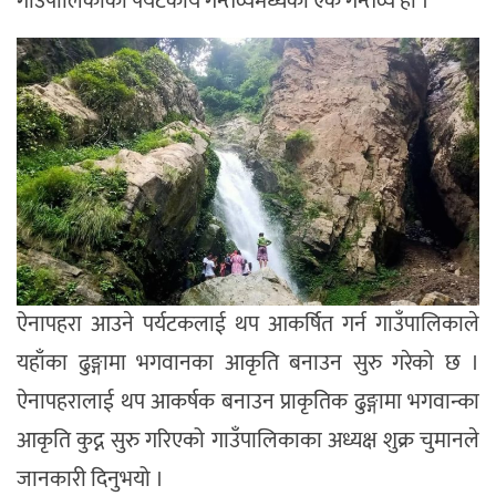
गाउँपालिकाको पर्यटकीय गन्तव्यमध्येको एक गन्तव्य हो ।
ऐनापहरा आउने पर्यटकलाई थप आकर्षित गर्न गाउँपालिकाले
यहाँका ढुङ्गामा भगवानका आकृति बनाउन सुरु गरेको छ ।
ऐनापहरालाई थप आकर्षक बनाउन प्राकृतिक ढुङ्गामा भगवान्का
आकृति कुद्न सुरु गरिएको गाउँपालिकाका अध्यक्ष शुक्र चुमानले
जानकारी दिनुभयो ।