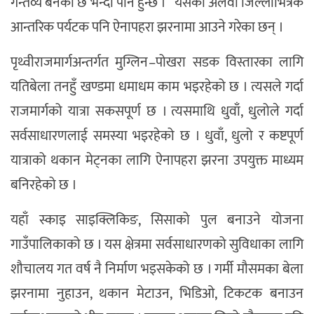
गन्तव्य बनेको छ भन्दा पनि हुन्छ ।” यसका अलवा जिल्लाभित्रकै
आन्तरिक पर्यटक पनि ऐनापहरा झरनामा आउने गरेका छन् ।
पृथ्वीराजमार्गअन्तर्गत मुग्लिन–पोखरा सडक विस्तारका लागि
यतिबेला तनहुँ खण्डमा धमाधम काम भइरहेको छ । त्यसले गर्दा
राजमार्गको यात्रा सकसपूर्ण छ । त्यसमाथि धुवाँ, धुलोले गर्दा
सर्वसाधारणलाई समस्या भइरहेको छ । धुवाँ, धुलो र कष्टपूर्ण
यात्राको थकान मेट्नका लागि ऐनापहरा झरना उपयुक्त माध्यम
बनिरहेको छ ।
यहाँ स्काइ साइक्लिकिङ, सिसाको पुल बनाउने योजना
गाउँपालिकाको छ । यस क्षेत्रमा सर्वसाधारणको सुविधाका लागि
शौचालय गत वर्ष नै निर्माण भइसकेको छ । गर्मी मौसमका बेला
झरनामा नुहाउन, थकान मेटाउन, भिडिओ, टिकटक बनाउन