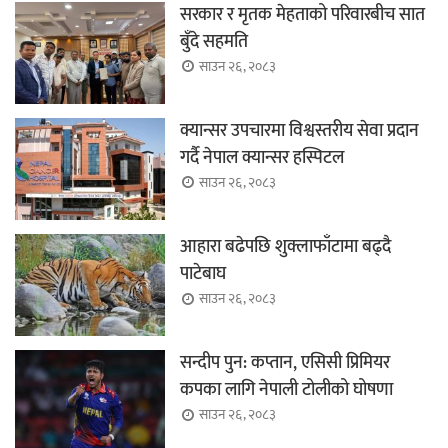
सरकार र मृतक मेहताको परिवारबीच सात
बुँदे सहमति
साउन २६, २०८३
क्यान्सर उपचारमा विश्वस्तरीय सेवा प्रदान
गर्दै नेपाल क्यान्सर हस्पिटल
साउन २६, २०८३
आहारा बढेपछि शुक्लाफाँटामा बढ्दै
पाटेबाघ
साउन २६, २०८३
सन्दीप पुन: कप्तान, एसिसी प्रिमियर
कपका लागि नेपाली टोलीको घोषणा
साउन २६, २०८३