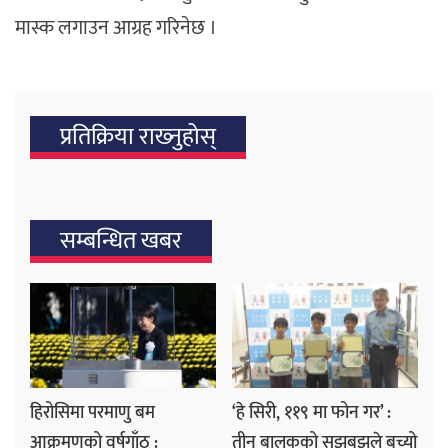
मास्क लगाउन आग्रह गरिनेछ ।
प्रतिक्रिया राख्‍नुहोस्
सम्बन्धित खबर
हिरोसिमा परमाणु बम
‘हे सिरी, ११९ मा फोन गर’ :
आक्रमणको वर्षगाँठ :
तीन बालकको सूझबुझले बच्यो