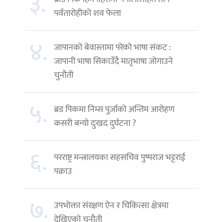
३.
पर्वतारोहीको शव फेला
४.
जापानको बेवास्तामा परेको भाषा संकट :
जापानी भाषा सिकाउँदै मातृभाषा जोगाउने
चुनौती
५.
ब्रड पिकमा निम्स पुर्जाको अन्तिम आरोहण
कसरी बन्यो दुःखद दुर्घटना ?
६.
परराष्ट्र मन्त्रालयका सहसचिव पुष्पराज भट्टराई
पक्राउ
७.
उपभोक्ता संरक्षण ऐन र चिकित्सा क्षेत्रमा
देखिएको चुनौती