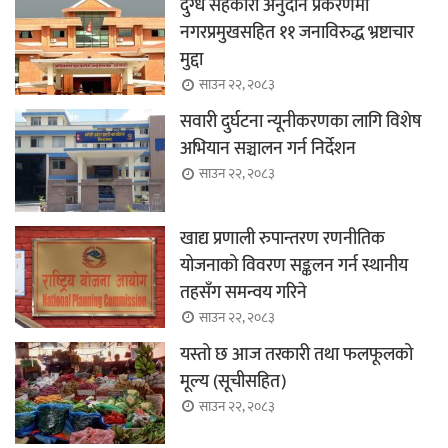
दुग्ध सहकारी अनुदान प्रकरणमा
नगरप्रमुखसहित ११ जनाविरुद्ध भ्रष्टाचार
मुद्दा
साउन २२, २०८३
सवारी दुर्घटना न्यूनीकरणका लागि विशेष
अभियान सञ्चालन गर्न निर्देशन
साउन २२, २०८३
खाद्य प्रणाली रुपान्तरण रणनीतिक
योजनाको विवरण सङ्कलन गर्न स्थानीय
तहसँग समन्वय गरिने
साउन २२, २०८३
यस्तो छ आज तरकारी तथा फलफूलको
मूल्य (सूचीसहित)
साउन २२, २०८३