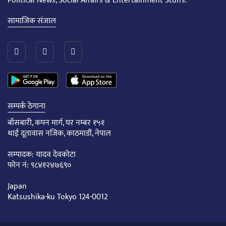
Political News, Social Affairs & Entertainment Stuffs.
सामाजिक संजाल
सम्पर्क ठेगाना
बाँसबारी, कपन मार्ग, घर नम्बर १५१
थाई दूतावास नजिक, काठमाडौं, नेपाल
सम्पादक: यादव देवकोटा
फोन नं: ९८४१२४७६९०
Japan
Katsushika-ku Tokyo 124-0012