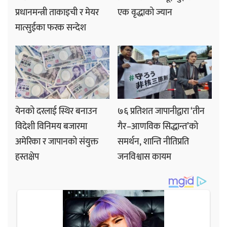
प्रधानमन्त्री ताकाइची र मेयर
एक वृद्धाको ज्यान
मात्सुईका फरक सन्देश
येनको दरलाई स्थिर बनाउन
७६ प्रतिशत जापानीद्वारा ‘तीन
विदेशी विनिमय बजारमा
गैर–आणविक सिद्धान्त’को
अमेरिका र जापानको संयुक्त
समर्थन, शान्ति नीतिप्रति
हस्तक्षेप
जनविश्वास कायम