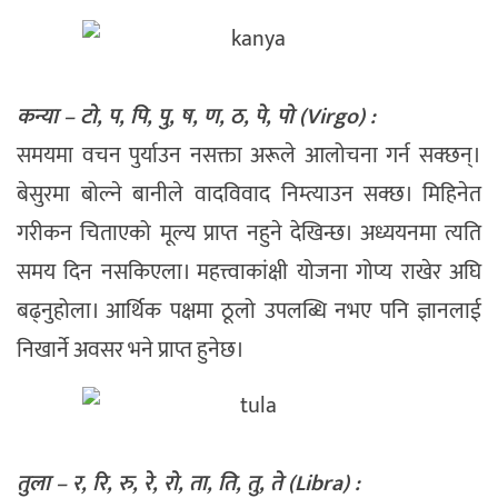
कन्या – टो, प, पि, पु, ष, ण, ठ, पे, पो (Virgo) :
समयमा वचन पुर्याउन नसक्ता अरूले आलोचना गर्न सक्छन्।
बेसुरमा बोल्ने बानीले वादविवाद निम्त्याउन सक्छ। मिहिनेत
गरीकन चिताएको मूल्य प्राप्त नहुने देखिन्छ। अध्ययनमा त्यति
समय दिन नसकिएला। महत्त्वाकांक्षी योजना गोप्य राखेर अघि
बढ्नुहोला। आर्थिक पक्षमा ठूलो उपलब्धि नभए पनि ज्ञानलाई
निखार्ने अवसर भने प्राप्त हुनेछ।
तुला – र, रि, रु, रे, रो, ता, ति, तु, ते (Libra) :