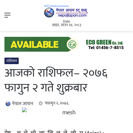
Menu
Date
आइत, साउन २४, २०८३
राशिफल
आजको राशिफल– २०७६
फागुन २ गते शुक्रबार
नेपाल जापान
फाल्गुन २, २०७६