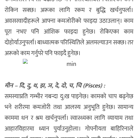
रोकिन सक्छ। अरूका लागि रकम र बुद्धि खर्चनुपर्ला।
अवसरवादीहरूले आफ्ना कमजोरीको फाइदा उठाउलान्। काम
पूरा नभए पनि आंशिक फाइदा हुनेछ। रोकिएका काम
दोहोर्याउनुपर्ला। बाध्यात्मक परिस्थितिले अलमल्याउन सक्छ। तर
अरूको काम गर्नुपरे पनि फाइदै हुनेछ।
मीन – दि, दु, थ, झ, ञ, दे, दो, च, चि (Pisces) :
समस्याप्रति गम्भीर नबन्दा दु:ख पाइनेछ। कामको चाप बढ्नेछ
भने शरीरमा कमजोरी तथा आलस्य अनुभूति हुनेछ। सामान्य
काममा धन र श्रम खर्चनुपर्ला। स्वास्थ्यका लागि व्यायाम तथा
आहारविहारमा ध्यान पुर्याउनुहोला। गोपनीयता बाहिरिनाले