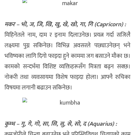
मकर – भो, ज, जि, खि, खु, खे, खो, गा, गि (Capricorn) :
मिहिनेतले नाम, दाम र इनाम दिलाउनेछ। प्रयत्न गर्दा सजिलै
लक्ष्यमा पुग्न सकिनेछ। विभिन्न अवसरले पछ्याउनेछन् भने
भविष्यका लागि दिगो फाइदा हुने काममा जग बसाउने मौका छ।
कामको सन्दर्भमा विशिष्ट व्यक्तिहरूसँग मित्रता बढ्न सक्छ।
नोकरी तथा व्यवसायमा विशेष फाइदा होला। आफ्नै रुचिका
विषयमा लगानी बढाउन सकिनेछ।
कुम्भ – गु, गे, गो, सा, सि, सु, से, सो, द (Aquarius) :
कमजोरीले चिन्ता बढाउनेछ भने परिस्थितिवश चिताएको काम