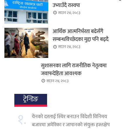
उभ्याउँदै रास्वपा
साउन २४, २०८३
आर्थिक आत्मनिर्भरता बढेसँगै
सम्बन्धविच्छेदका मुद्दा पनि बढ्दै
साउन २४, २०८३
सुशासनका लागि राजनीतिक नेतृत्वमा
जवाफदेहिता आवश्यक
साउन २४, २०८३
ट्रेन्डिङ
१.
येनको दरलाई स्थिर बनाउन विदेशी विनिमय
बजारमा अमेरिका र जापानको संयुक्त हस्तक्षेप