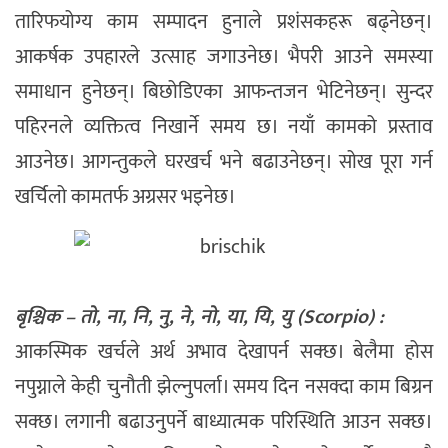
तारिफयोग्य काम सम्पादन हुनाले प्रशंसकहरू बढ्नेछन्।
आकर्षक उपहारले उत्साह जगाउनेछ। भैपरी आउने समस्या
समाधान हुनेछन्। बिछोडिएका आफन्तजन भेटिनेछन्। सुन्दर
पहिरनले व्यक्तित्व निखार्ने समय छ। नयाँ कामको प्रस्ताव
आउनेछ। आगन्तुकले घरखर्च भने बढाउनेछन्। सोख पूरा गर्न
खर्चिलो कामतर्फ अग्रसर भइनेछ।
बृश्चिक – तो, ना, नि, नु, ने, नो, या, यि, यु (Scorpio) :
आकस्मिक खर्चले अर्थ अभाव देखापर्न सक्छ। बेलैमा होस
नपुग्नाले केही चुनौती झेल्नुपर्ला। समय दिन नसक्दा काम बिग्रन
सक्छ। लगानी बढाउनुपर्ने बाध्यात्मक परिस्थिति आउन सक्छ।