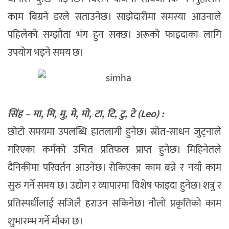
काम बिग्रने डरले सताउनेछ। साझेदारीमा समस्या आउनाले
पहिलेको सम्झौता भंग हुन सक्छ। अरूको फाइदाका लागि
उपयोग भइने समय छ।
सिंह – मा, मि, मु, मे, मो, टा, टि, टु, टे (Leo) :
छोटो समयमा उपलब्धि हातलागी हुनेछ। स्रोत-साधन जुट्नाले
गरिएका कर्मको उचित प्रतिफल प्राप्त हुनेछ। मिहिनेतले
दैनिकीमा परिवर्तन आउनेछ। रोकिएका काम बन्ने र नयाँ काम
सुरु गर्ने समय छ। उद्योग र व्यापारमा विशेष फाइदा हुनेछ। शत्रु र
प्रतिस्पर्धीलाई सजिलै हराउन सकिनेछ। नौलो प्रकृतिको काम
शुभारम्भ गर्ने मौका छ।