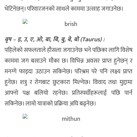
भेटिनेछन्। परिवारजनको साथले काममा उत्साह जगाउनेछ।
बृष – इ, उ, ए, ओ, बा, बि, बु, बे, बो (Taurus) :
पहिलेको सफलताले हौसला जगाउनेछ भने पछिका लागि विशेष
काममा जग बसाउने मौका छ। विभिन्न अवसर प्राप्त हुनेछन् र
मनग्गे फाइदा उठाउन सकिनेछ। परिश्रम परे पनि लक्ष्य प्राप्त
हुनेछ। शत्रु र रोगबाट छुटकारा मिल्नेछ। विवाद तथा मुद्दामा
आफ्नो पक्ष बलियो रहनेछ। प्रतिस्पर्धीहरूलाई पछि पार्न
सकिनेछ। लामो यात्राको प्रक्रिया अघि बढ्नेछ।