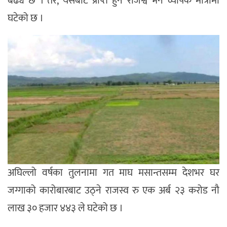
बढ्यै छ । तर, यसबाट प्राप्त हुने राजश्व भने व्यापक मात्रामा
घटेको छ ।
अघिल्लो वर्षका तुलनामा गत माघ मसान्तसम्म देशभर घर
जग्गाको कारोबारबाट उठ्ने राजस्व रु एक अर्ब २३ करोड नौ
लाख ३० हजार ४४३ ले घटेको छ ।