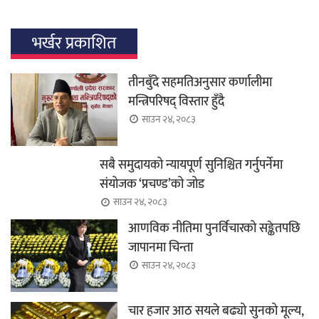
भर्खर प्रकाशित
तीनबुँदे सहमतिअनुसार कर्णालीमा
मन्त्रिपरिषद् विस्तार हुँदै
साउन २४, २०८३
सबै समुदायको न्यायपूर्ण सुनिश्चित गर्नुपर्नेमा
संयोजक ‘प्रचण्ड’को जोड
साउन २४, २०८३
आणविक नीतिमा पुनर्विचारको सङ्केतपछि
जापानमा चिन्ता
साउन २४, २०८३
चार हजार आठ सयले बढ्यो सुनको मूल्य,