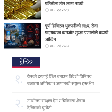
प्रतितोला तीन लाख नाघ्यो
साउन २४, २०८३
पूर्ण डिजिटल भुक्तानीको लक्ष्य, सेवा
प्रदायकका कमजोर सुरक्षा प्रणालीले बढायो
जोखिम
साउन २४, २०८३
ट्रेन्डिङ
१.
येनको दरलाई स्थिर बनाउन विदेशी विनिमय
बजारमा अमेरिका र जापानको संयुक्त हस्तक्षेप
२.
उपभोक्ता संरक्षण ऐन र चिकित्सा क्षेत्रमा
देखिएको चुनौती