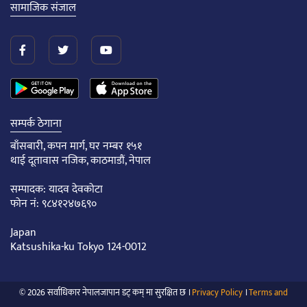
सामाजिक संजाल
सम्पर्क ठेगाना
बाँसबारी, कपन मार्ग, घर नम्बर १५१
थाई दूतावास नजिक, काठमाडौं, नेपाल
सम्पादक: यादव देवकोटा
फोन नं: ९८४१२४७६९०
Japan
Katsushika-ku Tokyo 124-0012
© 2026 सर्वाधिकार नेपालजापान डट् कम् मा सुरक्षित छ ।
Privacy Policy
।
Terms and