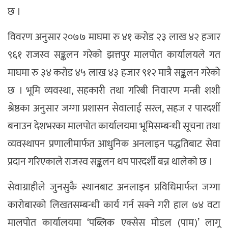
छ ।
विवरण अनुसार २०७७ माघमा रु ४१ करोड २३ लाख ४२ हजार
९६१ राजस्व सङ्कलन गरेको झत्तपुर मालपोत कार्यालयले गत
माघमा रु ३४ करोड ४५ लाख ४३ हजार ९१२ मात्रै सङ्कलन गरेको
छ । भूमि व्यवस्था, सहकारी तथा गरिबी निवारण मन्त्री शशी
श्रेष्ठका अनुसार जग्गा प्रशासन सेवालाई सरल, सहज र पारदर्शी
बनाउन देशभरका मालपोत कार्यालयमा भूमिसम्बन्धी सूचना तथा
व्यवस्थापन प्रणालीमार्फत आधुनिक अनलाइन पद्धतिबाट सेवा
प्रदान गरिएकाले राजस्व सङ्कलन थप पारदर्शी बन्न थालेको छ ।
सेवाग्राहीले जुनसुकै स्थानबाट अनलाइन प्रविधिमार्फत जग्गा
कारोबारको लिखतसम्बन्धी कार्य गर्न सक्ने गरी हाल ७४ वटा
मालपोत कार्यालयमा ‘पब्लिक एक्सेस मोडल (पाम)’ लागू