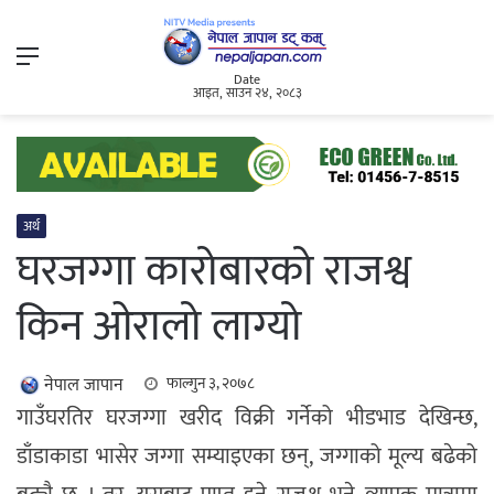
Menu
Date
आइत, साउन २४, २०८३
अर्थ
घरजग्गा कारोबारको राजश्व
किन ओरालो लाग्यो
नेपाल जापान
फाल्गुन ३, २०७८
गाउँघरतिर घरजग्गा खरीद विक्री गर्नेको भीडभाड देखिन्छ,
डाँडाकाडा भासेर जग्गा सम्याइएका छन्, जग्गाको मूल्य बढेको