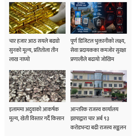
चार हजार आठ सयले बढ्यो
पूर्ण डिजिटल भुक्तानीको लक्ष्य,
सुनको मूल्य, प्रतितोला तीन
सेवा प्रदायकका कमजोर सुरक्षा
लाख नाघ्यो
प्रणालीले बढायो जोखिम
इलाममा अदुवाको आकर्षक
आन्तरिक राजस्व कार्यालय
मूल्य, खेती विस्तार गर्दै किसान
झापाद्वारा चार अर्ब ९३
करोडभन्दा बढी राजस्व सङ्कलन