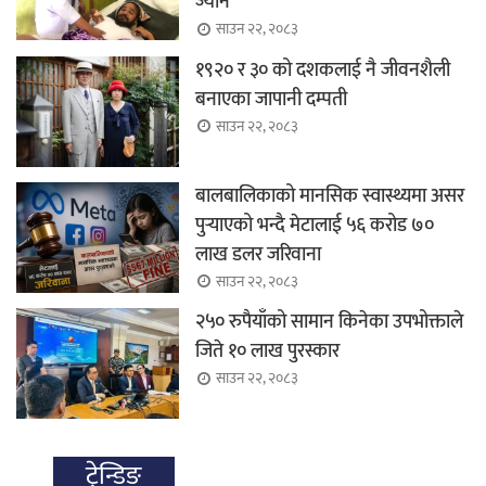
ज्यान
साउन २२, २०८३
१९२० र ३० को दशकलाई नै जीवनशैली
बनाएका जापानी दम्पती
साउन २२, २०८३
बालबालिकाको मानसिक स्वास्थ्यमा असर
पुर्‍याएको भन्दै मेटालाई ५६ करोड ७०
लाख डलर जरिवाना
साउन २२, २०८३
२५० रुपैयाँको सामान किनेका उपभोक्ताले
जिते १० लाख पुरस्कार
साउन २२, २०८३
ट्रेन्डिङ