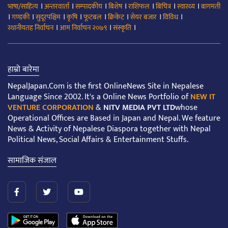
।
।
।
।
।
।
।
भाषा/साहित्य
अन्तरवार्ता
सम्पादकीय
बिशेष
राशिफल
बिचित्र
स्वास्थ्य
बागमती
।
।
।
।
।
।
।
।
गण्डकी
सुदूरपश्चिम
कृषि
फूटबल
क्रिकेट
सेयर बजार
विविध
।
।
।
स्थानीयतह निर्वाचन
आम निर्वाचन २०७९
संस्कृति
हाम्रो बारेमा
NepalJapan.Com is the first OnlineNews Site in Nepalese
Language Since 2002. It's a Online News Portfolio of
NEW IT
VENTURE CORPORATION
&
NITV MEDIA PVT LTD
whose
Operational Offices are Based in Japan and Nepal. We feature
News & Activity of Nepalese Diaspora together with Nepal
Political News, Social Affairs & Entertainment Stuffs.
सामाजिक संजाल