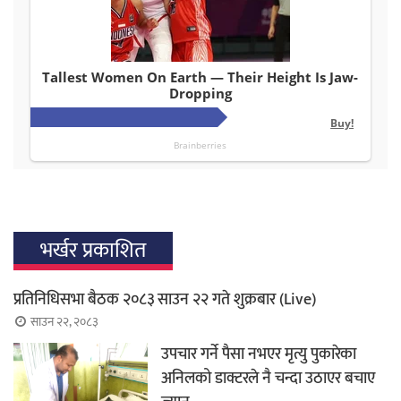
भर्खर प्रकाशित
प्रतिनिधिसभा बैठक २०८३ साउन २२ गते शुक्रबार (Live)
साउन २२, २०८३
उपचार गर्ने पैसा नभएर मृत्यु पुकारेका
अनिलको डाक्टरले नै चन्दा उठाएर बचाए