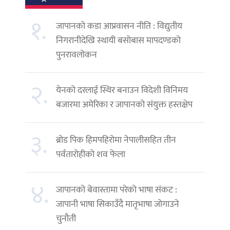
१.
जापानको कडा आप्रवासन नीति : विद्युतीय
निगरानीदेखि स्थायी बसोबास मापदण्डको
पुनरावलोकन
२.
येनको दरलाई स्थिर बनाउन विदेशी विनिमय
बजारमा अमेरिका र जापानको संयुक्त हस्तक्षेप
३.
ब्रोड पिक हिमपहिरोमा नेपालीसहित तीन
पर्वतारोहीको शव फेला
४.
जापानको बेवास्तामा परेको भाषा संकट :
जापानी भाषा सिकाउँदै मातृभाषा जोगाउने
चुनौती