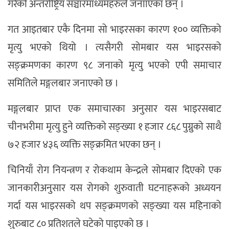
गरेको अन्तर्राष्ट्रिय सञ्चारमाध्यमहरुले जनााएका छन् ।
गत आइतबार एकै दिनमा सो भाइरसका कारण १०० व्यक्तिको
मृत्यु भएको थियो । त्यसैगरी सोमबार यस भाइरसको
सङ्क्रमणका कारण ९८ जनाको मृत्यु भएको एपी समाचार
समितिले मङ्गलबार जनाएको छ ।
मङ्गलबार प्राप्त एक समाचारका अनुसार यस भाइरसबाट
चीनभरीमा मृत्यु हुने व्यक्तिको सङ्ख्या १ हजार ८६८ पुग्नुको साथै
७२ हजार ४३६ व्यक्ति सङ्क्रमित भएका छन् ।
चिनियाँ रोग नियन्त्रण र रोकथाम केन्द्रले सोमबार दिएको एक
जानकारीअनुसार यस रोगको शुरुवाती घटनाहरूको अध्ययन
गर्दा यस भाइरसको थप सङ्क्रमणको सङ्ख्या यस महिनाको
शुरुबाट ८० प्रतिशतले घटेको पाइएको छ ।