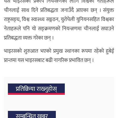
यस भाइरसको प्रकोप नियन्त्रणका लागि विश्वका नेताहरूले
चीनलाई साथ दिने प्रतिबद्धता जनाउँदै आएका छन् । संयुक्त
राष्ट्रसङ्घ, विश्व स्वास्थ्य सङ्गठन, युरोपेली युनियनसहित विश्वका
नेताहरूले पनि यो सङ्क्रमणको नियन्त्रणमा चीनलाई सघाउने
प्रतिबद्धता व्यक्त गरेका छन् ।
भाइरसको शुरुआत भएको प्रमुख स्थानका रूपमा रहेको हुबेई
प्रान्तमा यस भाइरसबाट बढी नागरिक प्रभावित छन् ।
प्रतिक्रिया राख्‍नुहोस्
सम्बन्धित खबर