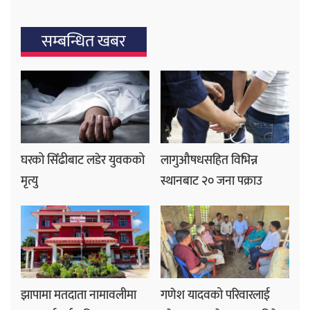
सम्बन्धित खबर
घरको सिँढीबाट लडेर युवकको
लागुऔषधसहित विभिन्न
मृत्यु
स्थानबाट २० जना पक्राउ
झापामा मतदाता नामावलीमा
गणेश यादवको परिवारलाई