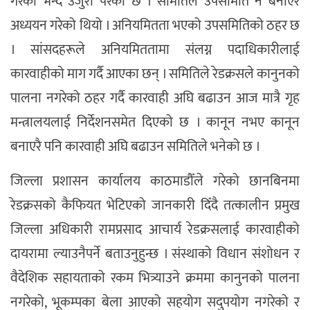
गरेको भन्दै उजुरी परेको छ । समितिले उपसमिति नै बनाएर
अध्ययन गरेको थियो । अनियमितता भएको उपसमितिको ठहर छ
। सांसदहरूले अनियमिततामा संलग्न पदाधिकारीलाई
कारवाहीको माग गर्दै आएका छन् । समितिले रेडक्रसले कानुनको
पालना नगरेको ठहर गर्दै कारवाही अघि बढाउन आज मात्रै गृह
मन्त्रालयलाई निर्देशनसमेत दिएको छ । कानून नभए कानून
बनाएरै पनि कारवाही अघि बढाउन समितिले भनेको छ ।
जिल्ला प्रशासन कार्यालय काठमाडौँले गरेको छानबिनमा
रेडक्रसको कैफियत भेटिएको जानकारी दिँदै तत्कालीन प्रमुख
जिल्ला अधिकारी रामप्रसाद आचार्य रेडक्रसलाई कारवाहीको
दायरामा ल्याउनैपर्ने बताउनुहुन्छ । संस्थाको विधान संशोधन र
वैदेशिक सहायताको रकम भित्र्याउने क्रममा कानुनको पालना
नगरेको, भूकम्पका बेला आएको सहयोग सदुपयोग नगरेको र