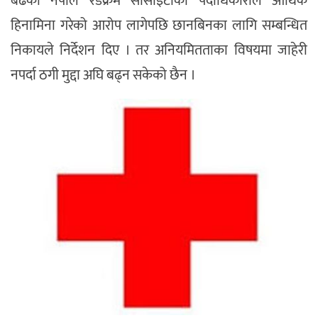
बढेको नेपाल रेडक्रम सोसाइटीका पदाधिकारीले आर्थिक
हिनामिना गरेको आरोप लागेपछि छानबिनका लागि सम्बन्धित
निकायले निर्देशन दिए । तर अनियमितताका विषयमा जाहेरी
नपर्दा ठगी मुद्दा अघि बढ्न सकेको छैन ।