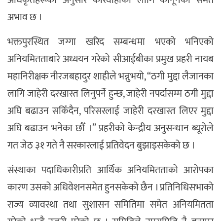
अधिकृतहरूका अनुसार कारवाहीका लागि कानूनको समेत
अभाव छ ।
भक्तपुरस्थित जग्गा खरिद सम्बन्धमा भएको भनिएको
अनियमितताबारे अध्ययन गरेको सीआईबीका प्रमुख प्रहरी नायब
महानिरीक्षक नीरजबहादुर शाहीले भन्नुभयो, “ठगी मुद्दा लैजानका
लागि जाहेरी दरखास्त लिनुपर्ने हुन्छ, जाहेरी नपर्दासम्म ठगी मुद्दा
अघि बढाउन सकिँदैन, परिसरलाई जाहेरी दरखास्त लिएर मुद्दा
अघि बढाउन भनेका छौँ ।” प्रहरीको केन्द्रीय अनुसन्धान ब्यूरोले
गत जेठ ३१ गते नै सरकारलाई प्रतिवेदन बुझाइसकेको छ ।
संस्थाका पदाधिकारीप्रति आर्थिक अनियमितताको आरोपका
कारण उसको अधिवेशनसमेत हुनसकेको छैन । प्रतिनिधिसभाको
राज्य व्यावस्था तथा सुशासन समितिमा समेत अनियमितता