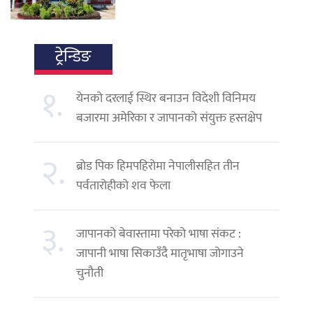
ट्रेन्डिङ
१.
येनको दरलाई स्थिर बनाउन विदेशी विनिमय
बजारमा अमेरिका र जापानको संयुक्त हस्तक्षेप
२.
ब्रोड पिक हिमपहिरोमा नेपालीसहित तीन
पर्वतारोहीको शव फेला
३.
जापानको बेवास्तामा परेको भाषा संकट :
जापानी भाषा सिकाउँदै मातृभाषा जोगाउने
चुनौती