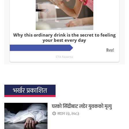
भर्खर प्रकाशित
घरको सिँढीबाट लडेर युवकको मृत्यु
साउन २३, २०८३