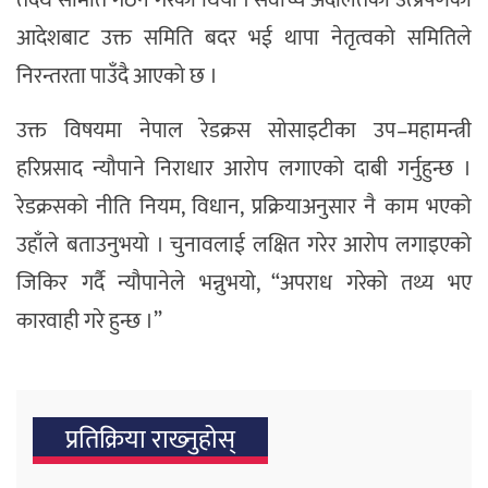
तदर्थ समिति गठन गरेको थियो । सर्वाेच्च अदालतको उत्प्रेषणको
आदेशबाट उक्त समिति बदर भई थापा नेतृत्वको समितिले
निरन्तरता पाउँदै आएको छ ।
उक्त विषयमा नेपाल रेडक्रस सोसाइटीका उप–महामन्त्री
हरिप्रसाद न्यौपाने निराधार आरोप लगाएको दाबी गर्नुहुन्छ ।
रेडक्रसको नीति नियम, विधान, प्रक्रियाअनुसार नै काम भएको
उहाँले बताउनुभयो । चुनावलाई लक्षित गरेर आरोप लगाइएको
जिकिर गर्दै न्यौपानेले भन्नुभयो, “अपराध गरेको तथ्य भए
कारवाही गरे हुन्छ ।”
प्रतिक्रिया राख्‍नुहोस्