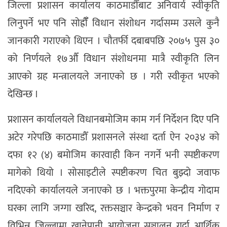
जिल्ला प्रशासन कार्यालय काठमाडौँबाट अनिवार्य स्वीकृति
लिनुपर्ने भए पनि सोह्रौँँ विधान संशोधन गर्दासम्म उसले कुनै
जानकारी गराएको थिएन । चौतर्फी दबाबपछि २०७५ पुस ३०
को निर्णयले १७औँ विधान संशोधनमा मात्रै स्वीकृति लिन
आएको ग्रह मन्त्रालयले जनाएको छ । गरी स्वीकृत भएको
देखिन्छ ।
प्रशासन कार्यालयले विधानबमोजिम काम गर्न निर्देशन दिए पनि
अटेर गरेपछि काठमाडौँ प्रशासनले संस्था दर्ता ऐन २०३४ को
दफा १२ (४) बमोजिम कारवाही किन नगर्ने भनी स्पष्टीकरण
मागेको थियो । सोसाइटीले स्पष्टीकरण चित बुझ्दो जवाफ
नदिएको कार्यालयले जनाएको छ । भक्तपुरमा केन्द्रीय गोदाम
घरका लागि जग्गा खरिद, रक्तसञ्चार केन्द्रको भवन निर्माण र
विभिन्न जिल्लामा खानेपानी आयोजना सञ्चालन गर्दा आर्थिक