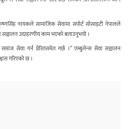
ुख कृष्णसिंह नायकले सामाजिक सेवामा सपोर्ट सोसाइटी नेपालले
स सेवा सञ्चालन उदाहरणीय काम भएको बताउनुभयो ।
माज सेवा गर्न प्रेरितसमेत गर्छ ।” एम्बुलेन्स सेवा सञ्चालन
्वास गरिएको छ ।