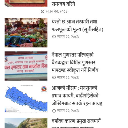
समन्वय गरिने
साउन २२, २०८३
यस्तो छ आज तरकारी तथा
फलफूलको मूल्य (सूचीसहित)
साउन २२, २०८३
नेपाल गुणस्तर परिषद्को
बैठकद्वारा विभिन्न गुणस्तर
मापदण्ड स्वीकृत गर्ने निर्णय
साउन २२, २०८३
आजको मौसम : मनसुनको
प्रभाव कायमै, बाढीपहिरोको
जोखिमबाट सतर्क रहन आग्रह
साउन २२, २०८३
वर्षाका कारण प्रमुख राजमार्ग