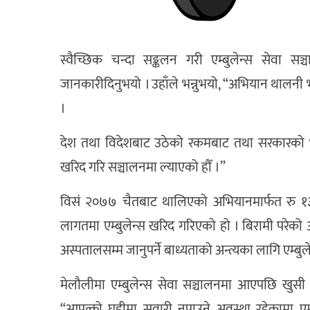
स्वैच्छिक चन्दा सङ्कलन गरी एम्बुलेन्स सेवा
जानकारीदिनुभयो । उहाँले भन्नुभयो, “अभियान थालन
।
देश तथा विदेशबाट उठेको रकमबाट तथा सरकारको भन्स
खरिद गरि सञ्चालनमा ल्याएको हौँ ।”
विसं २०७७ चैतबाट थालिएको अभियानमार्फत रु 
लागतमा एम्बुलेन्स खरिद गरिएको हो । बिरामी परेको अव
अस्पतालसम्म जानुपर्ने बाध्यताको अन्त्यका लागि एम्ब
मेलौलीमा एम्बुलेन्स सेवा सञ्चालनमा आएपछि खुसी 
“आपत्को घडीमा सवारी नपाउने अवस्था रहेकामा ए