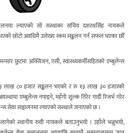
 सञ्चालनमा ल्याएको सो सस्थाका सचिव दशरथसिंह नायकले
ी भएको छोटो अवधिमै उलेख्य रकम सङ्कलन गर्न सफल भएका छौँ
ार छुटमा अक्सिजन, एसी, स्वास्थ्यकर्मीसहितको एम्बुलेन्स
१३ लाख ८० हजार सङ्कलन भएको र रु १३ लाख ३० हजारको
स्थामा एम्बुलेन्स नपाइने, महँगो शुल्क तिरेर गाडी रिजर्भ गरेर
ुलेन्स सेवा सञ्चालनमा ल्याएको सस्थाले जनाएको छ ।
लागेको स्थानीय रुवी नायकले बताउनुभयो । उहाँले भन्नुभयो,
म्बुलेन्स सेवा सञ्चालनमा आएपछि समयमै अस्पतालसम्म जान