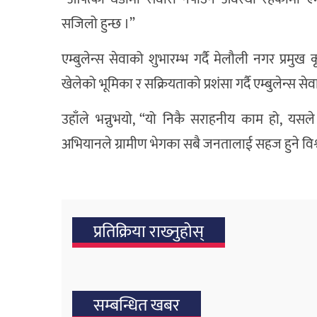
सजिलो हुन्छ ।”
एम्बुलेन्स सेवाको शुभारम्भ गर्दै मेलौली नगर प्रम
खेलेको भूमिका र सक्रियताको प्रशंसा गर्दै एम्बुलेन्
उहाँले भन्नुभयो, “यो निकै सराहनीय काम हो, यसले स
अभियानले ग्रामीण भेगका सबै जनतालाई सहज हुने विश
प्रतिक्रिया राख्‍नुहोस्
सम्बन्धित खबर