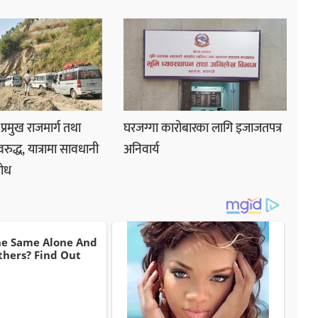
प्रमुख राजमार्ग तथा
घरजग्गा कारोबारका लागि इजाजतपत्र
द्ध, यात्रामा सावधानी
अनिवार्य
रोध