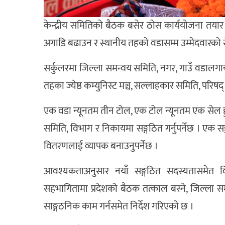
केन्द्रीय समितिको बैठक बसेर ठोस कार्ययोजना तयार
अगाडि बढाउन र स्थानीय तहको वडासम्म उम्मेदवारको रो
सर्कुलरमा जिल्ला समन्वय समिति, नगर, गाउँ वडालगाय
तहका ज्येष्ठ कम्युनिस्ट मञ्च, सल्लाहकार समिति, परिष
एक वडा न्यूनतम तीन टोल, एक टोल न्यूनतम एक सेल हुनुपर
समिति, विभाग र निकायमा सङ्गठित गर्नुपर्नेछ । एक सङ
वितरणलाई व्यापक बनाउनुपर्नेछ ।
आवश्यकताअनुसार नयाँ सङ्गठित सदस्यतासमेत वितर
सहभागितामा प्रदेशको बैठक तत्काल बस्ने, जिल्ल
साङ्गठनिक काम गर्नसमेत निर्देश गरिएको छ ।