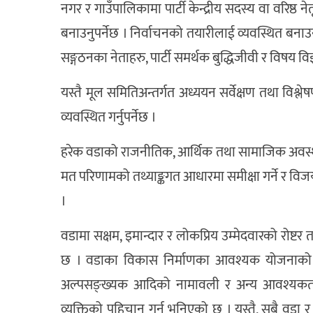
नगर र गाउँपालिकामा पार्टी केन्द्रीय सदस्य वा वरिष
बनाउनुपर्नेछ । निर्वाचनको तयारीलाई व्यवस्थित बना
सङ्गठनका नेताहरु, पार्टी समर्थक बुद्धिजीवी र विषय व
यस्तै मूल समितिअन्तर्गत अध्ययन सर्वेक्षण तथा विश्
व्यवस्थित गर्नुपर्नेछ ।
हरेक वडाको राजनीतिक, आर्थिक तथा सामाजिक अवस्थाको 
मत परिणामको तथ्याङ्कगत आधारमा समीक्षा गर्ने र व
।
वडामा सक्षम, इमान्दार र लोकप्रिय उम्मेदवारको रोष्
छ । वडाका विकास निर्माणका आवश्यक योजनाको प
अल्पसङ्ख्यक आदिको नामावली र अन्य आवश्यकताको 
व्यक्तिको पहिचान गर्न भनिएको छ । यस्तै, सबै वडा र 