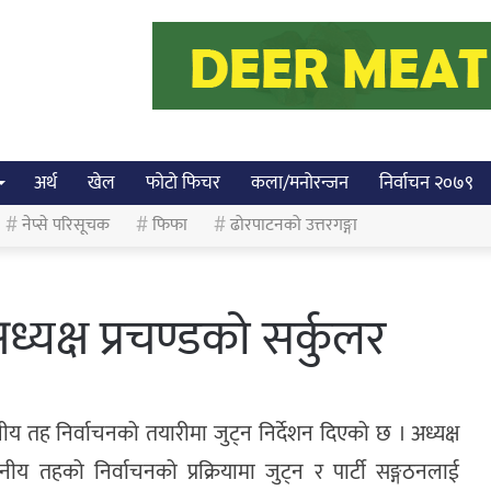
अर्थ
खेल
फोटो फिचर
कला/मनोरन्जन
निर्वाचन २०७९
नेप्से परिसूचक
फिफा
ढोरपाटनको उत्तरगङ्गा
अध्यक्ष प्रचण्डको सर्कुलर
थानीय तह निर्वाचनको तयारीमा जुट्न निर्देशन दिएको छ । अध्यक्ष
नीय तहको निर्वाचनको प्रक्रियामा जुट्न र पार्टी सङ्गठनलाई