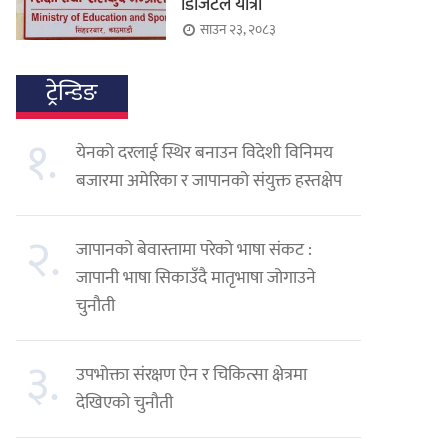
डिजिटल यात्रा
साउन २३, २०८३
ट्रेन्डिङ
१.
येनको दरलाई स्थिर बनाउन विदेशी विनिमय
बजारमा अमेरिका र जापानको संयुक्त हस्तक्षेप
२.
जापानको बेवास्तामा परेको भाषा संकट :
जापानी भाषा सिकाउँदै मातृभाषा जोगाउने
चुनौती
३.
उपभोक्ता संरक्षण ऐन र चिकित्सा क्षेत्रमा
देखिएको चुनौती