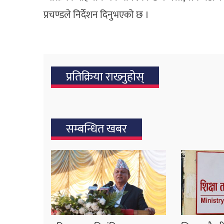
प्रचण्डले निर्देशन दिनुभएको छ ।
प्रतिक्रिया राख्‍नुहोस्
सम्बन्धित खबर