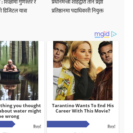
: शिक्षामा गुणस्तर र
प्रधानमन्त्री शाहद्वारा तीन प्रज्ञा
ो डिजिटल यात्रा
प्रतिष्ठानमा पदाधिकारी नियुक्त