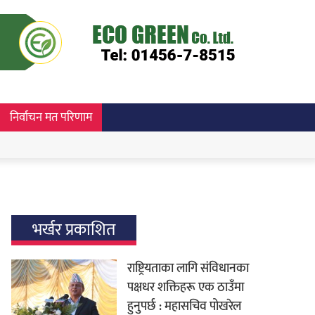
निर्वाचन मत परिणाम
भर्खर प्रकाशित
राष्ट्रियताका लागि संविधानका
पक्षधर शक्तिहरू एक ठाउँमा
हुनुपर्छ : महासचिव पोखरेल