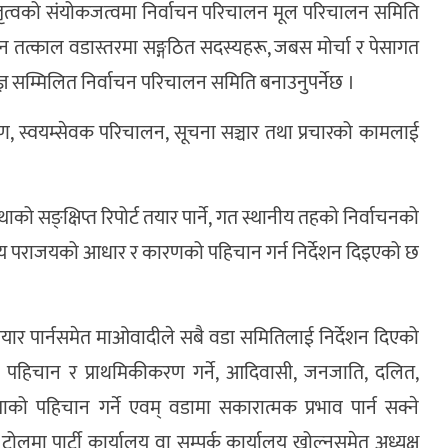
्ठ नेतृत्वको संयोकजत्वमा निर्वाचन परिचालन मूल परिचालन समिति
उन तत्काल वडास्तरमा सङ्गठित सदस्यहरू, जबस मोर्चा र पेसागत
िज्ञ सम्मिलित निर्वाचन परिचालन समिति बनाउनुपर्नेछ ।
लेषण, स्वयम्सेवक परिचालन, सूचना सञ्चार तथा प्रचारको कामलाई
सङ्क्षिप्त रिपोर्ट तयार पार्ने, गत स्थानीय तहको निर्वाचनको
िजय पराजयको आधार र कारणको पहिचान गर्न निर्देशन दिइएको छ
टर तयार पार्नसमेत माओवादीले सबै वडा समितिलाई निर्देशन दिएको
हिचान र प्राथमिकीकरण गर्ने, आदिवासी, जनजाति, दलित,
पहिचान गर्ने एवम् वडामा सकारात्मक प्रभाव पार्न सक्ने
टोलमा पार्टी कार्यालय वा सम्पर्क कार्यालय खोल्नसमेत अध्यक्ष