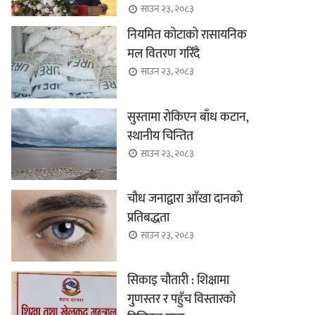
साउन २३, २०८३
नियमित कोटाको रासायनिक
मल वितरण गरिँदै
साउन २३, २०८३
सुस्तामा रोकिएन बाँध कटान,
स्थानीय चिन्तित
साउन २३, २०८३
चौध जनाद्वारा आँखा दानको
प्रतिबद्धता
साउन २३, २०८३
सिकाइ चौतारी : शिक्षामा
गुणस्तर र पहुँच विस्तारको