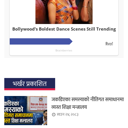
भर्खर प्रकाशित
जकडिएका समस्याको नीतिगत समाधानमा
व्यस्त शिक्षा मन्त्रालय
साउन २४, २०८३