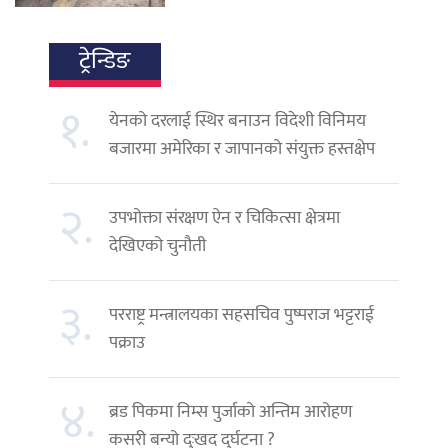
ट्रेन्डिङ
१.
येनको दरलाई स्थिर बनाउन विदेशी विनिमय
बजारमा अमेरिका र जापानको संयुक्त हस्तक्षेप
२.
उपभोक्ता संरक्षण ऐन र चिकित्सा क्षेत्रमा
देखिएको चुनौती
३.
परराष्ट्र मन्त्रालयका सहसचिव पुष्पराज भट्टराई
पक्राउ
४.
ब्रड पिकमा निम्स पुर्जाको अन्तिम आरोहण
कसरी बन्यो दुःखद दुर्घटना ?