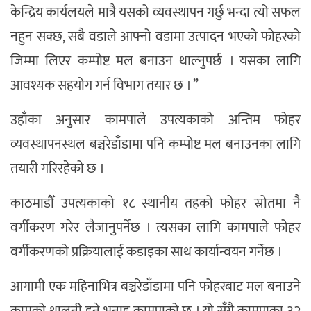
केन्द्रिय कार्यलयले मात्रै यसको व्यवस्थापन गर्छु भन्दा त्यो सफल
नहुन सक्छ, सबै वडाले आफ्नो वडामा उत्पादन भएको फोहरको
जिम्मा लिएर कम्पोष्ट मल बनाउन थाल्नुपर्छ । यसका लागि
आवश्यक सहयोग गर्न विभाग तयार छ । ”
उहाँका अनुसार कामपाले उपत्यकाको अन्तिम फोहर
व्यवस्थापनस्थल बञ्चरेडाँडामा पनि कम्पोष्ट मल बनाउनका लागि
तयारी गरिरहेको छ ।
काठमाडौँ उपत्यकाको १८ स्थानीय तहको फोहर स्रोतमा नै
वर्गीकरण गरेर लैजानुपर्नेछ । त्यसका लागि कामपाले फोहर
वर्गीकरणको प्रक्रियालाई कडाइका साथ कार्यान्वयन गर्नेछ ।
आगामी एक महिनाभित्र बञ्चरेडाँडामा पनि फोहरबाट मल बनाउने
कामको थालनी हुने भनाइ कामपाको छ । यो सँगै कामपाका ३२