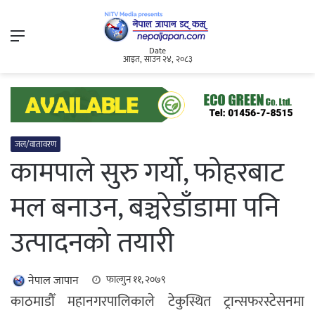
Menu
Date
आइत, साउन २४, २०८३
जल/वातावरण
कामपाले सुरु गर्यो, फोहरबाट
मल बनाउन, बञ्चरेडाँडामा पनि
उत्पादनको तयारी
नेपाल जापान
फाल्गुन ११, २०७९
काठमाडौँ महानगरपालिकाले टेकुस्थित ट्रान्सफरस्टेसनमा