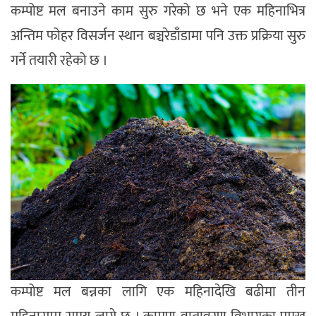
कम्पोष्ट मल बनाउने काम सुरु गरेको छ भने एक महिनाभित्र
अन्तिम फोहर विसर्जन स्थान बञ्चरेडाँडामा पनि उक्त प्रक्रिया सुरु
गर्ने तयारी रहेको छ ।
कम्पोष्ट मल बन्नका लागि एक महिनादेखि बढीमा तीन