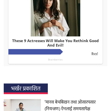
भर्खर प्रकाशित
‘मानव बेचबिखन तथा ओसारपसार
(नियन्त्रण) ऐनलाई समयसापेक्ष