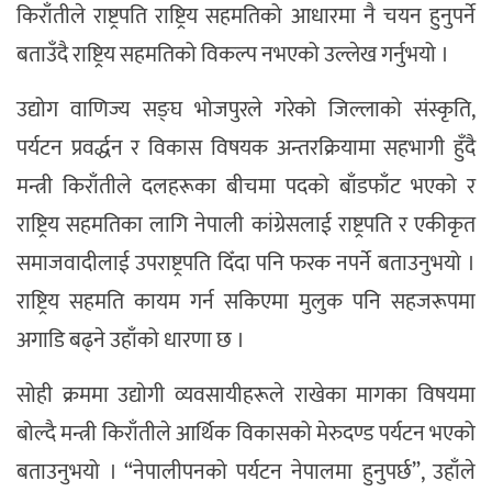
किराँतीले राष्ट्रपति राष्ट्रिय सहमतिको आधारमा नै चयन हुनुपर्ने
बताउँदै राष्ट्रिय सहमतिको विकल्प नभएको उल्लेख गर्नुभयो ।
उद्योग वाणिज्य सङ्घ भोजपुरले गरेको जिल्लाको संस्कृति,
पर्यटन प्रवर्द्धन र विकास विषयक अन्तरक्रियामा सहभागी हुँदै
मन्त्री किराँतीले दलहरूका बीचमा पदको बाँडफाँट भएको र
राष्ट्रिय सहमतिका लागि नेपाली कांग्रेसलाई राष्ट्रपति र एकीकृत
समाजवादीलाई उपराष्ट्रपति दिँदा पनि फरक नपर्ने बताउनुभयो ।
राष्ट्रिय सहमति कायम गर्न सकिएमा मुलुक पनि सहजरूपमा
अगाडि बढ्ने उहाँको धारणा छ ।
सोही क्रममा उद्योगी व्यवसायीहरूले राखेका मागका विषयमा
बोल्दै मन्त्री किराँतीले आर्थिक विकासको मेरुदण्ड पर्यटन भएको
बताउनुभयो । “नेपालीपनको पर्यटन नेपालमा हुनुपर्छ”, उहाँले