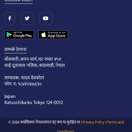
सामाजिक संजाल
सम्पर्क ठेगाना
बाँसबारी, कपन मार्ग, घर नम्बर १५१
थाई दूतावास नजिक, काठमाडौं, नेपाल
सम्पादक: यादव देवकोटा
फोन नं: ९८४१२४७६९०
Japan
Katsushika-ku Tokyo 124-0012
© 2026 सर्वाधिकार नेपालजापान डट् कम् मा सुरक्षित छ ।
Privacy Policy
।
Terms and
Conditions