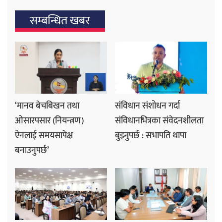
सम्बन्धित खबर
‘मानव बेचबिखन तथा
संविधान संशोधन गर्दा
ओसारपसार (नियन्त्रण)
संविधानभित्रका संवेदनशीलता
ऐनलाई समयसापेक्ष
बुझ्नुपर्छ : सभापति थापा
बनाउनुपर्छ’