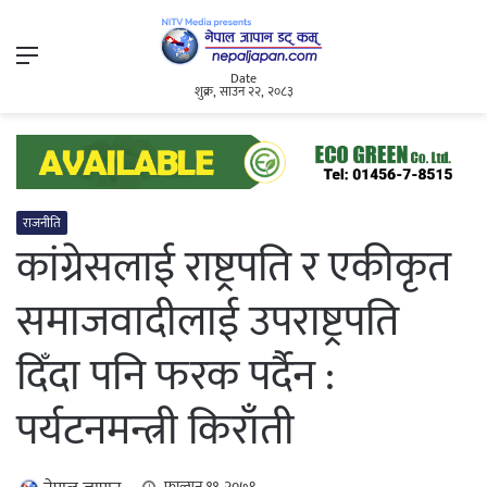
Menu
Date
शुक्र, साउन २२, २०८३
राजनीति
कांग्रेसलाई राष्ट्रपति र एकीकृत
समाजवादीलाई उपराष्ट्रपति
दिँदा पनि फरक पर्दैन :
पर्यटनमन्त्री किराँती
फाल्गुन ११, २०७९