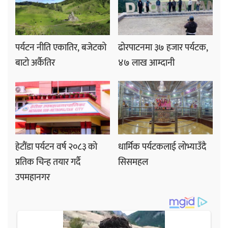
पर्यटन नीति एकातिर, बजेटको
ढोरपाटनमा ३७ हजार पर्यटक,
बाटो अर्कैतिर
४७ लाख आम्दानी
हेटौंडा पर्यटन वर्ष २०८३ को
धार्मिक पर्यटकलाई लोभ्याउँदै
प्रतिक चिन्ह तयार गर्दै
सिसमहल
उपमहानगर