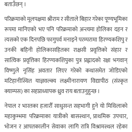
बताउँछन् ।
परिक्रमाको मूलपक्षमा श्रीराम र सीताले बिहार गरेका पूण्यभूमिका
रूपमा मानिएको भए पनि परिक्रमाको अन्त्यमा होलिका दहन र
त्यसको एक दिनपछि फागुपर्व मनाइने परम्परामा हिरण्यकशिपु र
उनकी बहिनी होलिकासहितका राक्षसी प्रवृत्तिको संहार र
सात्विक प्रवृत्तिका हिरण्यकशिपुका पुत्र प्रह्लादको रक्षा भगवान्
विष्णुले नृसिंह अवतार लिएर गरेको कथासमेत जोडिएको
मटिहानीस्थित याज्ञवल्क्य लक्ष्मीनारायण विद्यापीठ (संस्कृत
क्याम्पस) का सहप्राध्यापक ध्रुव राय बताउनुहुन्छ ।
नेपाल र भारतका हजारौँ साधुसन्त सहभागी हुने यो मिथिलाको
महाकुम्भमा परिक्रमाका यात्रीको बासस्थान, प्राथमिक उपचार,
भोजन र आपतकालीन सेवाका लागि रात्रि विश्रामस्थल रहेका