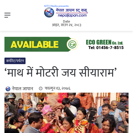
Menu
Date
आइत, साउन २४, २०८३
कर्पोरेट/पर्यटन
‘माथ में मोटरी जय सीयाराम’
नेपाल जापान
फाल्गुन १३, २०७६