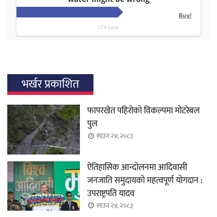
भर्खर प्रकाशित
फापरखेत पहिरोको विकल्पमा मोटरेबल
पुल
साउन २४, २०८३
ऐतिहासिक आन्दोलनमा आदिवासी
जनजाति समुदायको महत्वपूर्ण योगदान :
उपराष्ट्रपति यादव
साउन २४, २०८३