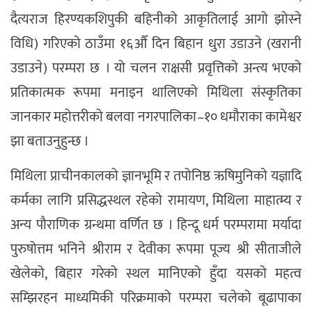
दैत्यराज हिरण्यकशिपुकी बहिनीको आकृतिलाई आगो झोस्ने
विधि) गरिएको ठाउँमा १६औँ दिन बिहान धुरा उडाउने (खरानी
उडाउने) परम्परा छ । यो चलन राक्षसी प्रवृत्तिको अन्त्य भएको
प्रतिकात्मक रूपमा मनाइन थालिएको मिथिला संस्कृतिका
जानकार महोत्तरीको बलवा नगरपालिका–१० धमौराका कामेश्वर
झा बताउनुहुन्छ ।
मिथिला प्राचीनकालको ज्ञानभूमि र तपोनिष्ठ ऋषिमुनिको यज्ञादि
कर्मका लागि प्रसिद्धस्थल रहेको रामायण, मिथिला माहात्म्य र
अन्य पौराणिक ग्रन्थमा वर्णित छ । हिन्दू धर्म परम्परामा मर्यादा
पुरुषोत्तम भनिने श्रीराम र देवीका रूपमा पूज्य श्री सीताजीले
खेलेको, बिहार गरेको स्थल मानिएको हुँदा यसको महत्व
सम्झिरहन माध्यमिकी परिक्रमाको परम्परा चलेको बूढापाका