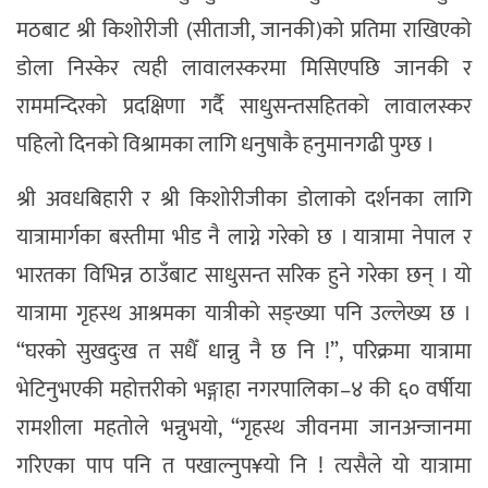
मठबाट श्री किशोरीजी (सीताजी, जानकी)को प्रतिमा राखिएको
डोला निस्केर त्यही लावालस्करमा मिसिएपछि जानकी र
राममन्दिरको प्रदक्षिणा गर्दै साधुसन्तसहितको लावालस्कर
पहिलो दिनको विश्रामका लागि धनुषाकै हनुमानगढी पुग्छ ।
श्री अवधबिहारी र श्री किशोरीजीका डोलाको दर्शनका लागि
यात्रामार्गका बस्तीमा भीड नै लाग्ने गरेको छ । यात्रामा नेपाल र
भारतका विभिन्न ठाउँबाट साधुसन्त सरिक हुने गरेका छन् । यो
यात्रामा गृहस्थ आश्रमका यात्रीको सङ्ख्या पनि उल्लेख्य छ ।
“घरको सुखदुःख त सधैँ धान्नु नै छ नि !”, परिक्रमा यात्रामा
भेटिनुभएकी महोत्तरीको भङ्गाहा नगरपालिका–४ की ६० वर्षीया
रामशीला महतोले भन्नुभयो, “गृहस्थ जीवनमा जानअन्जानमा
गरिएका पाप पनि त पखाल्नुप¥यो नि ! त्यसैले यो यात्रामा