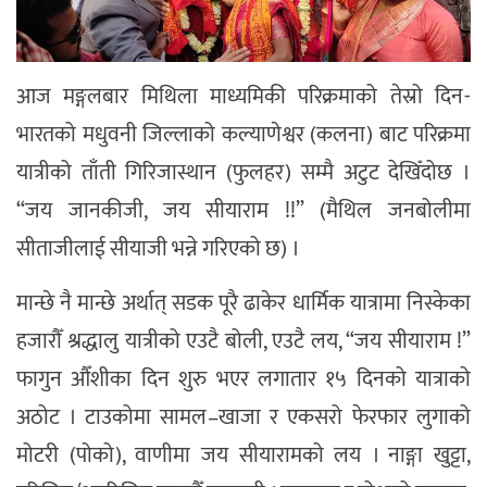
आज मङ्गलबार मिथिला माध्यमिकी परिक्रमाको तेस्रो दिन-
भारतको मधुवनी जिल्लाको कल्याणेश्वर (कलना) बाट परिक्रमा
यात्रीको ताँती गिरिजास्थान (फुलहर) सम्मै अटुट देखिँदोछ ।
“जय जानकीजी, जय सीयाराम !!” (मैथिल जनबोलीमा
सीताजीलाई सीयाजी भन्ने गरिएको छ) ।
मान्छे नै मान्छे अर्थात् सडक पूरै ढाकेर धार्मिक यात्रामा निस्केका
हजारौँ श्रद्धालु यात्रीको एउटै बोली, एउटै लय, “जय सीयाराम !”
फागुन औँशीका दिन शुरु भएर लगातार १५ दिनको यात्राको
अठोट । टाउकोमा सामल–खाजा र एकसरो फेरफार लुगाको
मोटरी (पोको), वाणीमा जय सीयारामको लय । नाङ्गा खुट्टा,