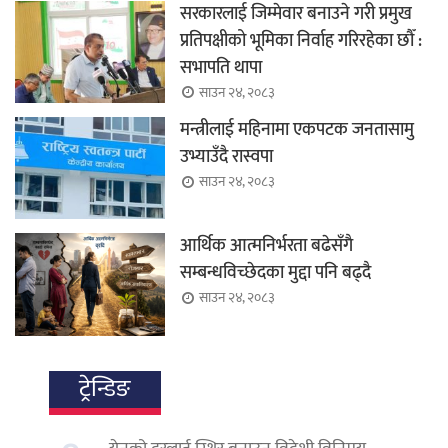
सरकारलाई जिम्मेवार बनाउने गरी प्रमुख
प्रतिपक्षीको भूमिका निर्वाह गरिरहेका छौँ :
सभापति थापा
साउन २४, २०८३
मन्त्रीलाई महिनामा एकपटक जनतासामु
उभ्याउँदै रास्वपा
साउन २४, २०८३
आर्थिक आत्मनिर्भरता बढेसँगै
सम्बन्धविच्छेदका मुद्दा पनि बढ्दै
साउन २४, २०८३
ट्रेन्डिङ