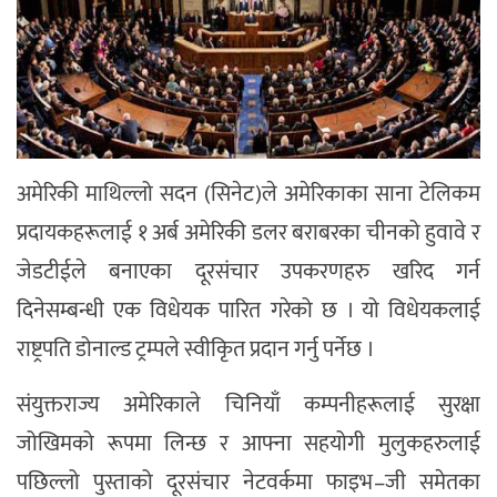
अमेरिकी माथिल्लो सदन (सिनेट)ले अमेरिकाका साना टेलिकम
प्रदायकहरूलाई १ अर्ब अमेरिकी डलर बराबरका चीनको हुवावे र
जेडटीईले बनाएका दूरसंचार उपकरणहरु खरिद गर्न
दिनेसम्बन्धी एक विधेयक पारित गरेको छ । यो विधेयकलाई
राष्ट्रपति डोनाल्ड ट्रम्पले स्वीकृित प्रदान गर्नु पर्नेछ ।
संयुक्तराज्य अमेरिकाले चिनियाँ कम्पनीहरूलाई सुरक्षा
जोखिमको रूपमा लिन्छ र आफ्ना सहयोगी मुलुकहरुलाई
पछिल्लो पुस्ताको दूरसंचार नेटवर्कमा फाइभ–जी समेतका