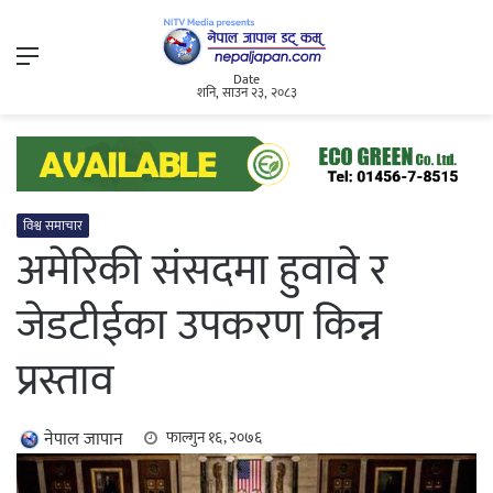
Menu
Date
शनि, साउन २३, २०८३
विश्व समाचार
अमेरिकी संसदमा हुवावे र
जेडटीईका उपकरण किन्न
प्रस्ताव
नेपाल जापान
फाल्गुन १६, २०७६