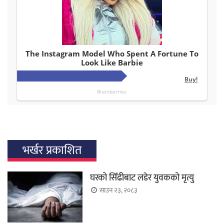
भर्खर प्रकाशित
घरको सिँढीबाट लडेर युवकको मृत्यु
साउन २३, २०८३