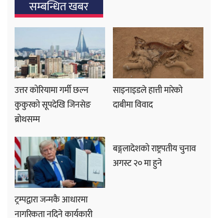
सम्बन्धित खबर
उत्तर कोरियामा गर्मी छल्न
साइनाइडले हात्ती मारेको
कुकुरको सूपदेखि जिनसेङ
दाबीमा विवाद
ब्रोथसम्म
बङ्गलादेशको राष्ट्रपतीय चुनाव
अगस्ट २० मा हुने
ट्रम्पद्वारा जन्मकै आधारमा
नागरिकता नदिने कार्यकारी