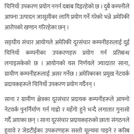
चिनियाँ उपकरण प्रयोग नगर्न दबाब दिइरहेको छ । दुबै कम्पनीले
आफ्ना उत्पादन जासूसीका लागि प्रयोग गर्ने गरेको भन्ने अमेरिकी
आरोपको खण्डन गरिरहेका छन् ।
सङ्घीय संचार आयोगले अमेरिकी दूरसंचार कम्पनीहरुलाई दुई
चिनियाँ कम्पनीका उपकरणहरु प्रयोग गर्न प्रतिबन्ध
लगाइसकेको छ । आयोगको यस निर्णयले ज्यादातर साना,
ग्रामीण कम्पनीहरूलाई असर गर्नेछ । अमेरिकाका प्रमुख नेटवर्क
प्रदायकहरूले चिनियाँ उपकरण प्रयोग गर्दैनन् ।
साना र ग्रामीण क्षेत्रका दूरसंचार प्रदायक कम्पनीहरूले आफ्नो
नेटवर्क पुनर्निर्माण गर्न गाह्रो र महँगो हुने भन्दै लगातार गुनासो
गर्दै आएका छन् । साना दूरसंचार प्रदायकहरुको छाता संगठनले
हुवावे र जेडटीईका उपकरणहरू सस्तो मूल्यमा पाइने र करिब