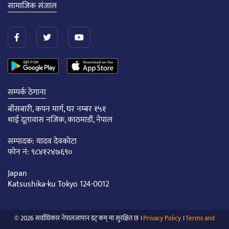
सामाजिक संजाल
सम्पर्क ठेगाना
बाँसबारी, कपन मार्ग, घर नम्बर १५१
थाई दूतावास नजिक, काठमाडौं, नेपाल
सम्पादक: यादव देवकोटा
फोन नं: ९८४१२४७६९०
Japan
Katsushika-ku Tokyo 124-0012
© 2026 सर्वाधिकार नेपालजापान डट् कम् मा सुरक्षित छ ।
Privacy Policy
।
Terms and