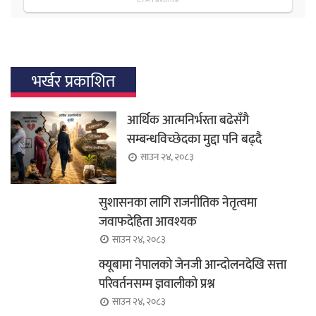
भर्खर प्रकाशित
आर्थिक आत्मनिर्भरता बढेसँगै
सम्बन्धविच्छेदका मुद्दा पनि बढ्दै
साउन २४, २०८३
सुशासनका लागि राजनीतिक नेतृत्वमा
जवाफदेहिता आवश्यक
साउन २४, २०८३
क्यूबामा नेपालको जेनजी आन्दोलनदेखि सत्ता
परिवर्तनसम्म ज्ञवालीको प्रश्न
साउन २४, २०८३