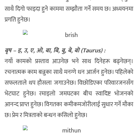
साथै दिगो फाइदा हुने काममा सम्झौता गर्ने समय छ। अध्ययनमा
प्रगति हुनेछ।
बृष – इ, उ, ए, ओ, बा, बि, बु, बे, बो (Taurus) :
नयाँ कामको प्रस्ताव आउनेछ भने साथ दिनेहरू बढ्नेछन्।
रचनात्मक काम बन्नुका साथै मनग्गे धन आर्जन हुनेछ। पहिलेको
सफलताले थप हौसला जगाउनेछ। विछोडिएका परिवारजनसँग
भेटघाट हुनेछ। रमाइलो जमघटका बीच स्वादिष्ट भोजनको
आनन्द प्राप्त हुनेछ। विगतका कमीकमजोरीलाई सुधार गर्ने मौका
छ। प्रेम र मित्रताको बन्धन कसिलो हुनेछ।