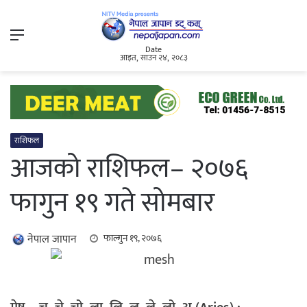
Menu
Date
आइत, साउन २४, २०८३
राशिफल
आजको राशिफल– २०७६
फागुन १९ गते सोमबार
नेपाल जापान
फाल्गुन १९, २०७६