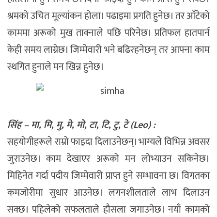
श्रमको उचित मूल्यांकन होला। पढाइमा प्रगति हुनेछ। तर आँटेको
काममा अरूको मुख ताक्नाले पछि परिनेछ। प्रतिफल हातपार्न
केही समय लाग्नेछ। जिम्मेवारी भने बढिरहनेछन् तर आफ्ना काम
स्थगित हुनाले मन खिन्न हुनेछ।
सिंह – मा, मि, मु, मे, मो, टा, टि, टु, टे (Leo) :
सहयोगीहरूले राम्रो फाइदा दिलाउनेछन्। भाग्यले विभिन्न अवसर
जुराउनेछ। काम देखाएर अरूको मन लोभ्याउन सकिनेछ।
मिहिनेत गर्दा पदीय जिम्मेवारी प्राप्त हुने सम्भावना छ। विगतका
कमजोरीमा सुधार आउनेछ। लगनशीलताले लाभ दिलाउन
सक्छ। पहिलेको सफलताले हौसला जगाउनेछ। नयाँ कामको