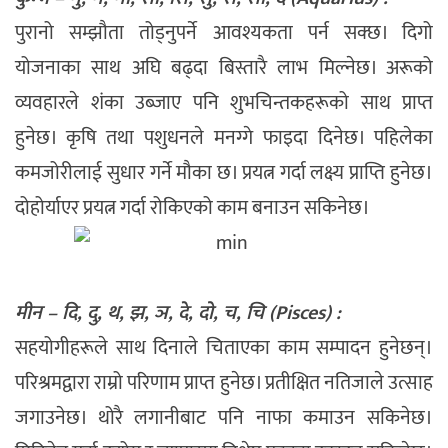
पुरानो सम्झौता तोड्नुपर्ने आवश्यकता पर्न सक्छ। दिगो
योजनाका साथ अघि बढ्दा बिस्तारै लाभ मिल्नेछ। अरूको
व्यवहारले शंका उब्जाए पनि शुभचिन्तकहरूको साथ प्राप्त
हुनेछ। कृषि तथा पशुधनले मनग्गे फाइदा दिनेछ। पहिलेका
कमजोरीलाई सुधार गर्ने मौका छ। प्रयत्न गर्दा लक्ष्य प्राप्ति हुनेछ।
दोहोर्याएर प्रयत्न गर्दा रोकिएको काम बनाउन सकिनेछ।
मीन – दि, दु, थ, झ, ञ, दे, दो, च, चि (Pisces) :
सहयोगीहरूले साथ दिनाले चिताएका काम सम्पादन हुनेछन्।
परिश्रमद्वारा राम्रो परिणाम प्राप्त हुनेछ। प्रतीक्षित नतिजाले उत्साह
जगाउनेछ। थोरै लगानीबाट पनि नाफा कमाउन सकिनेछ।