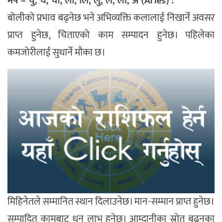
मेष – चु, चे, चो, ला, लि, लु, ले, लो, अ (Aries) :
बोलीको प्रभाव बढ्नेछ भने अभिव्यक्ति कलालाई निखार्ने अवसर
प्राप्त हुनेछ, चिताएको काम सम्पादन हुनेछ। पहिलेका
कमजोरीलाई सुधार्ने मौका छ।
मिहिनेतले सम्मानित स्थान दिलाउनेछ। मान-सम्मान प्राप्त हुनेछ।
सम्पादित कामबाट धन लाभ हुनेछ। आम्दानीका स्रोत बढ्नुका