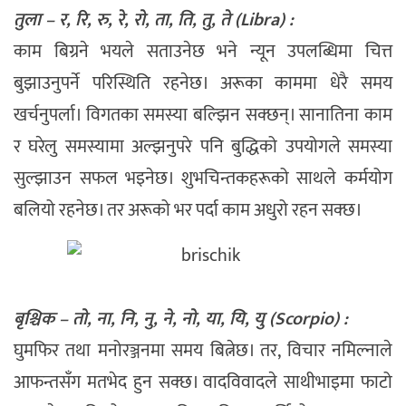
तुला – र, रि, रु, रे, रो, ता, ति, तु, ते (Libra) :
काम बिग्रने भयले सताउनेछ भने न्यून उपलब्धिमा चित्त
बुझाउनुपर्ने परिस्थिति रहनेछ। अरूका काममा धेरै समय
खर्चनुपर्ला। विगतका समस्या बल्झिन सक्छन्। सानातिना काम
र घरेलु समस्यामा अल्झनुपरे पनि बुद्धिको उपयोगले समस्या
सुल्झाउन सफल भइनेछ। शुभचिन्तकहरूको साथले कर्मयोग
बलियो रहनेछ। तर अरूको भर पर्दा काम अधुरो रहन सक्छ।
बृश्चिक – तो, ना, नि, नु, ने, नो, या, यि, यु (Scorpio) :
घुमफिर तथा मनोरञ्जनमा समय बित्नेछ। तर, विचार नमिल्नाले
आफन्तसँग मतभेद हुन सक्छ। वादविवादले साथीभाइमा फाटो