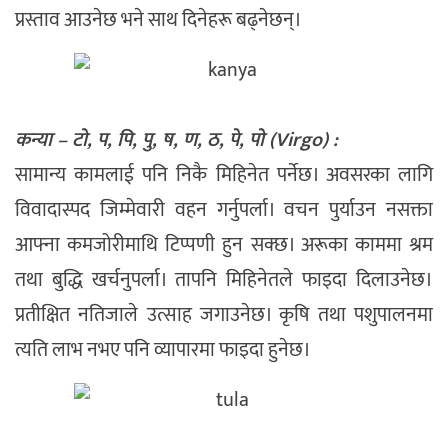
प्रस्ताव आउनेछ भने साथ दिनेहरू बढ्नेछन्।
कन्या – टो, प, पि, पु, ष, ण, ठ, पे, पो (Virgo) :
सामान्य कामलाई पनि निकै मिहिनेत पर्नेछ। अवसरका लागि
विवादास्पद जिम्मेवारी वहन गर्नुपर्ला। वचन पुर्याउन नसक्ता
आफ्ना कमजोरीमाथि टिप्पणी हुन सक्छ। अरूका काममा श्रम
तथा बुद्धि खर्चनुपर्ला। तापनि मिहिनेतले फाइदा दिलाउनेछ।
प्रतीक्षित नतिजाले उत्साह जगाउनेछ। कृषि तथा पशुपालनमा
त्यति लाभ नभए पनि व्यापारमा फाइदा हुनेछ।