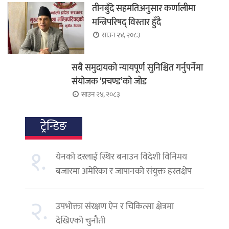
तीनबुँदे सहमतिअनुसार कर्णालीमा
मन्त्रिपरिषद् विस्तार हुँदै
साउन २४, २०८३
सबै समुदायको न्यायपूर्ण सुनिश्चित गर्नुपर्नेमा
संयोजक ‘प्रचण्ड’को जोड
साउन २४, २०८३
ट्रेन्डिङ
१.
येनको दरलाई स्थिर बनाउन विदेशी विनिमय
बजारमा अमेरिका र जापानको संयुक्त हस्तक्षेप
२.
उपभोक्ता संरक्षण ऐन र चिकित्सा क्षेत्रमा
देखिएको चुनौती