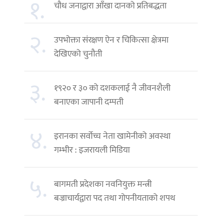
१.
चौध जनाद्वारा आँखा दानको प्रतिबद्धता
२.
उपभोक्ता संरक्षण ऐन र चिकित्सा क्षेत्रमा
देखिएको चुनौती
३.
१९२० र ३० को दशकलाई नै जीवनशैली
बनाएका जापानी दम्पती
४.
इरानका सर्वोच्च नेता खामेनीको अवस्था
गम्भीर : इजरायली मिडिया
५.
बागमती प्रदेशका नवनियुक्त मन्त्री
बज्राचार्यद्वारा पद तथा गोपनीयताको शपथ