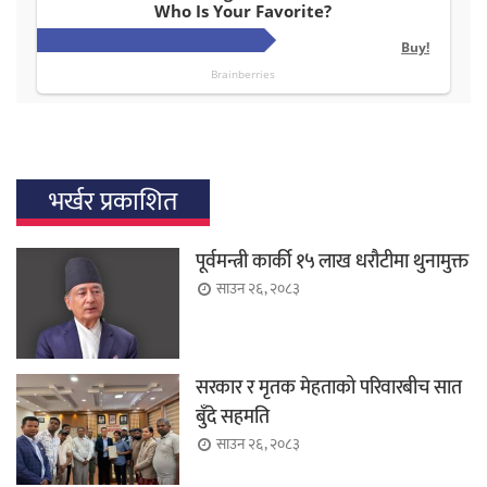
भर्खर प्रकाशित
पूर्वमन्त्री कार्की १५ लाख धरौटीमा थुनामुक्त
साउन २६, २०८३
सरकार र मृतक मेहताको परिवारबीच सात
बुँदे सहमति
साउन २६, २०८३