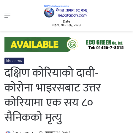
Menu
Date
मङ्ल, साउन २६, २०८३
विश्व समाचार
दक्षिण कोरियाको दावी-
कोरोना भाइरसबाट उत्तर
कोरियामा एक सय ८०
सैनिकको मृत्यु
फाल्गुन २८, २०७६