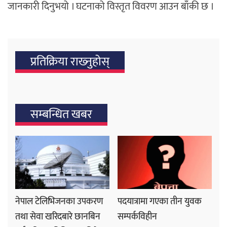
जानकारी दिनुभयो । घटनाको विस्तृत विवरण आउन बाँकी छ ।
प्रतिक्रिया राख्‍नुहोस्
सम्बन्धित खबर
नेपाल टेलिभिजनका उपकरण
पदयात्रामा गएका तीन युवक
तथा सेवा खरिदबारे छानबिन
सम्पर्कविहीन