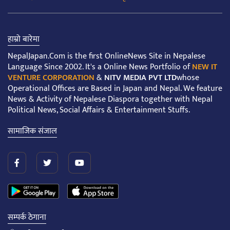
हाम्रो बारेमा
NepalJapan.Com is the first OnlineNews Site in Nepalese
Language Since 2002. It's a Online News Portfolio of
NEW IT
VENTURE CORPORATION
&
NITV MEDIA PVT LTD
whose
Operational Offices are Based in Japan and Nepal. We feature
News & Activity of Nepalese Diaspora together with Nepal
Political News, Social Affairs & Entertainment Stuffs.
सामाजिक संजाल
सम्पर्क ठेगाना