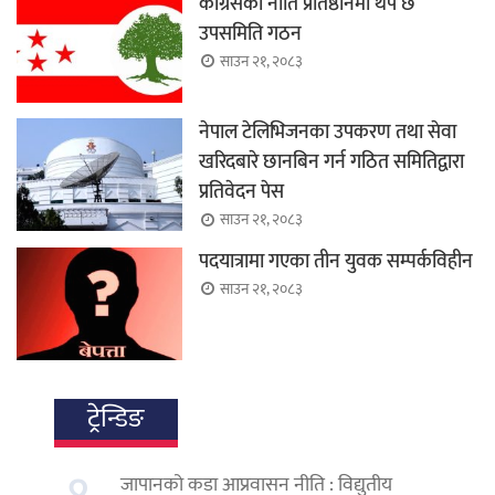
कांग्रेसको नीति प्रतिष्ठानमा थप छ
उपसमिति गठन
साउन २१, २०८३
नेपाल टेलिभिजनका उपकरण तथा सेवा
खरिदबारे छानबिन गर्न गठित समितिद्वारा
प्रतिवेदन पेस
साउन २१, २०८३
पदयात्रामा गएका तीन युवक सम्पर्कविहीन
साउन २१, २०८३
ट्रेन्डिङ
जापानको कडा आप्रवासन नीति : विद्युतीय