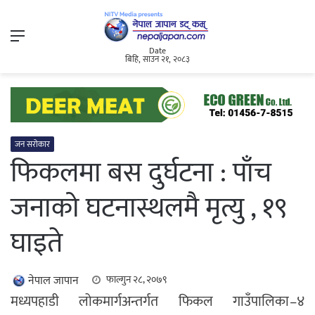
Menu
Date
बिहि, साउन २१, २०८३
जन सरोकार
फिकलमा बस दुर्घटना : पाँच
जनाको घटनास्थलमै मृत्यु , १९
घाइते
नेपाल जापान
फाल्गुन २८, २०७९
मध्यपहाडी लोकमार्गअन्तर्गत फिकल गाउँपालिका–४