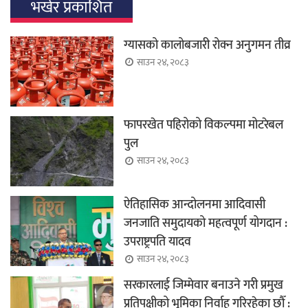
भर्खर प्रकाशित
ग्यासको कालोबजारी रोक्न अनुगमन तीव्र
साउन २४, २०८३
फापरखेत पहिरोको विकल्पमा मोटरेबल
पुल
साउन २४, २०८३
ऐतिहासिक आन्दोलनमा आदिवासी
जनजाति समुदायको महत्वपूर्ण योगदान :
उपराष्ट्रपति यादव
साउन २४, २०८३
सरकारलाई जिम्मेवार बनाउने गरी प्रमुख
प्रतिपक्षीको भूमिका निर्वाह गरिरहेका छौँ :