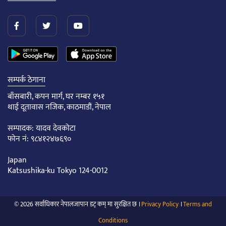
सम्पर्क ठेगाना
बाँसबारी, कपन मार्ग, घर नम्बर १५१
थाई दूतावास नजिक, काठमाडौं, नेपाल
सम्पादक: यादव देवकोटा
फोन नं: ९८४१२४७६९०
Japan
Katsushika-ku Tokyo 124-0012
© 2026 सर्वाधिकार नेपालजापान डट् कम् मा सुरक्षित छ ।
Privacy Policy
।
Terms and
Conditions