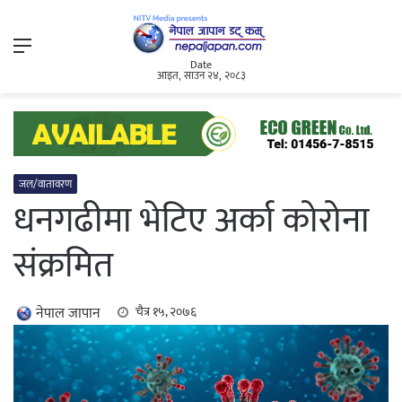
Menu
Date
आइत, साउन २४, २०८३
जल/वातावरण
धनगढीमा भेटिए अर्का कोरोना
संक्रमित
नेपाल जापान
चैत्र १५, २०७६