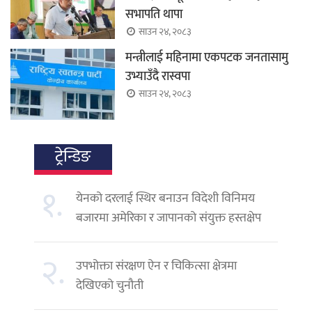
सभापति थापा
साउन २४, २०८३
मन्त्रीलाई महिनामा एकपटक जनतासामु
उभ्याउँदै रास्वपा
साउन २४, २०८३
ट्रेन्डिङ
१.
येनको दरलाई स्थिर बनाउन विदेशी विनिमय
बजारमा अमेरिका र जापानको संयुक्त हस्तक्षेप
२.
उपभोक्ता संरक्षण ऐन र चिकित्सा क्षेत्रमा
देखिएको चुनौती