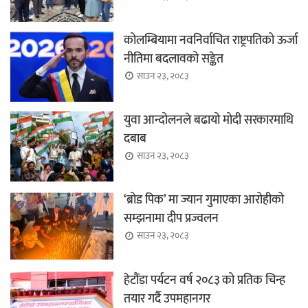
कोलम्बियामा नवनिर्वाचित राष्ट्रपतिको ऊर्जा
नीतिमा बदलावको सङ्केत
साउन २३, २०८३
युवा आन्दोलनले बढायो मोदी सरकारमाथि
दबाब
साउन २३, २०८३
‘ब्रोड पिक’ मा ज्यान गुमाएका आरोहीको
सम्झनामा दीप प्रज्वलन
साउन २३, २०८३
हेटौंडा पर्यटन वर्ष २०८३ को प्रतिक चिन्ह
तयार गर्दै उपमहानगर