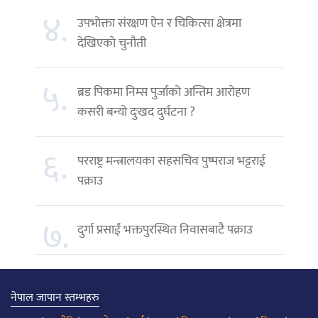
४.
उपभोक्ता संरक्षण ऐन र चिकित्सा क्षेत्रमा
देखिएको चुनौती
५.
ब्रड पिकमा निम्स पुर्जाको अन्तिम आरोहण
कसरी बन्यो दुःखद दुर्घटना ?
६.
परराष्ट्र मन्त्रालयका सहसचिव पुष्पराज भट्टराई
पक्राउ
७.
दुर्गा प्रसाईं भक्तपुरस्थित निवासबाटै पक्राउ
नेपाल जापान स्तम्भहरु