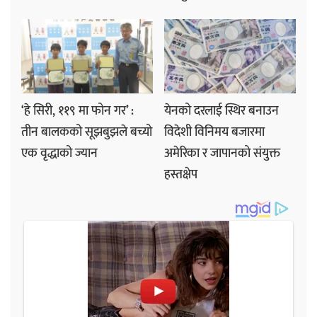
‘हे सिरी, ११९ मा फोन गर’ :
येनको दरलाई स्थिर बनाउन
तीन बालकको सूझबुझले बच्यो
विदेशी विनिमय बजारमा
एक वृद्धाको ज्यान
अमेरिका र जापानको संयुक्त
हस्तक्षेप