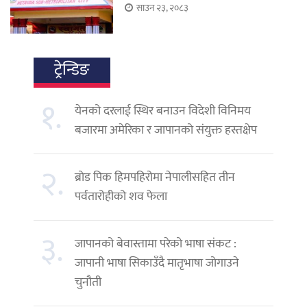
साउन २३, २०८३
ट्रेन्डिङ
१.
येनको दरलाई स्थिर बनाउन विदेशी विनिमय
बजारमा अमेरिका र जापानको संयुक्त हस्तक्षेप
२.
ब्रोड पिक हिमपहिरोमा नेपालीसहित तीन
पर्वतारोहीको शव फेला
३.
जापानको बेवास्तामा परेको भाषा संकट :
जापानी भाषा सिकाउँदै मातृभाषा जोगाउने
चुनौती