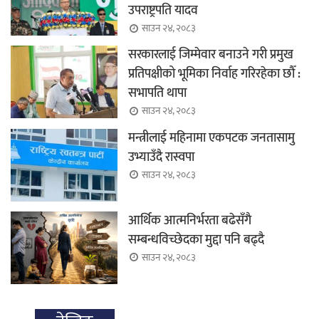
उपराष्ट्रपति यादव
साउन २४, २०८३
सरकारलाई जिम्मेवार बनाउने गरी प्रमुख
प्रतिपक्षीको भूमिका निर्वाह गरिरहेका छौँ :
सभापति थापा
साउन २४, २०८३
मन्त्रीलाई महिनामा एकपटक जनतासामु
उभ्याउँदै रास्वपा
साउन २४, २०८३
आर्थिक आत्मनिर्भरता बढेसँगै
सम्बन्धविच्छेदका मुद्दा पनि बढ्दै
साउन २४, २०८३