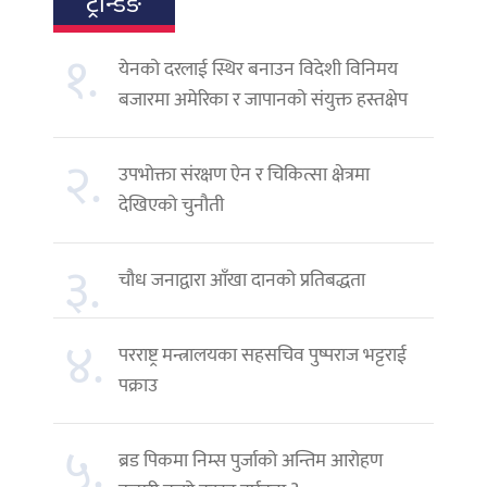
ट्रेन्डिङ
१.
येनको दरलाई स्थिर बनाउन विदेशी विनिमय
बजारमा अमेरिका र जापानको संयुक्त हस्तक्षेप
२.
उपभोक्ता संरक्षण ऐन र चिकित्सा क्षेत्रमा
देखिएको चुनौती
३.
चौध जनाद्वारा आँखा दानको प्रतिबद्धता
४.
परराष्ट्र मन्त्रालयका सहसचिव पुष्पराज भट्टराई
पक्राउ
५.
ब्रड पिकमा निम्स पुर्जाको अन्तिम आरोहण