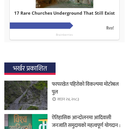
भर्खर प्रकाशित
फापरखेत पहिरोको विकल्पमा मोटरेबल
पुल
साउन २४, २०८३
ऐतिहासिक आन्दोलनमा आदिवासी
जनजाति समुदायको महत्वपूर्ण योगदान :