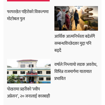
फापरखेत पहिरोको विकल्पमा
मोटरेबल पुल
आर्थिक आत्मनिर्भरता बढेसँगै
सम्बन्धविच्छेदका मुद्दा पनि
बढ्दै
वर्षाले निम्त्यायो सडक अवरोध,
विभिन्न राजमार्गमा यातायात
प्रभावित
पोखरामा प्रहरीको ‘स्वीप
अप्रेसन’, २० जनालाई कारबाही